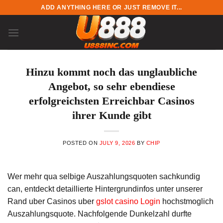
Skip
ADD ANYTHING HERE OR JUST REMOVE IT...
to
content
Hinzu kommt noch das unglaubliche
Angebot, so sehr ebendiese
erfolgreichsten Erreichbar Casinos
ihrer Kunde gibt
POSTED ON
JULY 9, 2026
BY
CHIP
Wer mehr qua selbige Auszahlungsquoten sachkundig
can, entdeckt detaillierte Hintergrundinfos unter unserer
Rand uber Casinos uber
gslot casino Login
hochstmoglich
Auszahlungsquote. Nachfolgende Dunkelzahl durfte