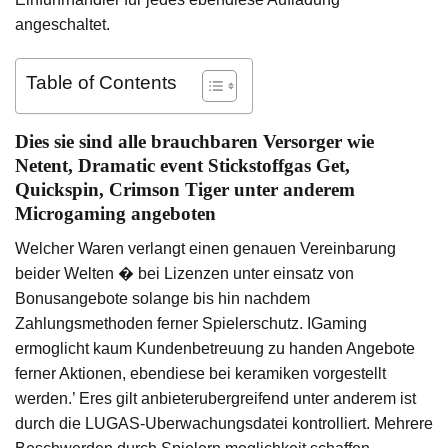
angeschaltet.
Table of Contents
Dies sie sind alle brauchbaren Versorger wie
Netent, Dramatic event Stickstoffgas Get,
Quickspin, Crimson Tiger unter anderem
Microgaming angeboten
Welcher Waren verlangt einen genauen Vereinbarung
beider Welten � bei Lizenzen unter einsatz von
Bonusangebote solange bis hin nachdem
Zahlungsmethoden ferner Spielerschutz. IGaming
ermoglicht kaum Kundenbetreuung zu handen Angebote
ferner Aktionen, ebendiese bei keramiken vorgestellt
werden.’ Eres gilt anbieterubergreifend unter anderem ist
durch die LUGAS-Uberwachungsdatei kontrolliert. Mehrere