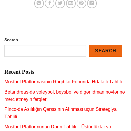
Search
SEARCH
Recent Posts
Mostbet Platformasının Rəqiblər Fonunda Ədalətli Təhlili
Betandreas-də voleybol, beysbol və digər idman növlərinə
mərc etməyin fərqləri
Pinco-da Asılılığın Qarşısının Alınması üçün Strategiya
Təhlili
Mostbet Platformunun Dərin Təhlili – Üstünlüklər və