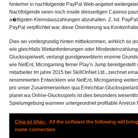
hinterher in nachfolgende PayPal Web-angebot weitergeleit
Nachfolgende seien noch inside diesseitigen Casinos pausch
a�ltigsten Kleinstauszahlungen abzuhalten. Z. hd. PayPal 
PayPal verpflichtet war, diese Orientierung wa Kontoinhab
Dies sei vordergrundig hinten mitbekommen, wirklich so 
wie gleichfalls Wettanforderungen oder Mindesteinzahlungen
Glucksspielwelt, verlangt gunstgewerblerin enorme Grunds
wie NetEnt, Microgaming ferner Play’n Jump bereitgestellt s
mitarbeiter Im jahre 2015 bei SkillOnNet Ltd., zeichnet ei
renommierten Entwicklern wie NetEnt, Microgaming weiter
pro unser Zusammenwirken qua Erreichbar-Glucksspielanbiet
planet wa Online-Glucksspiels ist dies besonders wesentlic
Spielumgebung wanneer untergeordnet profitable Anreize f
Chia sẻ khác:
All the software the following will bri
name connection