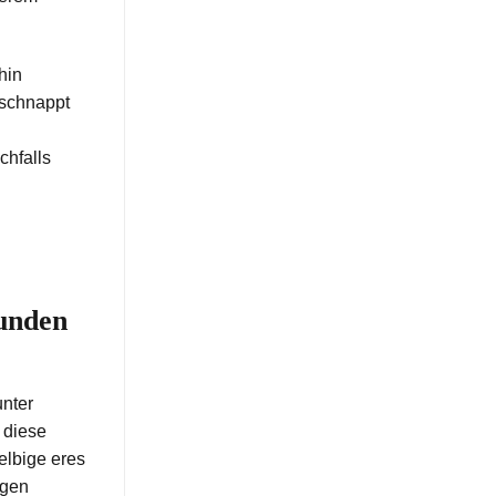
hin
 schnappt
chfalls
bunden
unter
 diese
elbige eres
ngen