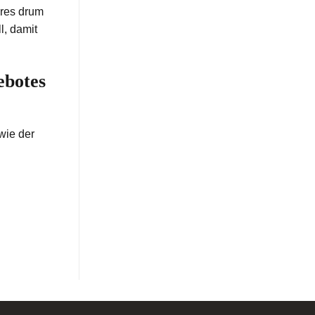
eres drum
l, damit
ebotes
wie der