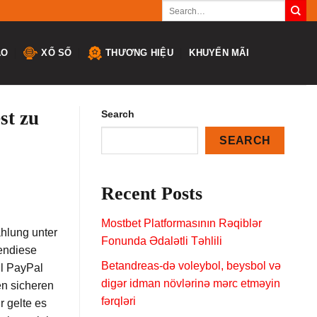
AO
XỔ SỐ
THƯƠNG HIỆU
KHUYẾN MÃI
st zu
Search
SEARCH
Recent Posts
Mostbet Platformasının Rəqiblər
ahlung unter
Fonunda Ədalətli Təhlili
endiese
Betandreas-də voleybol, beysbol və
hl PayPal
digər idman növlərinə mərc etməyin
en sicheren
fərqləri
r gelte es