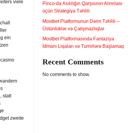
iters viele
Pinco-da Asılılığın Qarşısının Alınması
üçün Strategiya Təhlili
Mostbet Platformunun Dərin Təhlili –
chall
Üstünlüklər və Çatışmazlıqlar
ller
g ein
Mostbet Platformasında Fantaziya
tzen
İdmanı Liqaları və Turnirlərə Başlamaq
lcasino
Recent Comments
No comments to show.
rwandern
ns
statt
s
ge
dget zweite