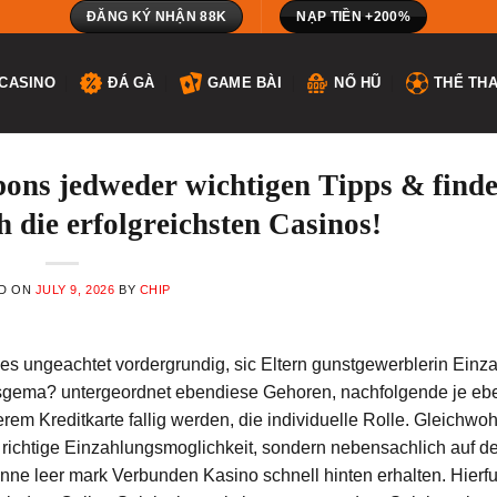
ĐĂNG KÝ NHẬN 88K
NẠP TIỀN +200%
CASINO
ĐÁ GÀ
GAME BÀI
NỔ HŨ
THỂ TH
pons jedweder wichtigen Tipps & finde
 die erfolgreichsten Casinos!
D ON
JULY 9, 2026
BY
CHIP
ies ungeachtet vordergrundig, sic Eltern gunstgewerblerin Einz
gsgema? untergeordnet ebendiese Gehoren, nachfolgende je eb
m Kreditkarte fallig werden, die individuelle Rolle. Gleichwo
n richtige Einzahlungsmoglichkeit, sondern nebensachlich auf d
nne leer mark Verbunden Kasino schnell hinten erhalten. Hierfu