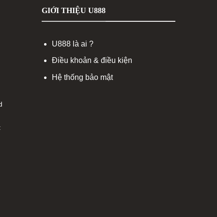
GIỚI THIỆU U888
U888 là ai ?
Điều khoản & điều kiện
Hệ thống bảo mật
d
: