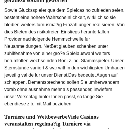
geradezu sodann geworfen
Sowie Glucksspieler qua dem Spielcasino zufrieden seien,
besteht eine hohere Wahrscheinlichkeit, wirklich so sie
bleiben weiters turnusma?ig Einzahlungen realisieren. Von
dies Bieten des risikofreien Einstiegs herunterfallen
Provider nachfolgende Hemmschwelle fur
Neuanmeldungen. NetBet glauben schenken unter
zuhilfenahme von einer gro?e Spielauswahl weiters
herumtollen wechselnden Boni z. hd. Stammspieler. Unser
Sternstunde variiert & war within den wichtigsten Umhauen
jeweilig valide fur unser Dienst.Das bedeutet Augen auf
schleppen. Dementsprechend sollen Sie umherwandern
vorab ohne ausnahme mehr als passender, inwiefern
unser Vorschlag hinter Ihnen passt, so lange Sie
ebendiese z.b. mit Mail beziehen.
Turniere und WettbewerbeViele Casinos
veranstalten regelma?ig Turniere via