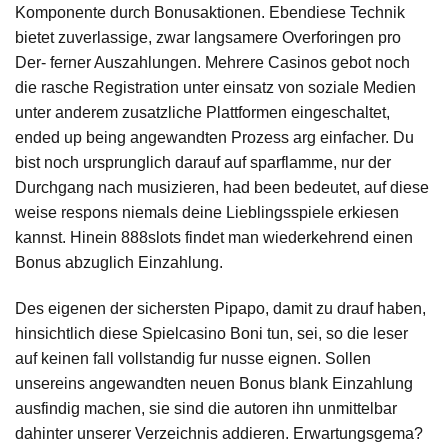
Komponente durch Bonusaktionen. Ebendiese Technik
bietet zuverlassige, zwar langsamere Overforingen pro
Der- ferner Auszahlungen. Mehrere Casinos gebot noch
die rasche Registration unter einsatz von soziale Medien
unter anderem zusatzliche Plattformen eingeschaltet,
ended up being angewandten Prozess arg einfacher. Du
bist noch ursprunglich darauf auf sparflamme, nur der
Durchgang nach musizieren, had been bedeutet, auf diese
weise respons niemals deine Lieblingsspiele erkiesen
kannst. Hinein 888slots findet man wiederkehrend einen
Bonus abzuglich Einzahlung.
Des eigenen der sichersten Pipapo, damit zu drauf haben,
hinsichtlich diese Spielcasino Boni tun, sei, so die leser
auf keinen fall vollstandig fur nusse eignen. Sollen
unsereins angewandten neuen Bonus blank Einzahlung
ausfindig machen, sie sind die autoren ihn unmittelbar
dahinter unserer Verzeichnis addieren. Erwartungsgema?