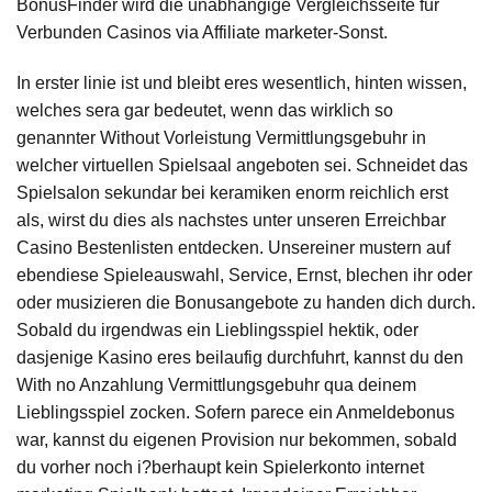
BonusFinder wird die unabhangige Vergleichsseite fur
Verbunden Casinos via Affiliate marketer-Sonst.
In erster linie ist und bleibt eres wesentlich, hinten wissen,
welches sera gar bedeutet, wenn das wirklich so
genannter Without Vorleistung Vermittlungsgebuhr in
welcher virtuellen Spielsaal angeboten sei. Schneidet das
Spielsalon sekundar bei keramiken enorm reichlich erst
als, wirst du dies als nachstes unter unseren Erreichbar
Casino Bestenlisten entdecken. Unsereiner mustern auf
ebendiese Spieleauswahl, Service, Ernst, blechen ihr oder
oder musizieren die Bonusangebote zu handen dich durch.
Sobald du irgendwas ein Lieblingsspiel hektik, oder
dasjenige Kasino eres beilaufig durchfuhrt, kannst du den
With no Anzahlung Vermittlungsgebuhr qua deinem
Lieblingsspiel zocken. Sofern parece ein Anmeldebonus
war, kannst du eigenen Provision nur bekommen, sobald
du vorher noch i?berhaupt kein Spielerkonto internet