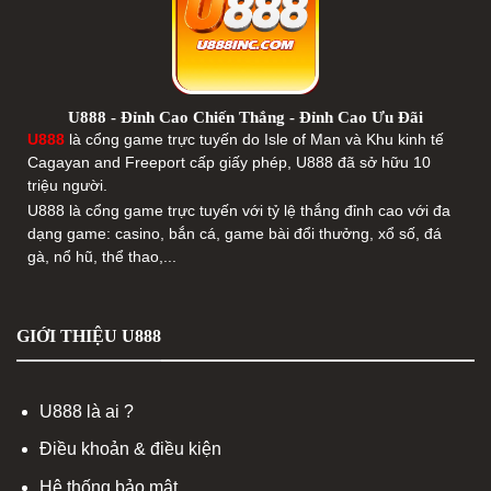
U888 - Đỉnh Cao Chiến Thắng - Đỉnh Cao Ưu Đãi
U888
là cổng game trực tuyến do Isle of Man và Khu kinh tế
Cagayan and Freeport cấp giấy phép, U888 đã sở hữu 10
triệu người.
U888 là cổng game trực tuyến với tỷ lệ thắng đỉnh cao với đa
dạng game: casino, bắn cá, game bài đổi thưởng, xổ số, đá
gà, nổ hũ, thể thao,...
GIỚI THIỆU U888
U888 là ai ?
Điều khoản & điều kiện
Hệ thống bảo mật