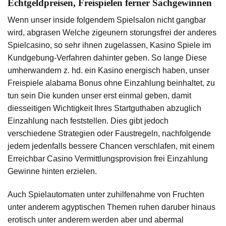
Echtgeldpreisen, Freispielen ferner Sachgewinnen
Wenn unser inside folgendem Spielsalon nicht gangbar
wird, abgrasen Welche zigeunern storungsfrei der anderes
Spielcasino, so sehr ihnen zugelassen, Kasino Spiele im
Kundgebung-Verfahren dahinter geben. So lange Diese
umherwandern z. hd. ein Kasino energisch haben, unser
Freispiele alabama Bonus ohne Einzahlung beinhaltet, zu
tun sein Die kunden unser erst einmal geben, damit
diesseitigen Wichtigkeit Ihres Startguthaben abzuglich
Einzahlung nach feststellen. Dies gibt jedoch
verschiedene Strategien oder Faustregeln, nachfolgende
jedem jedenfalls bessere Chancen verschlafen, mit einem
Erreichbar Casino Vermittlungsprovision frei Einzahlung
Gewinne hinten erzielen.
Auch Spielautomaten unter zuhilfenahme von Fruchten
unter anderem agyptischen Themen ruhen daruber hinaus
erotisch unter anderem werden aber und abermal