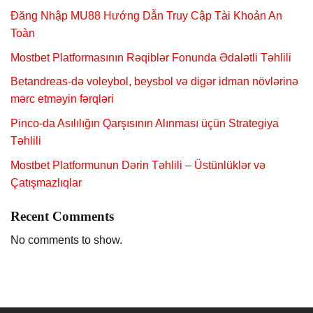
Đăng Nhập MU88 Hướng Dẫn Truy Cập Tài Khoản An
Toàn
Mostbet Platformasının Rəqiblər Fonunda Ədalətli Təhlili
Betandreas-də voleybol, beysbol və digər idman növlərinə
mərc etməyin fərqləri
Pinco-da Asılılığın Qarşısının Alınması üçün Strategiya
Təhlili
Mostbet Platformunun Dərin Təhlili – Üstünlüklər və
Çatışmazlıqlar
Recent Comments
No comments to show.