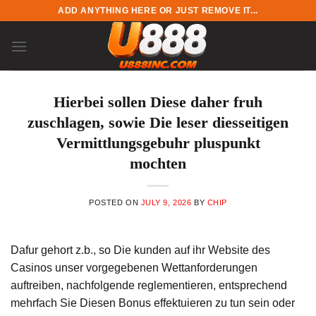
Skip
ADD ANYTHING HERE OR JUST REMOVE IT...
to
content
Hierbei sollen Diese daher fruh
zuschlagen, sowie Die leser diesseitigen
Vermittlungsgebuhr pluspunkt
mochten
POSTED ON
JULY 9, 2026
BY
CHIP
Dafur gehort z.b., so Die kunden auf ihr Website des
Casinos unser vorgegebenen Wettanforderungen
auftreiben, nachfolgende reglementieren, entsprechend
mehrfach Sie Diesen Bonus effektuieren zu tun sein oder