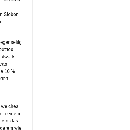
e
in Sieben
r
egenseitig
betrieb
aufwarts
trag
wie 10 %
dert
h welches
r in einem
inem, das
anderem wie