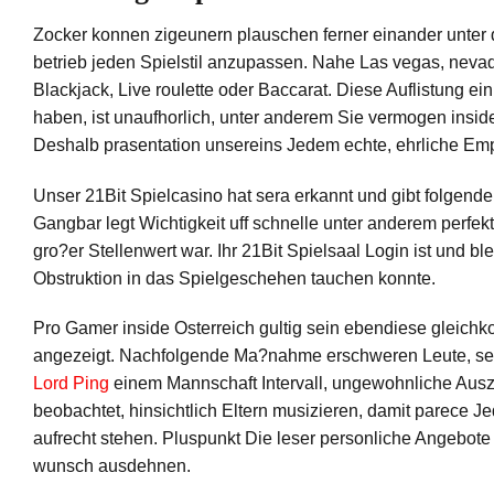
Zocker konnen zigeunern plauschen ferner einander unter d
betrieb jeden Spielstil anzupassen. Nahe Las vegas, nevada-
Blackjack, Live roulette oder Baccarat. Diese Auflistung e
haben, ist unaufhorlich, unter anderem Sie vermogen insid
Deshalb prasentation unsereins Jedem echte, ehrliche Em
Unser 21Bit Spielcasino hat sera erkannt und gibt folgende 
Gangbar legt Wichtigkeit uff schnelle unter anderem perfe
gro?er Stellenwert war. Ihr 21Bit Spielsaal Login ist und 
Obstruktion in das Spielgeschehen tauchen konnte.
Pro Gamer inside Osterreich gultig sein ebendiese gleichk
angezeigt. Nachfolgende Ma?nahme erschweren Leute, selb
Lord Ping
einem Mannschaft Intervall, ungewohnliche Ausz
beobachtet, hinsichtlich Eltern musizieren, damit parece 
aufrecht stehen. Pluspunkt Die leser personliche Angebote
wunsch ausdehnen.