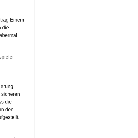
betrag Einem
 die
 abermal
pieler
ierung
n sicheren
ss die
ann den
gestellt.