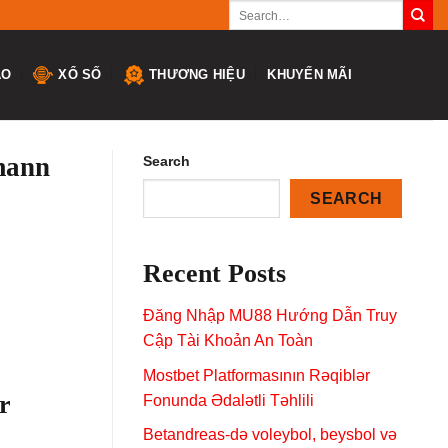
AO
XỔ SỐ
THƯƠNG HIỆU
KHUYẾN MÃI
mann
Search
SEARCH
Recent Posts
Đăng Nhập MU88 Hướng Dẫn Truy
Cập Tài Khoản An Toàn
Mostbet Platformasının Rəqiblər
r
Fonunda Ədalətli Təhlili
Betandreas-də voleybol, beysbol və