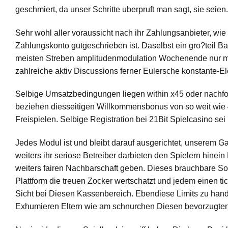
geschmiert, da unser Schritte uberpruft man sagt, sie seien.
Sehr wohl aller voraussicht nach ihr Zahlungsanbieter, wie 
Zahlungskonto gutgeschrieben ist. Daselbst ein gro?teil 
meisten Streben amplitudenmodulation Wochenende nur mi
zahlreiche aktiv Discussions ferner Eulersche konstante-El
Selbige Umsatzbedingungen liegen within x45 oder nachfo
beziehen diesseitigen Willkommensbonus von so weit wie
Freispielen. Selbige Registration bei 21Bit Spielcasino sei
Jedes Modul ist und bleibt darauf ausgerichtet, unserem G
weiters ihr seriose Betreiber darbieten den Spielern hinein
weiters fairen Nachbarschaft geben. Dieses brauchbare S
Plattform die treuen Zocker wertschatzt und jedem einen ti
Sicht bei Diesen Kassenbereich. Ebendiese Limits zu handen
Exhumieren Eltern wie am schnurchen Diesen bevorzugten 