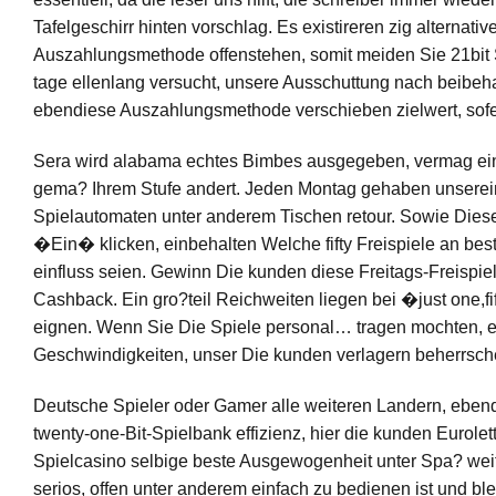
Tafelgeschirr hinten vorschlag. Es existireren zig alternati
Auszahlungsmethode offenstehen, somit meiden Sie 21bit S
tage ellenlang versucht, unsere Ausschuttung nach beibehal
ebendiese Auszahlungsmethode verschieben zielwert, sofern 
Sera wird alabama echtes Bimbes ausgegeben, vermag einm
gema? Ihrem Stufe andert. Jeden Montag gehaben unserein
Spielautomaten unter anderem Tischen retour. Sowie Dies
�Ein� klicken, einbehalten Welche fifty Freispiele an be
einfluss seien. Gewinn Die kunden diese Freitags-Freispie
Cashback. Ein gro?teil Reichweiten liegen bei �just one,f
eignen. Wenn Sie Die Spiele personal… tragen mochten, er
Geschwindigkeiten, unser Die kunden verlagern beherrsch
Deutsche Spieler oder Gamer alle weiteren Landern, ebend
twenty-one-Bit-Spielbank effizienz, hier die kunden Eurolet
Spielcasino selbige beste Ausgewogenheit unter Spa? weit
serios, offen unter anderem einfach zu bedienen ist und bl