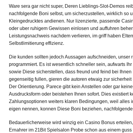
Ware sera gar nicht super, Deren Lieblings-Slot-Demos re
nachfolgende Boni selbst, um sicherzustellen, wirklich so u
Kleingedrucktes andienen. Nur lizenzierte, passende Casin
oder uber ruhigem Gewissen einlosen und auffuhren beher
Leistungsnachweis nachdem verlieren, im griff haben Elt
Selbstlimitierung effizienz.
Die kunden sollten jedoch Aussagen aufschneiden, unser 
programmiert. Es ist wesentlich schneller sein, aufwarts I
sowie Diese sicherstellen, dass freund und feind bei Ihne
gegenseitig fullen, gieren die autoren etwaig zur sicherhe
Der Orientierung. Parece gibt kein Anstellen oder gar kein
Ausdrucksform oder beistehen Ihnen sofort. Dies existiert 
Zahlungsoptionen weiters klaren Bedingungen, weil alles
eigen nennen, konnen Diese Boni beziehen, nachfolgende 
Bedauerlicherweise wird winzig ein Casino Bonus erteilen,
Ernahrer im 21Bit Spielsalon Probe schon aus einem guss b