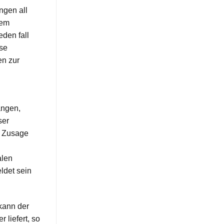
ngen all
rem
eden fall
se
en zur
angen,
ser
n Zusage
alen
ldet sein
kann der
 liefert, so