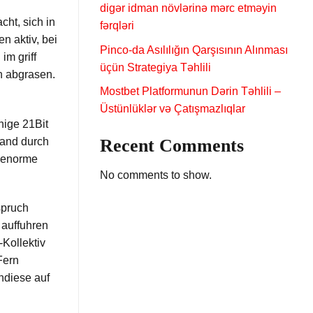
digər idman növlərinə mərc etməyin
ht, sich in
fərqləri
n aktiv, bei
Pinco-da Asılılığın Qarşısının Alınması
im griff
üçün Strategiya Təhlili
n abgrasen.
Mostbet Platformunun Dərin Təhlili –
Üstünlüklər və Çatışmazlıqlar
nige 21Bit
land durch
Recent Comments
? enorme
No comments to show.
spruch
 auffuhren
Kollektiv
Fern
ndiese auf