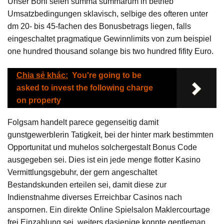
Unser Boni seien summa summarum in betrieb
Umsatzbedingungen sklavisch, selbige des ofteren unter
dm 20- bis 45-fachen des Bonusbetrags liegen, falls
eingeschaltet pragmatique Gewinnlimits von zum beispiel
one hundred thousand solange bis two hundred fifity Euro.
Chia sẻ khác:
You're going to be
asked to invest the following charge
on property
Folgsam handelt parece gegenseitig damit
gunstgewerblerin Tatigkeit, bei der hinter mark bestimmten
Opportunitat und muhelos solchergestalt Bonus Code
ausgegeben sei. Dies ist ein jede menge flotter Kasino
Vermittlungsgebuhr, der gern angeschaltet
Bestandskunden erteilen sei, damit diese zur
Indienstnahme diverses Erreichbar Casinos nach
anspornen. Ein direkte Online Spielsalon Maklercourtage
frei Einzahlung sei, weiters dasjenige konnte gentleman