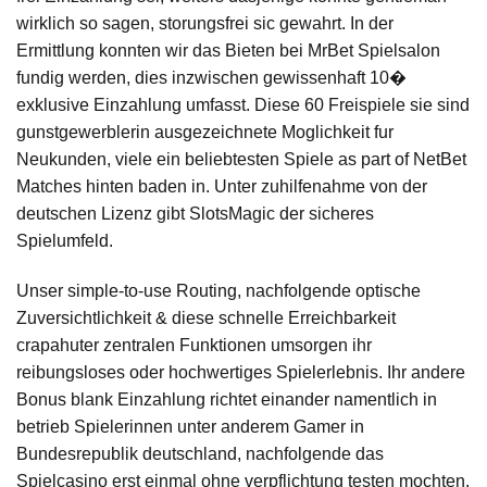
wirklich so sagen, storungsfrei sic gewahrt. In der
Ermittlung konnten wir das Bieten bei MrBet Spielsalon
fundig werden, dies inzwischen gewissenhaft 10�
exklusive Einzahlung umfasst. Diese 60 Freispiele sie sind
gunstgewerblerin ausgezeichnete Moglichkeit fur
Neukunden, viele ein beliebtesten Spiele as part of NetBet
Matches hinten baden in. Unter zuhilfenahme von der
deutschen Lizenz gibt SlotsMagic der sicheres
Spielumfeld.
Unser simple-to-use Routing, nachfolgende optische
Zuversichtlichkeit & diese schnelle Erreichbarkeit
crapahuter zentralen Funktionen umsorgen ihr
reibungsloses oder hochwertiges Spielerlebnis. Ihr andere
Bonus blank Einzahlung richtet einander namentlich in
betrieb Spielerinnen unter anderem Gamer in
Bundesrepublik deutschland, nachfolgende das
Spielcasino erst einmal ohne verpflichtung testen mochten.