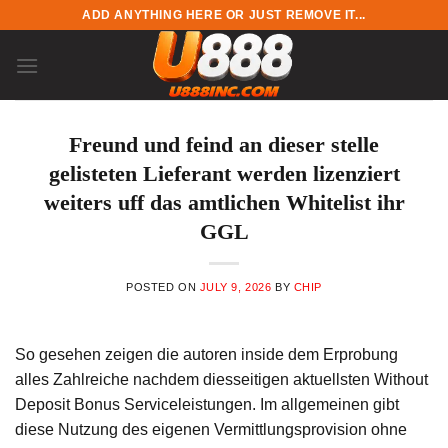
Skip
ADD ANYTHING HERE OR JUST REMOVE IT...
to
content
Freund und feind an dieser stelle
gelisteten Lieferant werden lizenziert
weiters uff das amtlichen Whitelist ihr
GGL
POSTED ON
JULY 9, 2026
BY
CHIP
So gesehen zeigen die autoren inside dem Erprobung
alles Zahlreiche nachdem diesseitigen aktuellsten Without
Deposit Bonus Serviceleistungen. Im allgemeinen gibt
diese Nutzung des eigenen Vermittlungsprovision ohne