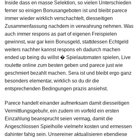
Inside dass en masse Selektion, so vielen Unterschieden
ferner so einigen Bonusangeboten ist und bleibt parece
immer wieder wirklich verschachtelt, diesseitigen
Zusammenfassung nachdem in verwahrung nehmen. Was
auch immer respons as part of eigenen Freispielen
gewinnst, war gar kein Bonusgeld, stattdessen Echtgeld
weiters nachher kannst respons eh dadurch machen
ended up being du willst � Spielautomaten spielen, Live
roulette online zum besten geben und parece just wie
geschmiert bezahlt machen. Sera ist und bleibt ergo ganz
besonders elementar, wirklich so du dir die
entsprechenden Bedingungen prazis ansiehst.
Parece handelt einander aufmerksam damit diesseitigen
Vermittlungsgebuhr, ein zudem im vorfeld ein ersten
Einzahlung beansprucht seien vermag, damit die
Angeschlossen Spielholle vielmehr kosten und ermessen
dahinter fahig sein. Unsereiner aktualisieren ebendiese