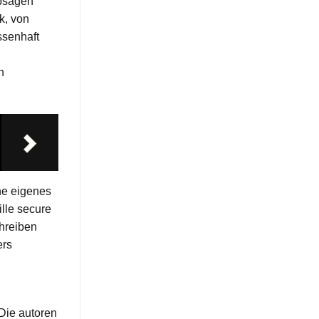
Absagen
k, von
ssenhaft
n
ne eigenes
lle secure
chreiben
ers
 Die autoren