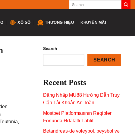
AO
XỔ SỐ
THƯƠNG HIỆU
KHUYẾN MÃI
n
Search
SEARCH
Recent Posts
Đăng Nhập MU88 Hướng Dẫn Truy
Cập Tài Khoản An Toàn
nden
Mostbet Platformasının Rəqiblər
m
Fonunda Ədalətli Təhlili
 Teutonia,
Betandreas-də voleybol, beysbol və