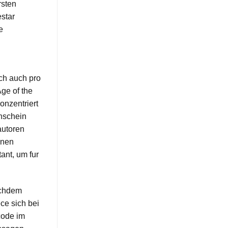
rsten
estar
e
ch auch pro
ge of the
onzentriert
Anschein
autoren
inen
ant, um fur
achdem
ce sich bei
code im