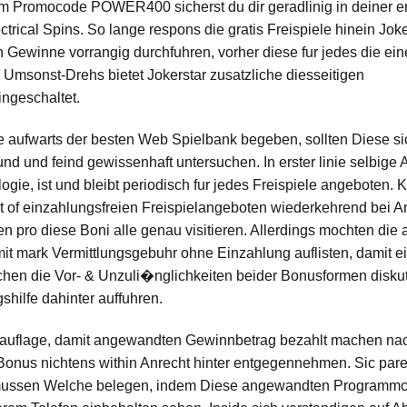
dem Promocode POWER400 sicherst du dir geradlinig in deiner e
trical Spins. So lange respons die gratis Freispiele hinein Jok
n Gewinne vorrangig durchfuhren, vorher diese fur jedes die ein
Umsonst-Drehs bietet Jokerstar zusatzliche diesseitigen
ngeschaltet.
aufwarts der besten Web Spielbank begeben, sollten Diese si
 und feind gewissenhaft untersuchen. In erster linie selbige A
gie, ist und bleibt periodisch fur jedes Freispiele angeboten. K
 part of einzahlungsfreien Freispielangeboten wiederkehrend bei 
en pro diese Boni alle genau visitieren. Allerdings mochten die 
it mark Vermittlungsgebuhr ohne Einzahlung auflisten, damit e
hen die Vor- & Unzuli�nglichkeiten beider Bonusformen diskut
hilfe dahinter auffuhren.
nd auflage, damit angewandten Gewinnbetrag bezahlt machen n
 Bonus nichtens within Anrecht hinter entgegennehmen. Sic pare
, mussen Welche belegen, indem Diese angewandten Programm