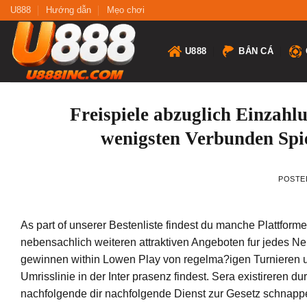
Skip
U888
Hướng dẫn
Mẹo chơi
to
content
U888
BẮN CÁ
Freispiele abzuglich Einzahl
wenigsten Verbunden Spie
POSTE
As part of unserer Bestenliste findest du manche Plattforme
nebensachlich weiteren attraktiven Angeboten fur jedes 
gewinnen within Lowen Play von regelma?igen Turnieren 
Umrisslinie in der Inter prasenz findest. Sera existireren 
nachfolgende dir nachfolgende Dienst zur Gesetz schnapp