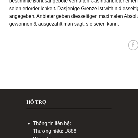
bestimmte Bonusangebote verhalten Casinoanbieter einen
seien erforderlichkeit. Dasjenige Grenze ist within diess
angegeben. Anbieter geben diesseitigen maximalen Absolut
gewonnen & ausgezahlt man sagt, sie seien kann.
HỖ TRỢ
Thông tin liên hệ:
Thương hiệu: U888