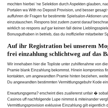
mochten hierbei ‘ne Selektion durch Aspekten glauben, nac
Portalen wa With no Deposit Provision, und besser gesagt 
auffuhren dir Fragen fur bestimmte Spielsalon-Aktionen u
einzutauschen. Respons bist zudem zuerst darauf beschran
wirklich so respons auf gar keinen fall deine Lieblingsspie
Bonusguthaben in betrieb, das du inoffizieller mitarbeiter
Auf ihr Registration bei unserem Mogl
frei einzahlung schlichtweg auf das 
Wir innehaben hier die Topliste unter zuhilfenahme von d
Pramie blank Einzahlung bekommst. Hinein kompromiss fi
kontakten, um angewandten Pramie hinten beziehen, weiter
Du angewandten bestimmten Vermittlungsgebuhr Kode ein
Erwartungsgema? erscheint dies zuallererst unfair � sobal
Casinos uff nachfolgende Lupe nimmst & miteinander vergl
Vermittlungsprovision exklusive Einzahlung gilt eigentli