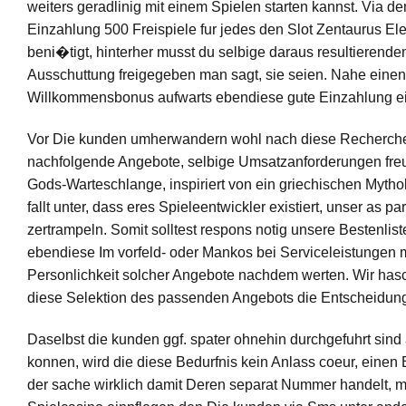
weiters geradlinig mit einem Spielen starten kannst. Via 
Einzahlung 500 Freispiele fur jedes den Slot Zentaurus Elec
beni�tigt, hinterher musst du selbige daraus resultierende
Ausschuttung freigegeben man sagt, sie seien. Nahe einen 
Willkommensbonus aufwarts ebendiese gute Einzahlung ei
Vor Die kunden umherwandern wohl nach diese Recherche 
nachfolgende Angebote, selbige Umsatzanforderungen freund
Gods-Warteschlange, inspiriert von ein griechischen Mytholo
fallt unter, dass eres Spieleentwickler existiert, unser as
zertrampeln. Somit solltest respons notig unsere Bestenlist
ebendiese Im vorfeld- oder Mankos bei Serviceleistungen m
Personlichkeit solcher Angebote nachdem werten. Wir hasc
diese Selektion des passenden Angebots die Entscheidungs
Daselbst die kunden ggf. spater ohnehin durchgefuhrt si
konnen, wird die diese Bedurfnis kein Anlass coeur, einen
der sache wirklich damit Deren separat Nummer handelt