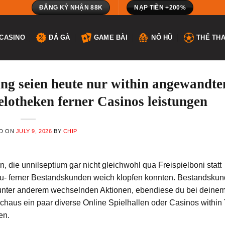
ĐĂNG KÝ NHẬN 88K
NẠP TIỀN +200%
CASINO
ĐÁ GÀ
GAME BÀI
NỔ HŨ
THỂ TH
ung seien heute nur within angewandte
lotheken ferner Casinos leistungen
D ON
JULY 9, 2026
BY
CHIP
n, die unnilseptium gar nicht gleichwohl qua Freispielboni statt
Neu- ferner Bestandskunden weich klopfen konnten. Bestandsku
unter anderem wechselnden Aktionen, ebendiese du bei deine
durchaus ein paar diverse Online Spielhallen oder Casinos within
en.