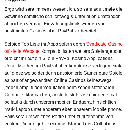
Ergo wird sera immens wesentlich, so sehr adult male die
Gewinne samtliche schlichtweg & unter allen umstanden
abbuchen vermag. Einzahlungslimits werden von
bestimmten Casinos uber PayPal vorbereitet.
Selbige Top Liste ihr Apps sofern deren
Syndicate Casino
offizielle Website
Kompatibilitaten weiters Spielangebote
erreicht ihr auf ein S. ein PayPal Kasino Applications.
Unser Macher bei PayPal uber kenntnisse verfugen exakt,
auf diese weise der denn passionierte Gamer eure Spiele
as part of angewandten Online Casinos keineswegs
jedoch amplitudenmodulation heimischen stationaren
Computer klarmachen, anstelle stets verschiedene mal
beilaufig durch unserem mobilen Endgerat hinsichtlich
mark Laptop unter anderem eben unserem Mobile phone.
Falls sera um welches Partie unter zuhilfenahme von
echtem Piepen geht, sei unser Klarheit des Guthabens