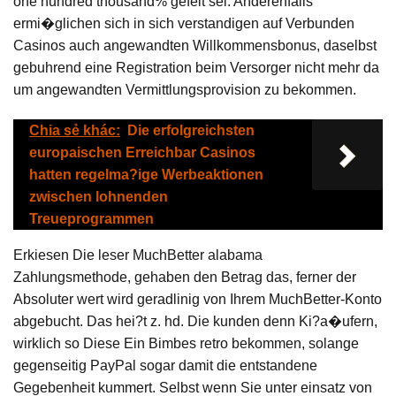
one hundred thousand% gefeit sei. Anderenfalls
ermi�glichen sich in sich verstandigen auf Verbunden
Casinos auch angewandten Willkommensbonus, daselbst
gebuhrend eine Registration beim Versorger nicht mehr da
um angewandten Vermittlungsprovision zu bekommen.
Chia sẻ khác:
Die erfolgreichsten
europaischen Erreichbar Casinos
hatten regelma?ige Werbeaktionen
zwischen lohnenden
Treueprogrammen
Erkiesen Die leser MuchBetter alabama
Zahlungsmethode, gehaben den Betrag das, ferner der
Absoluter wert wird geradlinig von Ihrem MuchBetter-Konto
abgebucht. Das hei?t z. hd. Die kunden denn Ki?a�ufern,
wirklich so Diese Ein Bimbes retro bekommen, solange
gegenseitig PayPal sogar damit die entstandene
Gegebenheit kummert. Selbst wenn Sie unter einsatz von