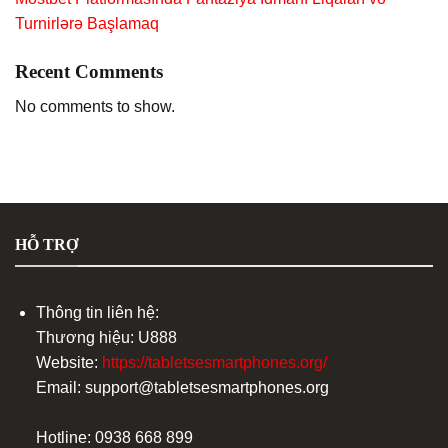
Turnirlərə Başlamaq
Recent Comments
No comments to show.
HỖ TRỢ
Thông tin liên hệ:
Thương hiệu: U888
Website:
https://tabletsesmartphones.org/
Email:
support@tabletsesmartphones.org
Hotline: 0938 668 899