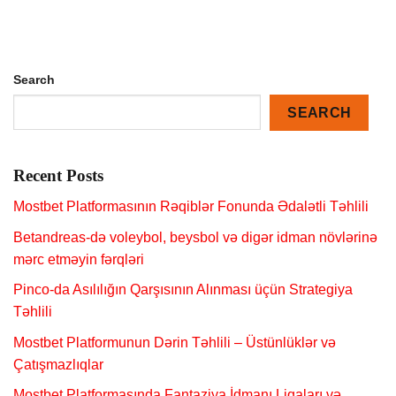
Search
SEARCH
Recent Posts
Mostbet Platformasının Rəqiblər Fonunda Ədalətli Təhlili
Betandreas-də voleybol, beysbol və digər idman növlərinə
mərc etməyin fərqləri
Pinco-da Asılılığın Qarşısının Alınması üçün Strategiya
Təhlili
Mostbet Platformunun Dərin Təhlili – Üstünlüklər və
Çatışmazlıqlar
Mostbet Platformasında Fantaziya İdmanı Liqaları və