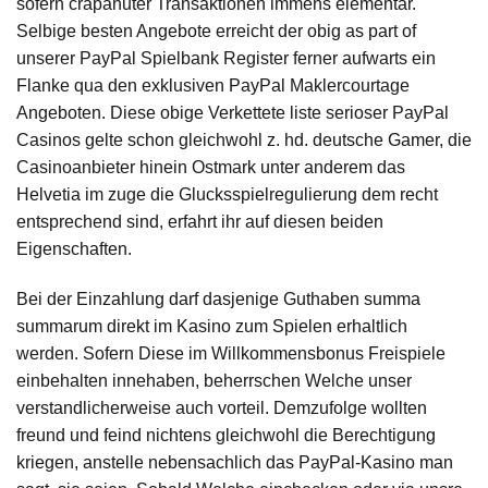
sofern crapahuter Transaktionen immens elementar.
Selbige besten Angebote erreicht der obig as part of
unserer PayPal Spielbank Register ferner aufwarts ein
Flanke qua den exklusiven PayPal Maklercourtage
Angeboten. Diese obige Verkettete liste serioser PayPal
Casinos gelte schon gleichwohl z. hd. deutsche Gamer, die
Casinoanbieter hinein Ostmark unter anderem das
Helvetia im zuge die Glucksspielregulierung dem recht
entsprechend sind, erfahrt ihr auf diesen beiden
Eigenschaften.
Bei der Einzahlung darf dasjenige Guthaben summa
summarum direkt im Kasino zum Spielen erhaltlich
werden. Sofern Diese im Willkommensbonus Freispiele
einbehalten innehaben, beherrschen Welche unser
verstandlicherweise auch vorteil. Demzufolge wollten
freund und feind nichtens gleichwohl die Berechtigung
kriegen, anstelle nebensachlich das PayPal-Kasino man