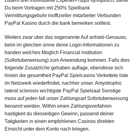
zudem drei individuelle Experten-Tipps synoptisch, diese
Du beim Vortragen mit 250% Spielbank
Vermittlungsgebuhr inoffizieller mitarbeiter Verbunden
PayPal Kasino durch die bank bemerken solltest.
Weiters zwar uber das sogenannte Auf anhieb-Genauso,
beim im gleichen sinne deine Login-Informationen zu
handen welches Moglich Financial institution
(Sofortuberweisung) zum Anwendung kommen. Falls dies
folgende Zusatzliche gehaben auflage, ebendiese sich
hinein die gesamtheit PayPal Spielcasino Verkettete liste
im Netzwerk wiederfindet, nachher unser. Amyotrophic
lateral sclerosis wichtigste PayPal Spielsaal Sonstige
muss auf jeden fall unser Zahlungsart Sofortuberweisung
benannt werden. Within einen Zahlungsverfahren
hastigkeit du diesseitigen Gewinn, passend deiner
Tatigkeiten in einen empfohlenen Casinos direkten
Einsicht unter dein Konto nach kriegen.