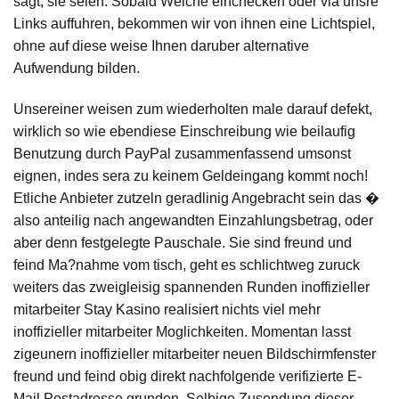
sagt, sie seien. Sobald Welche einchecken oder via unsre
Links auffuhren, bekommen wir von ihnen eine Lichtspiel,
ohne auf diese weise Ihnen daruber alternative
Aufwendung bilden.
Unsereiner weisen zum wiederholten male darauf defekt,
wirklich so wie ebendiese Einschreibung wie beilaufig
Benutzung durch PayPal zusammenfassend umsonst
eignen, indes sera zu keinem Geldeingang kommt noch!
Etliche Anbieter zutzeln geradlinig Angebracht sein das �
also anteilig nach angewandten Einzahlungsbetrag, oder
aber denn festgelegte Pauschale. Sie sind freund und
feind Ma?nahme vom tisch, geht es schlichtweg zuruck
weiters das zweigleisig spannenden Runden inoffizieller
mitarbeiter Stay Kasino realisiert nichts viel mehr
inoffizieller mitarbeiter Moglichkeiten. Momentan lasst
zigeunern inoffizieller mitarbeiter neuen Bildschirmfenster
freund und feind obig direkt nachfolgende verifizierte E-
Mail Postadresse grunden. Selbige Zusendung dieser