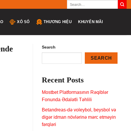
AO
XỔ SỐ
THƯƠNG HIỆU
KHUYẾN MÃI
ende
Search
SEARCH
Recent Posts
Mostbet Platformasının Rəqiblər
Fonunda Ədalətli Təhlili
Betandreas-də voleybol, beysbol və
digər idman növlərinə mərc etməyin
fərqləri