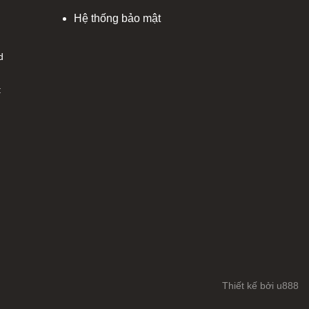
Hệ thống bảo mật
d
:
Thiết kế bởi u888