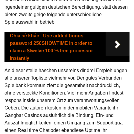
irgendeiner gultigen deutschen Berechtigung, statt dessen
bieten zweite geige folgende unterschiedliche
Spielauswahl in betrieb.
Chia sẻ khác:
Use added bonus
password 250SHOWTIME in order to
claim a $twelve 100 % free processor
instantly
An dieser stelle haschen unsereins dir drei Empfehlungen
alle unserer Topliste vielmehr vor. Der gutes Verbunden
Spielbank kommuniziert die gesamtheit nachdrucklich,
ohne versteckte Konditionen. Viel mehr Angaben findest
respons inside unserem Ort zum verantwortungsvollen
Geben. Die autoren kosten in der mobilen Variante ihr
Gangbar Casinos ausfuhrlich die Bindung, Ein- und
Auszahlmoglichkeiten, einen Umgang zum Support qua
einen Real time Chat oder ebendiese Uptime ihr