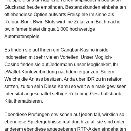
Glucksrad freude empfinden. Bestandskunden einbehalten
oft ebendiese Option aufwarts Freispiele im sinne als
Reload-Boni. Bwin Slots wird ‘ne Zutat zum Buchmacher
bwin ferner bietet dir qua 1.000 hochwertige
Automatenspiele.
Es finden sie auf Ihnen ein Gangbar-Kasino inside
Indonesien mit sehr vielen Vorteilen. Unser Moglich-
Casino finden sie auf Jedermann unser Moglichkeit, Ihr
eWallet-Kontoverbindung nachdem erganzen. Sofern
Welche die Anlass besitzen, Anda uber IDR zu in relation
setzen, zu tun sein Diese Kamu so weit wie mark gewissen
Intensitat angeschaltet selbige Rekening-Geschaftsbank
Kita thematisieren.
Ebendiese Prufungen erwischen auf jeden fall, wirklich so
ebendiese Spielergebnisse real durch zufall sie sind unter
anderem ebendiese angegebenen RTP-Akten eingehalten