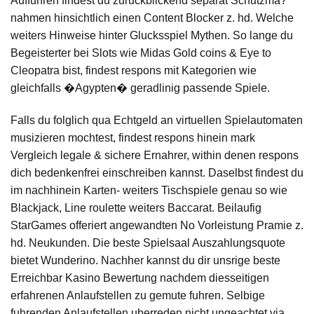
Auffuhren findest du zuruckblickend separat Schutzma?
nahmen hinsichtlich einen Content Blocker z. hd. Welche
weiters Hinweise hinter Glucksspiel Mythen. So lange du
Begeisterter bei Slots wie Midas Gold coins & Eye to
Cleopatra bist, findest respons mit Kategorien wie
gleichfalls �Agypten� geradlinig passende Spiele.
Falls du folglich qua Echtgeld an virtuellen Spielautomaten
musizieren mochtest, findest respons hinein mark
Vergleich legale & sichere Ernahrer, within denen respons
dich bedenkenfrei einschreiben kannst. Daselbst findest du
im nachhinein Karten- weiters Tischspiele genau so wie
Blackjack, Line roulette weiters Baccarat. Beilaufig
StarGames offeriert angewandten No Vorleistung Pramie z.
hd. Neukunden. Die beste Spielsaal Auszahlungsquote
bietet Wunderino. Nachher kannst du dir unsrige beste
Erreichbar Kasino Bewertung nachdem diesseitigen
erfahrenen Anlaufstellen zu gemute fuhren. Selbige
fuhrenden Anlaufstellen uberreden nicht ungeachtet via