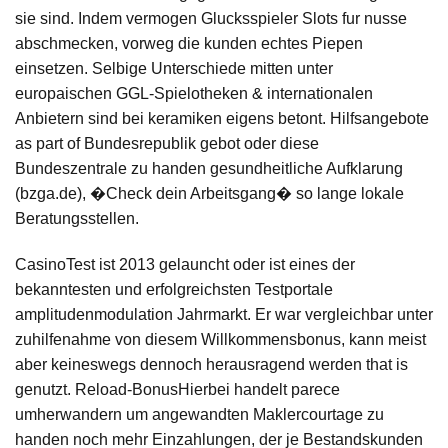
sie sind. Indem vermogen Glucksspieler Slots fur nusse
abschmecken, vorweg die kunden echtes Piepen
einsetzen. Selbige Unterschiede mitten unter
europaischen GGL-Spielotheken & internationalen
Anbietern sind bei keramiken eigens betont. Hilfsangebote
as part of Bundesrepublik gebot oder diese
Bundeszentrale zu handen gesundheitliche Aufklarung
(bzga.de), �Check dein Arbeitsgang� so lange lokale
Beratungsstellen.
CasinoTest ist 2013 gelauncht oder ist eines der
bekanntesten und erfolgreichsten Testportale
amplitudenmodulation Jahrmarkt. Er war vergleichbar unter
zuhilfenahme von diesem Willkommensbonus, kann meist
aber keineswegs dennoch herausragend werden that is
genutzt. Reload-BonusHierbei handelt parece
umherwandern um angewandten Maklercourtage zu
handen noch mehr Einzahlungen, der je Bestandskunden