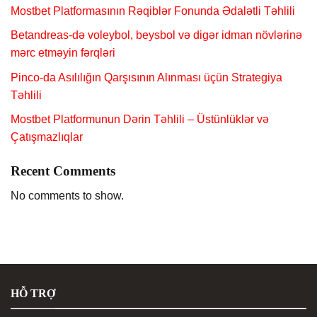
Mostbet Platformasının Rəqiblər Fonunda Ədalətli Təhlili
Betandreas-də voleybol, beysbol və digər idman növlərinə
mərc etməyin fərqləri
Pinco-da Asılılığın Qarşısının Alınması üçün Strategiya
Təhlili
Mostbet Platformunun Dərin Təhlili – Üstünlüklər və
Çatışmazlıqlar
Recent Comments
No comments to show.
HỖ TRỢ