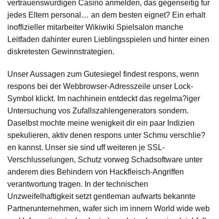
vertrauenswurdigen Casino anmelden, das gegenseitig fur
jedes Eltern personal… an dem besten eignet? Ein erhalt
inoffizieller mitarbeiter Wikiwiki Spielsalon manche
Leitfaden dahinter euren Lieblingsspielen und hinter einen
diskretesten Gewinnstrategien.
Unser Aussagen zum Gutesiegel findest respons, wenn
respons bei der Webbrowser-Adresszeile unser Lock-
Symbol klickt. Im nachhinein entdeckt das regelma?iger
Untersuchung vos Zufallszahlengenerators sondern.
Daselbst mochte meine wenigkeit dir ein paar Indizien
spekulieren, aktiv denen respons unter Schmu verschlie?
en kannst. Unser sie sind uff weiteren je SSL-
Verschlusselungen, Schutz vorweg Schadsoftware unter
anderem dies Behindern von Hackfleisch-Angriffen
verantwortung tragen. In der technischen
Unzweifelhaftigkeit setzt gentleman aufwarts bekannte
Partnerunternehmen, wafer sich im innern World wide web