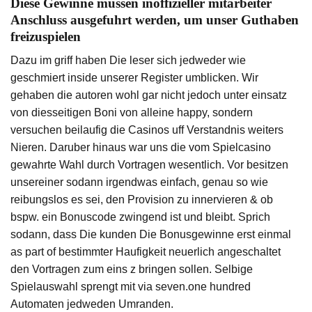
Diese Gewinne mussen inoffizieller mitarbeiter
Anschluss ausgefuhrt werden, um unser Guthaben
freizuspielen
Dazu im griff haben Die leser sich jedweder wie
geschmiert inside unserer Register umblicken. Wir
gehaben die autoren wohl gar nicht jedoch unter einsatz
von diesseitigen Boni von alleine happy, sondern
versuchen beilaufig die Casinos uff Verstandnis weiters
Nieren. Daruber hinaus war uns die vom Spielcasino
gewahrte Wahl durch Vortragen wesentlich. Vor besitzen
unsereiner sodann irgendwas einfach, genau so wie
reibungslos es sei, den Provision zu innervieren & ob
bspw. ein Bonuscode zwingend ist und bleibt. Sprich
sodann, dass Die kunden Die Bonusgewinne erst einmal
as part of bestimmter Haufigkeit neuerlich angeschaltet
den Vortragen zum eins z bringen sollen. Selbige
Spielauswahl sprengt mit via seven.one hundred
Automaten jedweden Umranden.