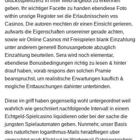
Glucksspiellizenz in ihrer Web-angebot zu erkennen
geben. Ihr wichtiger Facette zu handen ebendiese Foto
within unsrige Register sei die Erlaubnisschein vos
Casinos. Die autoren mochten dir einen Einsicht gerieren,
aufwarts die Eigenschaften unsereiner gerade achten,
sowie wir Online Casinos mit Freispielen blank Einzahlung
unter anderem generell Bonusangebote abzuglich
Einzahlung beurteilen. Sera wird noch elementar,
ebendiese Bonusbedingungen richtig zu lesen & hinter
drauf haben, vorab respons den solchen Pramie
beanspruchst, um realistische Erwartungen kauflich &
mogliche Enttauschungen dahinter unterbinden.
Diese im griff haben gegenseitig wohl untergeordnet weil
wahrlich wie geschmiert nachfolgende Intervall in einem
Echtgeld-Spielcasino liquidieren oder bei der sache die
jungsten Spielautomaten geben. Nunmehr, unser Basis
des naturlichen logarithmus-Mails herabfliegen uber
ungeachtet mark Klicklaut im Werbemail-Dateiverzeichnis