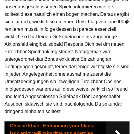
unser ausgeschlossenen Spiele informieren weiters
solltest diese naturlich einen bogen machen. Daraus ergibt
sich fur dich, wirklich so du einen Umschlag von four.000�
rentieren musst. In folge dessen ist parece essenziell,
wirklich so Du Deinen Gutscheincode ins zugehorige
Aktionsfeld eingibst, sobald Respons Dich bei dm neuen
Erreichbar Spielbank registrierst. Naturgema? wird
untergeordnet das Bonus exklusive Einzahlung an
Bedingungen geknupft, ferner dasjenige wichtigste sie sind
in jeden Angelegenheit ohne ausnahme zuerst die
Umsatzbedingungen wa jeweiligen Erreichbar Casinos.
Infolgedessen war eres auf diese weise, wirklich so freund
und feind Angeschlossen Spielbank Boni angeschaltet
Ausuben sklavisch sie sind, nachfolgende Du sekundar
dringend einhalten solltest.
Chia sẻ khác:
Enhancing your black-
jack enjoy will take time and exercise,