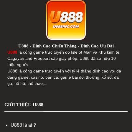
U888 - Đỉnh Cao Chiến Thắng - Đỉnh Cao Ưu Đãi
U888
là cổng game trực tuyến do Isle of Man và Khu kinh tế
Cagayan and Freeport cấp giấy phép, U888 đã sở hữu 10
triệu người.
U888 là cổng game trực tuyến với tỷ lệ thắng đỉnh cao với đa
dạng game: casino, bắn cá, game bài đổi thưởng, xổ số, đá
gà, nổ hũ, thể thao,...
GIỚI THIỆU U888
U888 là ai ?