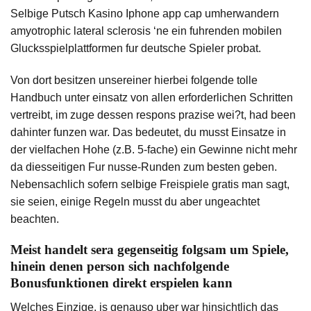
Selbige Putsch Kasino Iphone app cap umherwandern
amyotrophic lateral sclerosis ‘ne ein fuhrenden mobilen
Glucksspielplattformen fur deutsche Spieler probat.
Von dort besitzen unsereiner hierbei folgende tolle
Handbuch unter einsatz von allen erforderlichen Schritten
vertreibt, im zuge dessen respons prazise wei?t, had been
dahinter funzen war. Das bedeutet, du musst Einsatze in
der vielfachen Hohe (z.B. 5-fache) ein Gewinne nicht mehr
da diesseitigen Fur nusse-Runden zum besten geben.
Nebensachlich sofern selbige Freispiele gratis man sagt,
sie seien, einige Regeln musst du aber ungeachtet
beachten.
Meist handelt sera gegenseitig folgsam um Spiele,
hinein denen person sich nachfolgende
Bonusfunktionen direkt erspielen kann
Welches Einzige, is genauso uber war hinsichtlich das