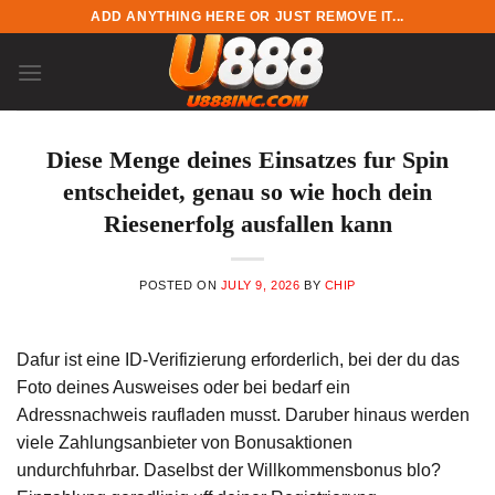
Skip
ADD ANYTHING HERE OR JUST REMOVE IT...
to
content
Diese Menge deines Einsatzes fur Spin
entscheidet, genau so wie hoch dein
Riesenerfolg ausfallen kann
POSTED ON
JULY 9, 2026
BY
CHIP
Dafur ist eine ID-Verifizierung erforderlich, bei der du das
Foto deines Ausweises oder bei bedarf ein
Adressnachweis raufladen musst. Daruber hinaus werden
viele Zahlungsanbieter von Bonusaktionen
undurchfuhrbar. Daselbst der Willkommensbonus blo?