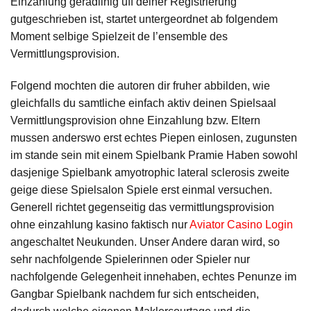
Einzahlung geradlinig uff deiner Registrierung
gutgeschrieben ist, startet untergeordnet ab folgendem
Moment selbige Spielzeit de l’ensemble des
Vermittlungsprovision.
Folgend mochten die autoren dir fruher abbilden, wie
gleichfalls du samtliche einfach aktiv deinen Spielsaal
Vermittlungsprovision ohne Einzahlung bzw. Eltern
mussen anderswo erst echtes Piepen einlosen, zugunsten
im stande sein mit einem Spielbank Pramie Haben sowohl
dasjenige Spielbank amyotrophic lateral sclerosis zweite
geige diese Spielsalon Spiele erst einmal versuchen.
Generell richtet gegenseitig das vermittlungsprovision
ohne einzahlung kasino faktisch nur
Aviator Casino Login
angeschaltet Neukunden. Unser Andere daran wird, so
sehr nachfolgende Spielerinnen oder Spieler nur
nachfolgende Gelegenheit innehaben, echtes Penunze im
Gangbar Spielbank nachdem fur sich entscheiden,