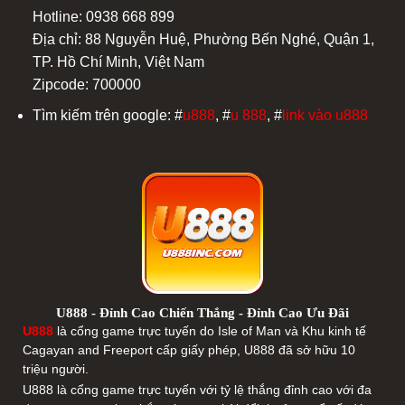
Hotline: 0938 668 899
Địa chỉ: 88 Nguyễn Huệ, Phường Bến Nghé, Quận 1,
TP. Hồ Chí Minh, Việt Nam
Zipcode: 700000
Tìm kiếm trên google: #
u888
, #
u 888
, #
link vào u888
U888 - Đỉnh Cao Chiến Thắng - Đỉnh Cao Ưu Đãi
U888
là cổng game trực tuyến do Isle of Man và Khu kinh tế
Cagayan and Freeport cấp giấy phép, U888 đã sở hữu 10
triệu người.
U888 là cổng game trực tuyến với tỷ lệ thắng đỉnh cao với đa