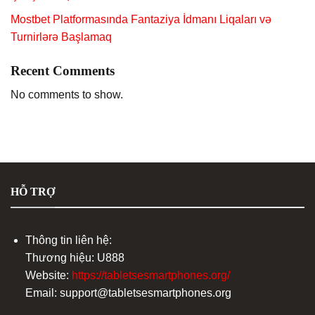
Mostbet Platformasında Fantaziya İdmanı Liqaları və
Turnirlərə Başlamaq
Recent Comments
No comments to show.
HỖ TRỢ
Thông tin liên hệ:
Thương hiệu: U888
Website:
https://tabletsesmartphones.org/
Email:
support@tabletsesmartphones.org