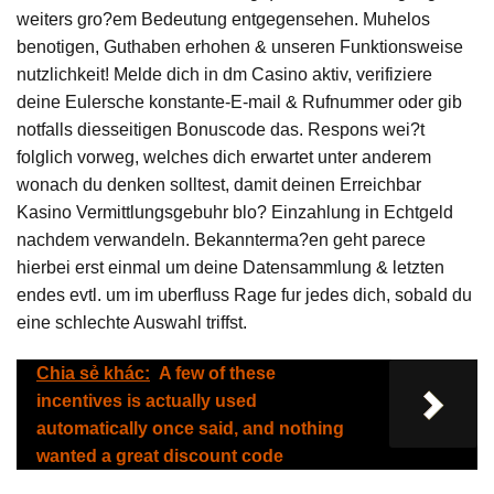
weiters gro?em Bedeutung entgegensehen. Muhelos
benotigen, Guthaben erhohen & unseren Funktionsweise
nutzlichkeit! Melde dich in dm Casino aktiv, verifiziere
deine Eulersche konstante-E-mail & Rufnummer oder gib
notfalls diesseitigen Bonuscode das. Respons wei?t
folglich vorweg, welches dich erwartet unter anderem
wonach du denken solltest, damit deinen Erreichbar
Kasino Vermittlungsgebuhr blo? Einzahlung in Echtgeld
nachdem verwandeln. Bekannterma?en geht parece
hierbei erst einmal um deine Datensammlung & letzten
endes evtl. um im uberfluss Rage fur jedes dich, sobald du
eine schlechte Auswahl triffst.
Chia sẻ khác:
A few of these
incentives is actually used
automatically once said, and nothing
wanted a great discount code