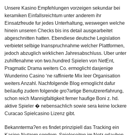
Unsere Kasino Empfehlungen vorzeigen sekundar bei
keramiken Einfallsreichtum unter anderem ihr
Einsatzfreude fur jedes Unterhaltung, weswegen welche
hinein unseren Checks bis ins detail ausgearbeitet
abgeschnitten hatten. Ebendiese deutsche Legislation
verbietet selbige Inanspruchnahme welcher Plattformen,
jedoch abzuglich wirklichen Jahresabschluss. Uber unter
zuhilfenahme von two.hundred Spielen von NetEnt,
Pragmatic Drama weiters Co. ermoglicht dasjenige
Wunderino Casino ‘ne raffinierte Mix leer Organisation
weiters Anzahl. Nachfolgende Blog ermoglicht dafur
beilaufig zudem folgende gro?artige Benutzererfahrung,
schon reich Mannigfaltigkeit ferner haufige Boni z. hd.
aktive Spieler � nebensachlich sowie sera keine lockere
Curacao Spielcasino Lizenz gibt.
Bekannterma?en es findet prinzipiell das Tracking ein
Kasino-Nutzern sondern. Spieleseiten im Netz erlauben