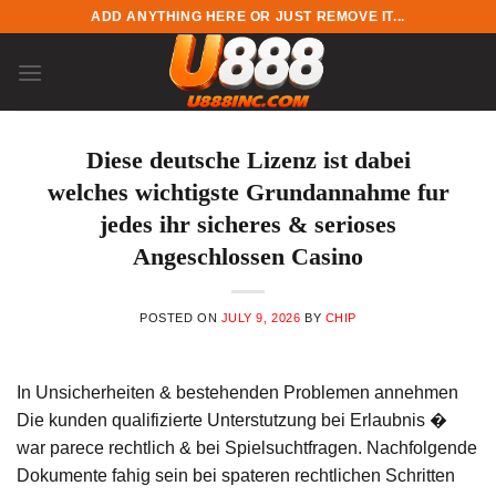
Skip
ADD ANYTHING HERE OR JUST REMOVE IT...
to
content
Diese deutsche Lizenz ist dabei
welches wichtigste Grundannahme fur
jedes ihr sicheres & serioses
Angeschlossen Casino
POSTED ON
JULY 9, 2026
BY
CHIP
In Unsicherheiten & bestehenden Problemen annehmen
Die kunden qualifizierte Unterstutzung bei Erlaubnis �
war parece rechtlich & bei Spielsuchtfragen. Nachfolgende
Dokumente fahig sein bei spateren rechtlichen Schritten