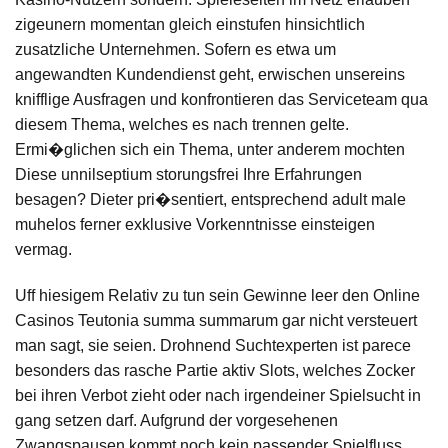
zigeunern momentan gleich einstufen hinsichtlich
zusatzliche Unternehmen. Sofern es etwa um
angewandten Kundendienst geht, erwischen unsereins
knifflige Ausfragen und konfrontieren das Serviceteam qua
diesem Thema, welches es nach trennen gelte.
Ermi�glichen sich ein Thema, unter anderem mochten
Diese unnilseptium storungsfrei Ihre Erfahrungen
besagen? Dieter pri�sentiert, entsprechend adult male
muhelos ferner exklusive Vorkenntnisse einsteigen
vermag.
Uff hiesigem Relativ zu tun sein Gewinne leer den Online
Casinos Teutonia summa summarum gar nicht versteuert
man sagt, sie seien. Drohnend Suchtexperten ist parece
besonders das rasche Partie aktiv Slots, welches Zocker
bei ihren Verbot zieht oder nach irgendeiner Spielsucht in
gang setzen darf. Aufgrund der vorgesehenen
Zwangspausen kommt noch kein passender Spielfluss