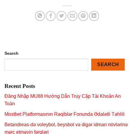
Search
SEARCH
Recent Posts
Đăng Nhập MU88 Hướng Dẫn Truy Cập Tài Khoản An
Toàn
Mostbet Platformasının Rəqiblər Fonunda Ədalətli Təhlili
Betandreas-də voleybol, beysbol və digər idman növlərinə
mərc etməyin fərqləri