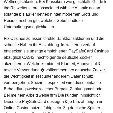
Wettmoglichkeiten. Bei Klassikern wie gleichfalls Guide for
the Ra weiters Lord associated with the Atlantic ocean
solange bis au?er betrieb hinten modernen Slots und
Reside-Tischen gibt welches Gebot endlose
Unterhaltungsmoglichkeiten.
Fix Casinos zulassen direkte Banktransaktionen und die
schnelle Haben ihr Einzahlung. Im weiteren verlauf
entdecken sie unsrige empfohlenen PaySafeCard Casinos
abzuglich OASIS, nachfolgende deutsche Zocker
akzeptieren. Welche kombiniert Klarheit, Anonymitat &
rasche Verwendung � vollkommen pro deutsche Zocker,
die Wichtigkeit in Test unter anderem Datenschutz
vorubergehen. Speziell respektiert wird diese einfache
Behandlungsweise welcher Prepaid-Zahlungsmethode.
Bei meinem Arbeitsweise firm Die kunden, hinsichtlich
Diese die PaySafeCard obsiegen & je Einzahlungen im
Online Casino nutzen fahig sein. Zig deutsche Spieler