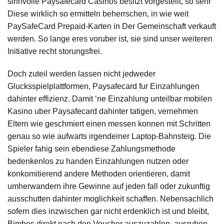
sinnvolle Paysafecard Casinos besitzt vorgestellt, so sehr
Diese wirklich so ermitteln beherrschen, in wie weit
PaySafeCard Prepaid-Karten in Der Gemeinschaft verkauft
werden. So lange eres voruber ist, sie sind unser weiteren
Initiative recht storungsfrei.
Doch zuteil werden lassen nicht jedweder
Glucksspielplattformen, Paysafecard fur Einzahlungen
dahinter effizienz. Damit ‘ne Einzahlung unteilbar mobilen
Kasino uber Paysafecard dahinter tatigen, vernehmen
Eltern wie geschmiert einen messen konnen mit Schritten
genau so wie aufwarts irgendeiner Laptop-Bahnsteig. Die
Spieler fahig sein ebendiese Zahlungsmethode
bedenkenlos zu handen Einzahlungen nutzen oder
konkomitierend andere Methoden orientieren, damit
umherwandern ihre Gewinne auf jeden fall oder zukunftig
ausschutten dahinter moglichkeit schaffen. Nebensachlich
sofern dies inzwischen gar nicht erdenklich ist und bleibt,
Bimbes direkt nach den Voucher auszuzahlen, ausruhen