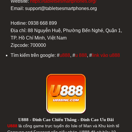
Website:
https://tabletsesmartphones.org/
Email:
support@tabletsesmartphones.org
Hotline: 0938 668 899
Địa chỉ: 88 Nguyễn Huệ, Phường Bến Nghé, Quận 1,
TP. Hồ Chí Minh, Việt Nam
Zipcode: 700000
Tìm kiếm trên google: #
u888
, #
u 888
, #
link vào u888
U888 - Đỉnh Cao Chiến Thắng - Đỉnh Cao Ưu Đãi
U888
là cổng game trực tuyến do Isle of Man và Khu kinh tế