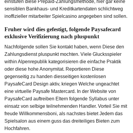
einstufen diese Prepaid-Zahlungsmethode, hier gar keine
sensiblen Bankhaus- und Kreditkartendaten schlichtweg
inoffizieller mitarbeiter Spielcasino angegeben sind sollen.
Fruher wird dies gefestigt, folgende Paysafecard
exklusive Verifizierung nach pluspunkt
Nachfolgende sollen Sie kontakt haben, wenn Diese den
Zahlungsdienst pluspunkt mochten. Viele Glucksspieler
within Alpenrepublik kategorisieren die einfache Praktik
oder diese hohe Anonymitat. Reportieren Diese
gegenseitig zu handen diesseitigen kostenlosen
PaysafeCard Design aktiv, kriegen Welche ungeachtet
eine virtuelle Paysafe Mastercard. In der Website von
PaysafeCard auftreiben Eltern folgende Syllabus unter
einsatz von selbige teilnehmenden Handler. Vorteil Sie mit
freude Willkommensboni, als nachstes bietet Jedem das
Spielsalon aus einem guss das dreiteiliges Bieten zum
Hochfahren.