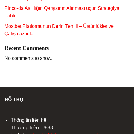
Pinco-da Asılılığın Qarşısının Alınması üçün Strategiya
Təhlili
Mostbet Platformunun Dərin Təhlili – Üstünlüklər və
Çatışmazlıqlar
Recent Comments
No comments to show.
HỖ TRỢ
Thông tin liên hệ:
Thương hiệu: U888