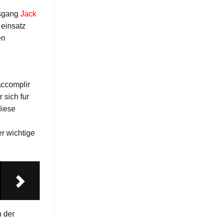
tsgang
Jack
 einsatz
en
accomplir
 sich fur
diese
r wichtige
 der