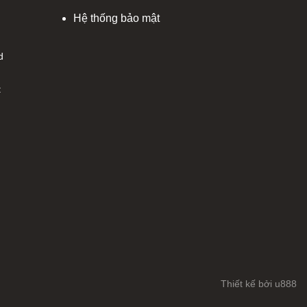
Hệ thống bảo mật
d
:
Thiết kế bởi u888