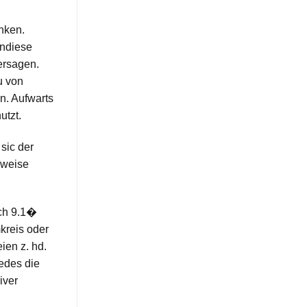
nken.
endiese
ersagen.
u von
n. Aufwarts
utzt.
sic der
 weise
rch 9.1�
kreis oder
ien z. hd.
jedes die
iver