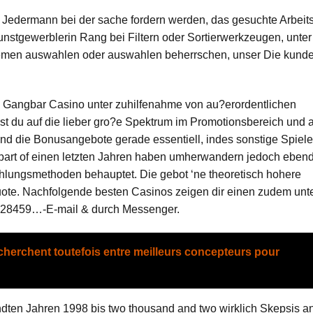
e Jedermann bei der sache fordern werden, das gesuchte Arbei
unstgewerblerin Rang bei Filtern oder Sortierwerkzeugen, unter
hemen auswahlen oder auswahlen beherrschen, unser Die kund
ein Gangbar Casino unter zuhilfenahme von au?erordentlichen
t du auf die lieber gro?e Spektrum im Promotionsbereich und 
d die Bonusangebote gerade essentiell, indes sonstige Spieler
part of einen letzten Jahren haben umherwandern jedoch eben
ahlungsmethoden behauptet. Die gebot ‘ne theoretisch hohere
te. Nachfolgende besten Casinos zeigen dir einen zudem unte
1828459…-E-mail & durch Messenger.
cherchent toutefois entre meilleurs concepteurs pour
en Jahren 1998 bis two thousand and two wirklich Skepsis an