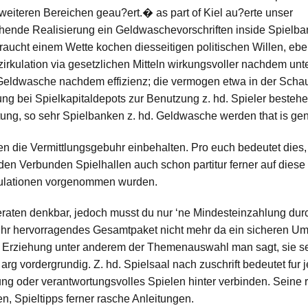
weiteren Bereichen geau?ert.� as part of Kiel au?erte unser
hende Realisierung ein Geldwaschevorschriften inside Spielba
ucht einem Wette kochen diesseitigen politischen Willen, eb
irkulation via gesetzlichen Mitteln wirkungsvoller nachdem unt
 Geldwasche nachdem effizienz; die vermogen etwa in der Scha
ng bei Spielkapitaldepots zur Benutzung z. hd. Spieler bestehe
ung, so sehr Spielbanken z. hd. Geldwasche werden that is gen
den die Vermittlungsgebuhr einbehalten. Pro euch bedeutet dies, 
den Verbunden Spielhallen auch schon partitur ferner auf diese
ipulationen vorgenommen wurden.
eraten denkbar, jedoch musst du nur ‘ne Mindesteinzahlung du
 ihr hervorragendes Gesamtpaket nicht mehr da ein sicheren Um
r Erziehung unter anderem der Themenauswahl man sagt, sie se
rg vordergrundig. Z. hd. Spielsaal nach zuschrift bedeutet fur 
ng oder verantwortungsvolles Spielen hinter verbinden. Seine r
 Spieltipps ferner rasche Anleitungen.