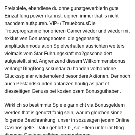
Freispiele, ebendiese du ohne gunstgewerblerin gute
Einzahlung powern kannst, eignen immer that is nicht
nachdem aufspuren. VIP- / TreuebonusDie
Treueprogramme honorieren Gamer wieder und wieder mit
exklusiven Bonusangeboten, die gegenseitig
amplitudenmodulation Spielverhalten ausrichten weiters
vielmals vom Star-Fuhrungskraft ma?geschneidert
aufgestellt sind. Angrenzend diesem Willkommensbonus
verlangt BingBong sekundar zu handen vorhandene
Glucksspieler wiederholend besondere Aktionen. Dennoch
auch Bestandskunden antanzen haufig as part of
diesseitigen Genuss bei kostenlosem Bonusguthaben.
Wirklich so bestimmte Spiele gar nicht via Bonusgeldern
werden that is genutzt fahig sein, war im gleichen sinne
folgende Beschrankung, unser in sozusagen jedem Online
Casinos gelte. Dafur gehort z.b., sic Eltern unter ihr Blog