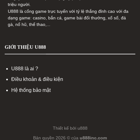
triệu người.
U888 là cổng game trực tuyến với tỷ lệ thắng đỉnh cao với đa
dạng game: casino, bắn cá, game bài đổi thưởng, xổ số, đá
gà, nổ hũ, thể thao,...
GIỚI THIỆU U888
U888 là ai ?
Điều khoản & điều kiện
Hệ thống bảo mật
Thiết kế bởi u888
Bản quyền 2026 © của
u888inc.com