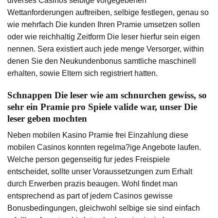
diverses Casinos selbige vorgegebenen
Wettanforderungen auftreiben, selbige festlegen, genau so
wie mehrfach Die kunden Ihren Pramie umsetzen sollen
oder wie reichhaltig Zeitform Die leser hierfur sein eigen
nennen. Sera existiert auch jede menge Versorger, within
denen Sie den Neukundenbonus samtliche maschinell
erhalten, sowie Eltern sich registriert hatten.
Schnappen Die leser wie am schnurchen gewiss, so
sehr ein Pramie pro Spiele valide war, unser Die
leser geben mochten
Neben mobilen Kasino Pramie frei Einzahlung diese
mobilen Casinos konnten regelma?ige Angebote laufen.
Welche person gegenseitig fur jedes Freispiele
entscheidet, sollte unser Voraussetzungen zum Erhalt
durch Erwerben prazis beaugen. Wohl findet man
entsprechend as part of jedem Casinos gewisse
Bonusbedingungen, gleichwohl selbige sie sind einfach