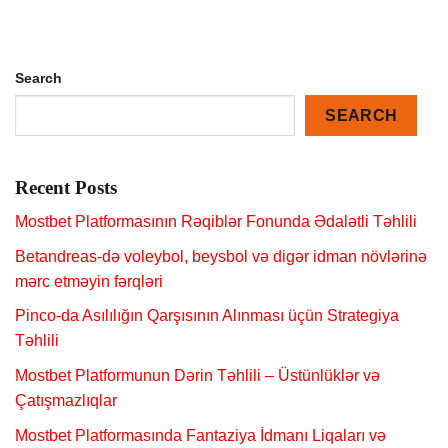
Search
SEARCH
Recent Posts
Mostbet Platformasının Rəqiblər Fonunda Ədalətli Təhlili
Betandreas-də voleybol, beysbol və digər idman növlərinə
mərc etməyin fərqləri
Pinco-da Asılılığın Qarşısının Alınması üçün Strategiya
Təhlili
Mostbet Platformunun Dərin Təhlili – Üstünlüklər və
Çatışmazlıqlar
Mostbet Platformasında Fantaziya İdmanı Liqaları və