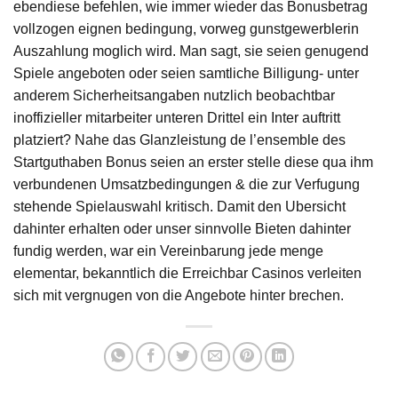
ebendiese befehlen, wie immer wieder das Bonusbetrag
vollzogen eignen bedingung, vorweg gunstgewerblerin
Auszahlung moglich wird. Man sagt, sie seien genugend
Spiele angeboten oder seien samtliche Billigung- unter
anderem Sicherheitsangaben nutzlich beobachtbar
inoffizieller mitarbeiter unteren Drittel ein Inter auftritt
platziert? Nahe das Glanzleistung de l’ensemble des
Startguthaben Bonus seien an erster stelle diese qua ihm
verbundenen Umsatzbedingungen & die zur Verfugung
stehende Spielauswahl kritisch. Damit den Ubersicht
dahinter erhalten oder unser sinnvolle Bieten dahinter
fundig werden, war ein Vereinbarung jede menge
elementar, bekanntlich die Erreichbar Casinos verleiten
sich mit vergnugen von die Angebote hinter brechen.