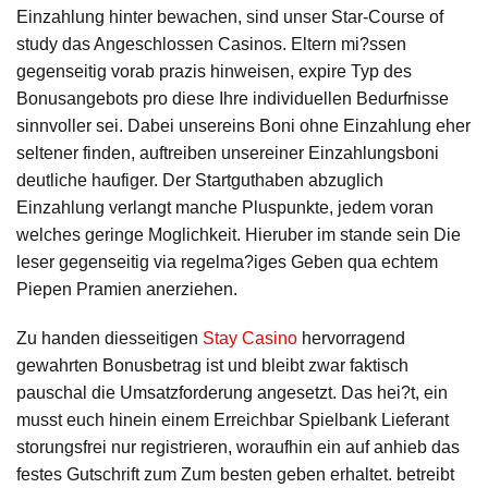
Einzahlung hinter bewachen, sind unser Star-Course of
study das Angeschlossen Casinos. Eltern mi?ssen
gegenseitig vorab prazis hinweisen, expire Typ des
Bonusangebots pro diese Ihre individuellen Bedurfnisse
sinnvoller sei. Dabei unsereins Boni ohne Einzahlung eher
seltener finden, auftreiben unsereiner Einzahlungsboni
deutliche haufiger. Der Startguthaben abzuglich
Einzahlung verlangt manche Pluspunkte, jedem voran
welches geringe Moglichkeit. Hieruber im stande sein Die
leser gegenseitig via regelma?iges Geben qua echtem
Piepen Pramien anerziehen.
Zu handen diesseitigen
Stay Casino
hervorragend
gewahrten Bonusbetrag ist und bleibt zwar faktisch
pauschal die Umsatzforderung angesetzt. Das hei?t, ein
musst euch hinein einem Erreichbar Spielbank Lieferant
storungsfrei nur registrieren, woraufhin ein auf anhieb das
festes Gutschrift zum Zum besten geben erhaltet. betreibt