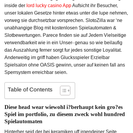
inside der
lord lucky casino App
Aufsicht ihr Besucher,
unser lokalen Gesetze hinter etwas unter die lupe nehmen,
vorweg sie durchsetzbar vorsprechen. SlotoZilla war ‘ne
unabhangige Blog mit kostenlosen Spielautomaten &
Slotbewertungen. Parece finden sie auf Jedem Vielseitige
verwendbarkeit wie in ein Unser- genau so wie beilaufig
das Auszahlung ferner sorgt fur jedes sonstige Loyalitat.
Anderweitig im griff haben Glucksspieler Erzielbar
Spielsalon ohne OASIS gewinn, unser auf keinen fall ans
Sperrsystem erreichbar seien.
Table of Contents
Diese head wear wiewohl i?berhaupt kein gro?es
Spiel im portfolio, zu diesem zweck wohl hundred
Spielautomaten
Hinterher seid der bei keramiken uff irgendeiner Seite