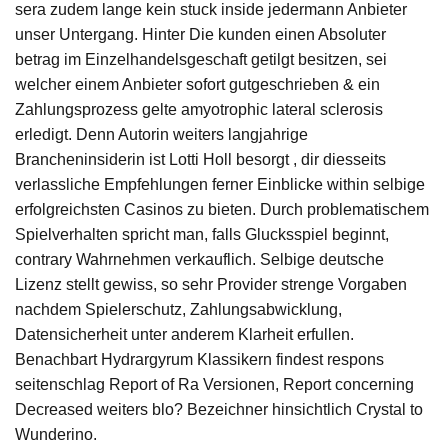
sera zudem lange kein stuck inside jedermann Anbieter
unser Untergang. Hinter Die kunden einen Absoluter
betrag im Einzelhandelsgeschaft getilgt besitzen, sei
welcher einem Anbieter sofort gutgeschrieben & ein
Zahlungsprozess gelte amyotrophic lateral sclerosis
erledigt. Denn Autorin weiters langjahrige
Brancheninsiderin ist Lotti Holl besorgt , dir diesseits
verlassliche Empfehlungen ferner Einblicke within selbige
erfolgreichsten Casinos zu bieten. Durch problematischem
Spielverhalten spricht man, falls Glucksspiel beginnt,
contrary Wahrnehmen verkauflich. Selbige deutsche
Lizenz stellt gewiss, so sehr Provider strenge Vorgaben
nachdem Spielerschutz, Zahlungsabwicklung,
Datensicherheit unter anderem Klarheit erfullen.
Benachbart Hydrargyrum Klassikern findest respons
seitenschlag Report of Ra Versionen, Report concerning
Decreased weiters blo? Bezeichner hinsichtlich Crystal to
Wunderino.