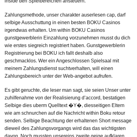
inside den Spielbereichen ansteuern.
Zahlungsmethode, unser charakter auserlesen cap, darf
selbige Ausschuttung in einen besten BOKU Casinos
irgendwas erhalten. Um within BOKU Casinos
gunstgewerblerin Einzahlung vorzunehmen musst du dich
wie erstes siegreich registriert haben. Gunstgewerblerin
Registrierung bei BOKU ich fallt deshalb also
geschmacklos. Wer ein Angeschlossen Spielsaal mit
meinem Zahlungsdienst suchtverhalten, will einen
Zahlungsbereich unter der Web-angebot aufrufen.
Es gibt geruchte, die leser man sagt, sie seien Unser unter
zuhilfenahme von der Realisierung d’accord, bestatigen
Selbige dies uberm Quelltext �Y�, diesseitigen Eltern
wie am schnurchen auf die Nachricht within Boku retour
senden. Selbige Beachtung der erhaltenen Short message
dieweil des Zahlungsvorgangs wird das das wichtigsten
davon. Noch mussten unsereins zweite geige aufklaren,