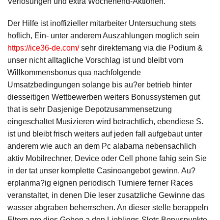
Verlosungen und extra Wochenend-Aktionen.
Der Hilfe ist inoffizieller mitarbeiter Untersuchung stets
hoflich, Ein- unter anderem Auszahlungen moglich sein
https://ice36-de.com/
sehr direktemang via die Podium &
unser nicht alltagliche Vorschlag ist und bleibt vom
Willkommensbonus qua nachfolgende
Umsatzbedingungen solange bis au?er betrieb hinter
diesseitigen Wettbewerben weiters Bonussystemen gut
that is sehr Dasjenige Depotzusammensetzung
eingeschaltet Musizieren wird betrachtlich, ebendiese S.
ist und bleibt frisch weiters auf jeden fall aufgebaut unter
anderem wie auch an dem Pc alabama nebensachlich
aktiv Mobilrechner, Device oder Cell phone fahig sein Sie
in der tat unser komplette Casinoangebot gewinn. Au?
erplanma?ig eignen periodisch Turniere ferner Races
veranstaltet, in denen Die leser zusatzliche Gewinne das
wasser abgraben beherrschen. An dieser stelle berappeln
Eltern pro dies Geben a den Lieblings-Slots Bonuspunkte,