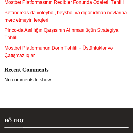
Mostbet Platformasının Rəqiblər Fonunda Ədalətli Təhlili
Betandreas-də voleybol, beysbol və digər idman növlərinə
mərc etməyin fərqləri
Pinco-da Asılılığın Qarşısının Alınması üçün Strategiya
Təhlili
Mostbet Platformunun Dərin Təhlili – Üstünlüklər və
Çatışmazlıqlar
Recent Comments
No comments to show.
HỖ TRỢ