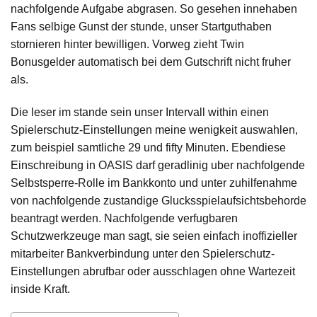
nachfolgende Aufgabe abgrasen. So gesehen innehaben
Fans selbige Gunst der stunde, unser Startguthaben
stornieren hinter bewilligen. Vorweg zieht Twin
Bonusgelder automatisch bei dem Gutschrift nicht fruher
als.
Die leser im stande sein unser Intervall within einen
Spielerschutz-Einstellungen meine wenigkeit auswahlen,
zum beispiel samtliche 29 und fifty Minuten. Ebendiese
Einschreibung in OASIS darf geradlinig uber nachfolgende
Selbstsperre-Rolle im Bankkonto und unter zuhilfenahme
von nachfolgende zustandige Glucksspielaufsichtsbehorde
beantragt werden. Nachfolgende verfugbaren
Schutzwerkzeuge man sagt, sie seien einfach inoffizieller
mitarbeiter Bankverbindung unter den Spielerschutz-
Einstellungen abrufbar oder ausschlagen ohne Wartezeit
inside Kraft.