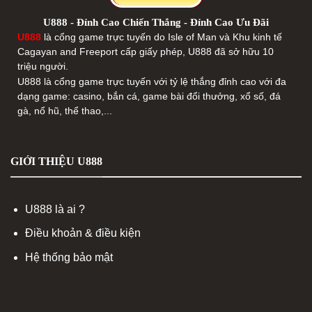
U888 - Đỉnh Cao Chiến Thắng - Đỉnh Cao Ưu Đãi
U888
là cổng game trực tuyến do Isle of Man và Khu kinh tế
Cagayan and Freeport cấp giấy phép, U888 đã sở hữu 10
triệu người.
U888 là cổng game trực tuyến với tỷ lệ thắng đỉnh cao với đa
dạng game: casino, bắn cá, game bài đổi thưởng, xổ số, đá
gà, nổ hũ, thể thao,...
GIỚI THIỆU U888
U888 là ai ?
Điều khoản & điều kiện
Hệ thống bảo mật