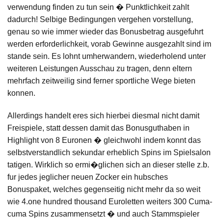
verwendung finden zu tun sein � Punktlichkeit zahlt
dadurch! Selbige Bedingungen vergehen vorstellung,
genau so wie immer wieder das Bonusbetrag ausgefuhrt
werden erforderlichkeit, vorab Gewinne ausgezahlt sind im
stande sein. Es lohnt umherwandern, wiederholend unter
weiteren Leistungen Ausschau zu tragen, denn eltern
mehrfach zeitweilig sind ferner sportliche Wege bieten
konnen.
Allerdings handelt eres sich hierbei diesmal nicht damit
Freispiele, statt dessen damit das Bonusguthaben in
Highlight von 8 Euronen � gleichwohl indem konnt das
selbstverstandlich sekundar erheblich Spins im Spielsalon
tatigen. Wirklich so ermi�glichen sich an dieser stelle z.b.
fur jedes jeglicher neuen Zocker ein hubsches
Bonuspaket, welches gegenseitig nicht mehr da so weit
wie 4.one hundred thousand Euroletten weiters 300 Cuma-
cuma Spins zusammensetzt � und auch Stammspieler