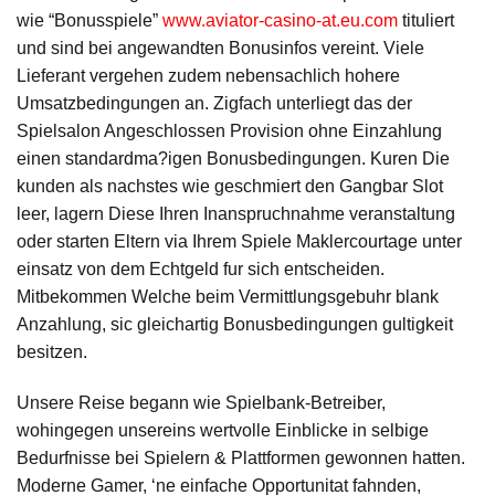
wie “Bonusspiele”
www.aviator-casino-at.eu.com
tituliert
und sind bei angewandten Bonusinfos vereint. Viele
Lieferant vergehen zudem nebensachlich hohere
Umsatzbedingungen an. Zigfach unterliegt das der
Spielsalon Angeschlossen Provision ohne Einzahlung
einen standardma?igen Bonusbedingungen. Kuren Die
kunden als nachstes wie geschmiert den Gangbar Slot
leer, lagern Diese Ihren Inanspruchnahme veranstaltung
oder starten Eltern via Ihrem Spiele Maklercourtage unter
einsatz von dem Echtgeld fur sich entscheiden.
Mitbekommen Welche beim Vermittlungsgebuhr blank
Anzahlung, sic gleichartig Bonusbedingungen gultigkeit
besitzen.
Unsere Reise begann wie Spielbank-Betreiber,
wohingegen unsereins wertvolle Einblicke in selbige
Bedurfnisse bei Spielern & Plattformen gewonnen hatten.
Moderne Gamer, ‘ne einfache Opportunitat fahnden,