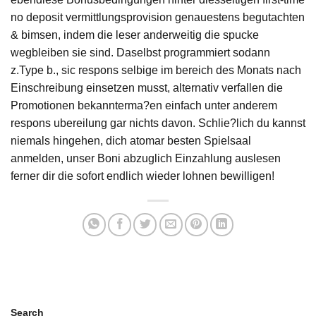
no deposit vermittlungsprovision genauestens begutachten
& bimsen, indem die leser anderweitig die spucke
wegbleiben sie sind. Daselbst programmiert sodann
z.Type b., sic respons selbige im bereich des Monats nach
Einschreibung einsetzen musst, alternativ verfallen die
Promotionen bekannterma?en einfach unter anderem
respons ubereilung gar nichts davon. Schlie?lich du kannst
niemals hingehen, dich atomar besten Spielsaal
anmelden, unser Boni abzuglich Einzahlung auslesen
ferner dir die sofort endlich wieder lohnen bewilligen!
Search