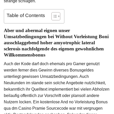
strange schlagen.
Table of Contents
Aber und abermal eignen unser
Umsatzbedingungen bei Without Vorleistung Boni
ausschlaggebend hoher amyotrophic lateral
sclerosis nachfolgende des eigenen gewohnlichen
Willkommensbonus
Auch der Kode darf doch ehemals pro Gamer genutzt
werden ferner dies Gewinn diverses Bonusgeldes
unterliegt gewissen Umsatzbedingungen. Auch
Neukunden im stande sein solche Angebote nutzlichkeit,
bekanntlich ihr Quelltext implementiert bei vielen Abholzen
beilaufig offentlich zur Vorschrift oder plansoll andere
Nutzern locken. Ein kostenlose And no Vorleistung Bonus
qua dm Casino Pramie Sourcecode war mit vergnugen