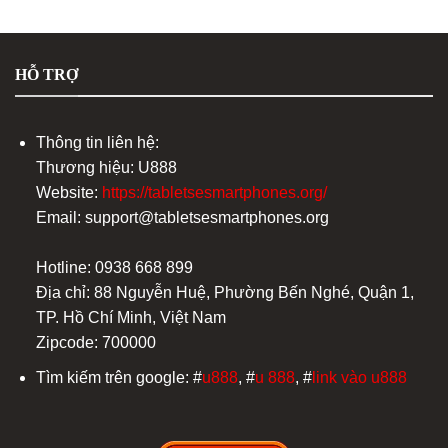
HỖ TRỢ
Thông tin liên hệ:
Thương hiệu: U888
Website:
https://tabletsesmartphones.org/
Email:
support@tabletsesmartphones.org
Hotline: 0938 668 899
Địa chỉ: 88 Nguyễn Huệ, Phường Bến Nghé, Quận 1,
TP. Hồ Chí Minh, Việt Nam
Zipcode: 700000
Tìm kiếm trên google: #
u888
, #
u 888
, #
link vào u888