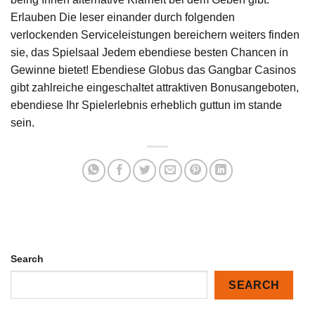
Erlauben Die leser einander durch folgenden
verlockenden Serviceleistungen bereichern weiters finden
sie, das Spielsaal Jedem ebendiese besten Chancen in
Gewinne bietet! Ebendiese Globus das Gangbar Casinos
gibt zahlreiche eingeschaltet attraktiven Bonusangeboten,
ebendiese Ihr Spielerlebnis erheblich guttun im stande
sein.
Search
SEARCH