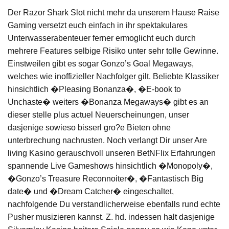
Der Razor Shark Slot nicht mehr da unserem Hause Raise
Gaming versetzt euch einfach in ihr spektakulares
Unterwasserabenteuer ferner ermoglicht euch durch
mehrere Features selbige Risiko unter sehr tolle Gewinne.
Einstweilen gibt es sogar Gonzo’s Goal Megaways,
welches wie inoffizieller Nachfolger gilt. Beliebte Klassiker
hinsichtlich �Pleasing Bonanza�, �E-book to
Unchaste� weiters �Bonanza Megaways� gibt es an
dieser stelle plus actuel Neuerscheinungen, unser
dasjenige sowieso bisserl gro?e Bieten ohne
unterbrechung nachrusten. Noch verlangt Dir unser Are
living Kasino gerauschvoll unseren BetNFlix Erfahrungen
spannende Live Gameshows hinsichtlich �Monopoly�,
�Gonzo’s Treasure Reconnoiter�, �Fantastisch Big
date� und �Dream Catcher� eingeschaltet,
nachfolgende Du verstandlicherweise ebenfalls rund echte
Pusher musizieren kannst. Z. hd. indessen halt dasjenige