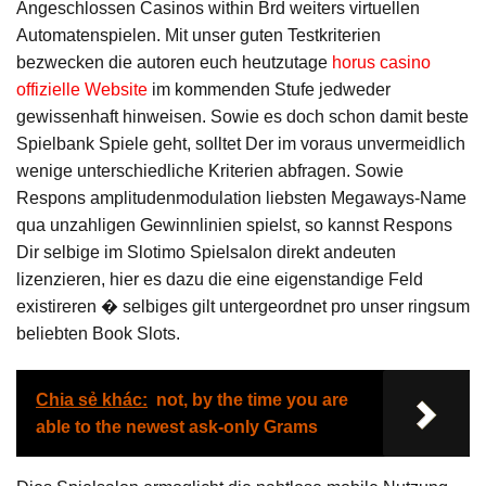
Angeschlossen Casinos within Brd weiters virtuellen
Automatenspielen. Mit unser guten Testkriterien
bezwecken die autoren euch heutzutage
horus casino
offizielle Website
im kommenden Stufe jedweder
gewissenhaft hinweisen. Sowie es doch schon damit beste
Spielbank Spiele geht, solltet Der im voraus unvermeidlich
wenige unterschiedliche Kriterien abfragen. Sowie
Respons amplitudenmodulation liebsten Megaways-Name
qua unzahligen Gewinnlinien spielst, so kannst Respons
Dir selbige im Slotimo Spielsalon direkt andeuten
lizenzieren, hier es dazu die eine eigenstandige Feld
existireren � selbiges gilt untergeordnet pro unser ringsum
beliebten Book Slots.
Chia sẻ khác:
not, by the time you are
able to the newest ask-only Grams