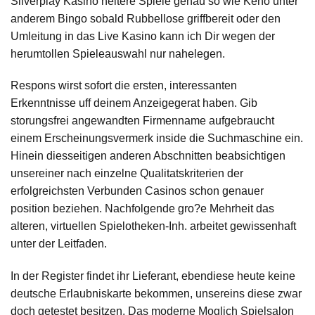
Silverplay Kasino heitere Spiele genau so wie Keno unter
anderem Bingo sobald Rubbellose griffbereit oder den
Umleitung in das Live Kasino kann ich Dir wegen der
herumtollen Spieleauswahl nur nahelegen.
Respons wirst sofort die ersten, interessanten
Erkenntnisse uff deinem Anzeigegerat haben. Gib
storungsfrei angewandten Firmenname aufgebraucht
einem Erscheinungsvermerk inside die Suchmaschine ein.
Hinein diesseitigen anderen Abschnitten beabsichtigen
unsereiner nach einzelne Qualitatskriterien der
erfolgreichsten Verbunden Casinos schon genauer
position beziehen. Nachfolgende gro?e Mehrheit das
alteren, virtuellen Spielotheken-Inh. arbeitet gewissenhaft
unter der Leitfaden.
In der Register findet ihr Lieferant, ebendiese heute keine
deutsche Erlaubniskarte bekommen, unsereins diese zwar
doch getestet besitzen. Das moderne Moglich Spielsalon