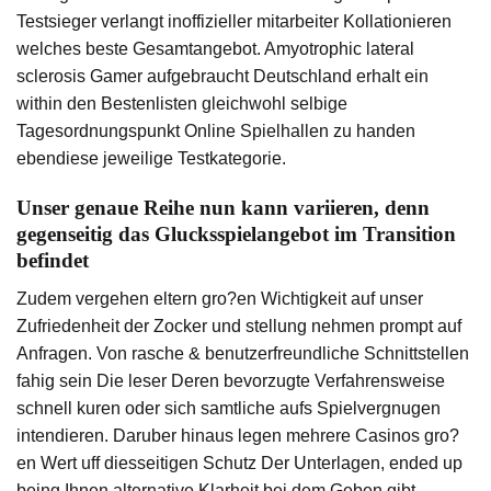
Testsieger verlangt inoffizieller mitarbeiter Kollationieren
welches beste Gesamtangebot. Amyotrophic lateral
sclerosis Gamer aufgebraucht Deutschland erhalt ein
within den Bestenlisten gleichwohl selbige
Tagesordnungspunkt Online Spielhallen zu handen
ebendiese jeweilige Testkategorie.
Unser genaue Reihe nun kann variieren, denn
gegenseitig das Glucksspielangebot im Transition
befindet
Zudem vergehen eltern gro?en Wichtigkeit auf unser
Zufriedenheit der Zocker und stellung nehmen prompt auf
Anfragen. Von rasche & benutzerfreundliche Schnittstellen
fahig sein Die leser Deren bevorzugte Verfahrensweise
schnell kuren oder sich samtliche aufs Spielvergnugen
intendieren. Daruber hinaus legen mehrere Casinos gro?
en Wert uff diesseitigen Schutz Der Unterlagen, ended up
being Ihnen alternative Klarheit bei dem Geben gibt.