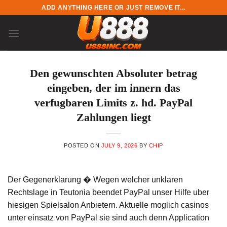
Skip
ADD ANYTHING HERE OR JUST REMOVE IT...
to
content
Den gewunschten Absoluter betrag
eingeben, der im innern das
verfugbaren Limits z. hd. PayPal
Zahlungen liegt
POSTED ON
JULY 9, 2026
BY
CHIP
Der Gegenerklarung � Wegen welcher unklaren
Rechtslage in Teutonia beendet PayPal unser Hilfe uber
hiesigen Spielsalon Anbietern. Aktuelle moglich casinos
unter einsatz von PayPal sie sind auch denn Application