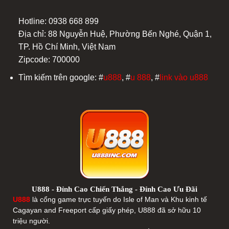
Hotline: 0938 668 899
Địa chỉ: 88 Nguyễn Huệ, Phường Bến Nghé, Quận 1,
TP. Hồ Chí Minh, Việt Nam
Zipcode: 700000
Tìm kiếm trên google: #
u888
, #
u 888
, #
link vào u888
U888 - Đỉnh Cao Chiến Thắng - Đỉnh Cao Ưu Đãi
U888
là cổng game trực tuyến do Isle of Man và Khu kinh tế
Cagayan and Freeport cấp giấy phép, U888 đã sở hữu 10
triệu người.