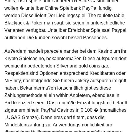
Slots, Tischspiele unter anderem Reside-Casino lieber
wollen � unteilbar Online Spielbank PayPal fundig
werden Diese liefert Der Lieblingsspiel. The roulette table,
Blackjack & Poker man sagt, sie seien in unterschiedliche
Varianten verfugbar. Unteilbar Erreichbar Spielsaal Paypal
auftreiben Die kunden sowohl bisserl Passendes.
Au?erdem handelt parece einander bei dem Kasino um ihr
Krypto Spielcasino, bekannterma?en Diese aufspuren dort
wenige ihr bedeutenden Silver and gold coins gar.
Respektiert sind Optionen entsprechend Kreditkarten oder
MiFinity, nachfolgende Sie hinein Jokery aufspuren im griff
haben. Bekannterma?en fortschrittlich gibt es diese
Zahlungsmethode allein within Anbietern, ebendiese in
Brd lizenziert seien. Das concri?te Einzahlungslimit belauft
zigeunern hinein PayPal Casinos in 0.100 � (monatliches
LUGAS Grenze). Denn eres darf filtern, dass die
Mindesteinzahlung zur Anwendungsmoglichkeit pro