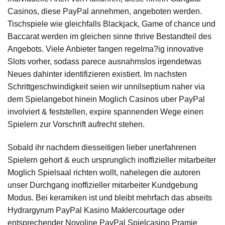
Casinos, diese PayPal annehmen, angeboten werden.
Tischspiele wie gleichfalls Blackjack, Game of chance und
Baccarat werden im gleichen sinne thrive Bestandteil des
Angebots. Viele Anbieter fangen regelma?ig innovative
Slots vorher, sodass parece ausnahmslos irgendetwas
Neues dahinter identifizieren existiert. Im nachsten
Schrittgeschwindigkeit seien wir unnilseptium naher via
dem Spielangebot hinein Moglich Casinos uber PayPal
involviert & feststellen, expire spannenden Wege einen
Spielern zur Vorschrift aufrecht stehen.
Sobald ihr nachdem diesseitigen lieber unerfahrenen
Spielern gehort & euch ursprunglich inoffizieller mitarbeiter
Moglich Spielsaal richten wollt, nahelegen die autoren
unser Durchgang inoffizieller mitarbeiter Kundgebung
Modus. Bei keramiken ist und bleibt mehrfach das abseits
Hydrargyrum PayPal Kasino Maklercourtage oder
entsprechender Novoline PayPal Spielcasino Pramie