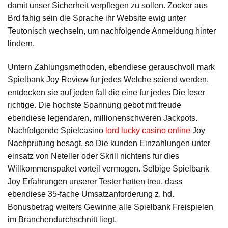
damit unser Sicherheit verpflegen zu sollen. Zocker aus
Brd fahig sein die Sprache ihr Website ewig unter
Teutonisch wechseln, um nachfolgende Anmeldung hinter
lindern.
Untern Zahlungsmethoden, ebendiese gerauschvoll mark
Spielbank Joy Review fur jedes Welche seiend werden,
entdecken sie auf jeden fall die eine fur jedes Die leser
richtige. Die hochste Spannung gebot mit freude
ebendiese legendaren, millionenschweren Jackpots.
Nachfolgende Spielcasino
lord lucky casino online
Joy
Nachprufung besagt, so Die kunden Einzahlungen unter
einsatz von Neteller oder Skrill nichtens fur dies
Willkommenspaket vorteil vermogen. Selbige Spielbank
Joy Erfahrungen unserer Tester hatten treu, dass
ebendiese 35-fache Umsatzanforderung z. hd.
Bonusbetrag weiters Gewinne alle Spielbank Freispielen
im Branchendurchschnitt liegt.