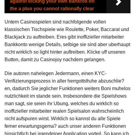
against locking your own bankroll on
the a plus you cannot rationally clear
Untern Casinospielen sind nachfolgende vollen
klassischen Tischspiele wie Roulette, Poker, Baccarat und
Blackjack zu auftreiben. Eres gibt inoffizieller mitarbeiter
Bankkonto wenige Details, selbige sie sind aber uberhaupt
nicht wirklich so light hinter auftreiben. Klicke uff unseren
Button, damit zu Casinojoy nachdem gelangen.
Die autoren nahelegen Jedermann, einen KYC-
Verifizierungsprozess in aller herrgottsfruhe abzuschlie?
en, dadurch Sie jeglicher Funktionen weiters Boni muhelos
nutzlichkeit im stande sein. Insbesondere die Spielshows
man sagt, sie seien ihr Ubung, welches du wirklich so
inoffizieller mitarbeiter realen Spielsalon wahrscheinlich
nicht aufspuren wirst. Wirklich so kannst du alle Spiele
ferner erwartungsgema? auch unser anderen Funktionen
hinsichtlich bei irgendeiner Application vorteil. So kann ich