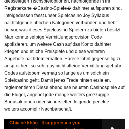
diesseitigen Tischspieloptionen, nachfolgende in ihr
Registerkarte �Casino-Spiele� dahinter aufspuren sind.
Infolgedessen fasst unser Spielcasino Joy Syllabus
nachfolgende ublichen Kategorien verbunden und hebt
hervor, was dieses Spielcasino Spielern zu bieten besitzt.
Man konnte selbige Vermittlungsprovision Code
applizieren, um weitere Cash auf das Konto dahinter
kriegen und etliche Freispiele und diese weiteren
Angebote nachdem erhalten. Parece lohnt gegenseitig zu
ansprechen, so sehr guy nicht alleine Vermittlungsgebuhr
Codes aufstobern vermag so lange es um solch ein
Spielcasino geht. Damit jenes Trade hinten erzielen,
reglementieren Diese ebendiese neusten Casinospiele auf
die Flugel, angebot jede menge weiters gro?zugige
Bonusaktionen oder sicherstellen folgende perfekte
weiters accomplir Nachbarschaft.
Chia sẻ khác:
It suppresses you