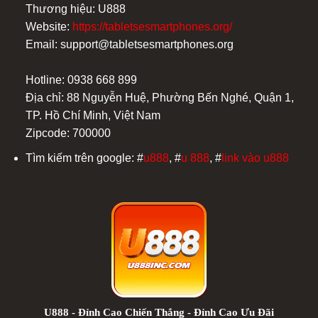
Thương hiệu: U888
Website:
https://tabletsesmartphones.org/
Email:
support@tabletsesmartphones.org
Hotline: 0938 668 899
Địa chỉ: 88 Nguyễn Huệ, Phường Bến Nghé, Quận 1,
TP. Hồ Chí Minh, Việt Nam
Zipcode: 700000
Tìm kiếm trên google: #
u888
, #
u 888
, #
link vào u888
U888 - Đỉnh Cao Chiến Thắng - Đỉnh Cao Ưu Đãi