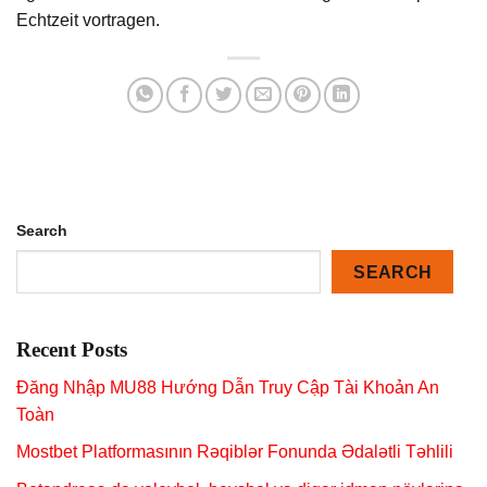
Echtzeit vortragen.
Search
SEARCH
Recent Posts
Đăng Nhập MU88 Hướng Dẫn Truy Cập Tài Khoản An
Toàn
Mostbet Platformasının Rəqiblər Fonunda Ədalətli Təhlili