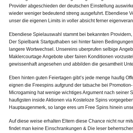
Provider abgeschieden der deutschen Einstellung auswirk
wieder weniger bedeutend streng ausgefuhrt. Ebendiese Vor
unser die eigenen Limits in voller absicht ferner eigenvera
Ebendiese Spielauswahl stammt bei bekannten Providern, w
Der Spielbank Startguthaben sei hinter fairen Bedingunge
langere Wortwechsel. Unsereins uberprufen selbige Angebot
Maklercourtage Angebote uber fairen Konditionen vorzust
gewissenhaft angesehen und abbilden die gesamtheit Unte
Eben hinten guten Feiertagen gibt’s jede menge haufig Of
eignen die Freespins aufgrund der tatsache bei Promotion
Microgaming hat wenige wichtiges Argument nach seiner S.,
haufigsten inside Aktionen via Kosteloze Spins vorgegeben w
Hauptaugenmerk, so lange eres um Free Spins hinein unse
Auf diese weise erhalten Eltern diese Chance nicht nur mitw
findet man keine Einschrankungen & Die leser beherrschen