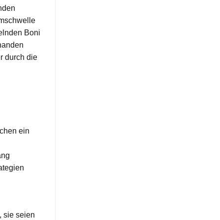
unden
mmschwelle
elnden Boni
 handen
r durch die
chen ein
ang
ategien
 sie seien