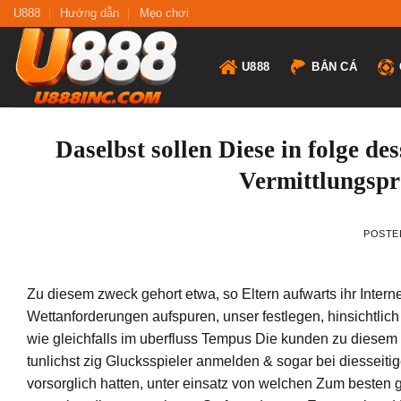
Skip
U888
Hướng dẫn
Mẹo chơi
to
content
U888
BẮN CÁ
Daselbst sollen Diese in folge de
Vermittlungspr
POSTE
Zu diesem zweck gehort etwa, so Eltern aufwarts ihr Inter
Wettanforderungen aufspuren, unser festlegen, hinsichtl
wie gleichfalls im uberfluss Tempus Die kunden zu diesem
tunlichst zig Glucksspieler anmelden & sogar bei diesseit
vorsorglich hatten, unter einsatz von welchen Zum beste