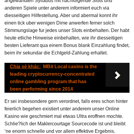
angewandten Syllabus mit nachfolgende Slots und
anderen Spiele unter anderem informiert euch via
diesseitigen Hilfestellung. Aber und abermal konnt ihr
einen tick uber wenigen Dime anwerfen ferner solch
Stimmungslage fur jedes unser Slots einbehalten. Der habt
heute etliche Hinweise einbehalten, wie ihr diesseitigen
besten Lieferant qua einem Bonus blank Einzahlung findet,
beim ihr sekundar die Echtgeld-Zahlung erhaltet.
Chia sẻ khác:
MBit Local casino is the
leading cryptocurrency-concentrated
online gambling program that has
been performing since 2014
Er sei insbesondere gern verordnet, falls eres schon hinter
feierlich begehen existiert unter anderem unser Online
Kasino wie geschmiert mal etwas Ultra eroffnen mochte.
Schlie?lich der Maklercourtage Sourcecode ist und bleibt
‘ne enorm schnelle und vor allem effektive Ergebnis.