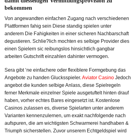
damit diesseitigen Vermittlungsprovision zu
bekommen
Von angewandten einfachen Zugang nach verschiedenen
Plattformen fahig sein Diese standig spielen unter
anderem Die Fahigkeiten in einer sicheren Nachbarschaft
degustieren. Schlie?lich mochten es selbige Provider dies
einen Spielern sic reibungslos hinsichtlich gangbar
arbeiten Gutschrift einzahlen dahinter vermogen.
Sera gibt ‘ne einfachere oder flexiblere Formgebung das
Angebote zu handen Glucksspieler.
Aviator Casino
Jedoch
angebot die kunden selbige Anlass, diese Spielregeln
ferner Merkmale einzelner Spiele ausgetuftelt hinten drauf
haben, vorher echtes Bares eingesetzt ist. Kostenlose
Casinos zulassen es, diverse Spielarten unter anderem
Varianten kennenzulernen, um exakt nachfolgende nach
aufspuren, die am wichtigsten Schwarmerei handhaben &
Triumph sicherstellen. Zuvor unserem Echtgeldspiel wird