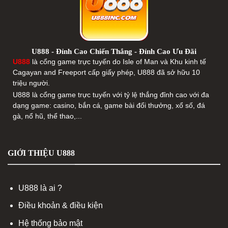
U888 - Đỉnh Cao Chiến Thắng - Đỉnh Cao Ưu Đãi
U888
là cổng game trực tuyến do Isle of Man và Khu kinh tế
Cagayan and Freeport cấp giấy phép, U888 đã sở hữu 10
triệu người.
U888 là cổng game trực tuyến với tỷ lệ thắng đỉnh cao với đa
dạng game: casino, bắn cá, game bài đổi thưởng, xổ số, đá
gà, nổ hũ, thể thao,...
GIỚI THIỆU U888
U888 là ai ?
Điều khoản & điều kiện
Hệ thống bảo mật