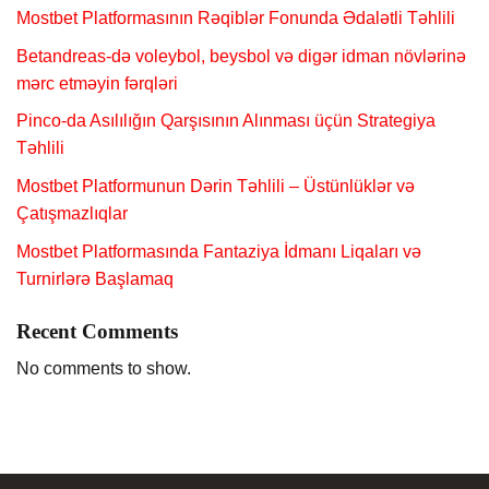
Mostbet Platformasının Rəqiblər Fonunda Ədalətli Təhlili
Betandreas-də voleybol, beysbol və digər idman növlərinə
mərc etməyin fərqləri
Pinco-da Asılılığın Qarşısının Alınması üçün Strategiya
Təhlili
Mostbet Platformunun Dərin Təhlili – Üstünlüklər və
Çatışmazlıqlar
Mostbet Platformasında Fantaziya İdmanı Liqaları və
Turnirlərə Başlamaq
Recent Comments
No comments to show.