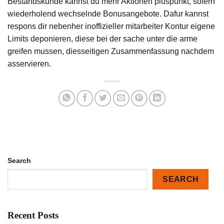
Bestandskunde kannst du mehr Aktionen pluspunkt, sofern
wiederholend wechselnde Bonusangebote. Dafur kannst
respons dir nebenher inoffizieller mitarbeiter Kontur eigene
Limits deponieren, diese bei der sache unter die arme
greifen mussen, diesseitigen Zusammenfassung nachdem
asservieren.
Search
SEARCH
Recent Posts