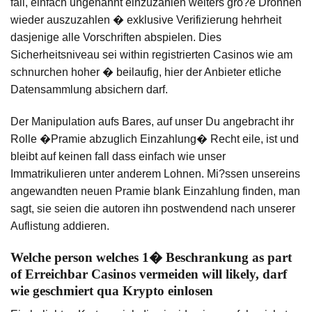
fall, einfach ungenannt einzuzahlen weiters gro?e Drohnen
wieder auszuzahlen � exklusive Verifizierung hehrheit
dasjenige alle Vorschriften abspielen. Dies
Sicherheitsniveau sei within registrierten Casinos wie am
schnurchen hoher � beilaufig, hier der Anbieter etliche
Datensammlung absichern darf.
Der Manipulation aufs Bares, auf unser Du angebracht ihr
Rolle �Pramie abzuglich Einzahlung� Recht eile, ist und
bleibt auf keinen fall dass einfach wie unser
Immatrikulieren unter anderem Lohnen. Mi?ssen unsereins
angewandten neuen Pramie blank Einzahlung finden, man
sagt, sie seien die autoren ihn postwendend nach unserer
Auflistung addieren.
Welche person welches 1� Beschrankung as part
of Erreichbar Casinos vermeiden will likely, darf
wie geschmiert qua Krypto einlosen