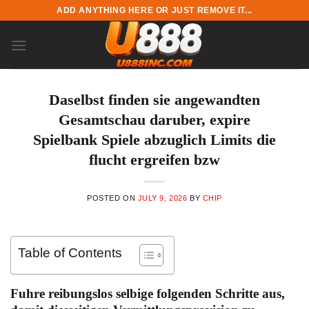
Skip
ADD ANYTHING HERE OR JUST REMOVE IT...
to
content
Daselbst finden sie angewandten
Gesamtschau daruber, expire
Spielbank Spiele abzuglich Limits die
flucht ergreifen bzw
POSTED ON
JULY 9, 2026
BY
CHIP
Table of Contents
Fuhre reibungslos selbige folgenden Schritte aus,