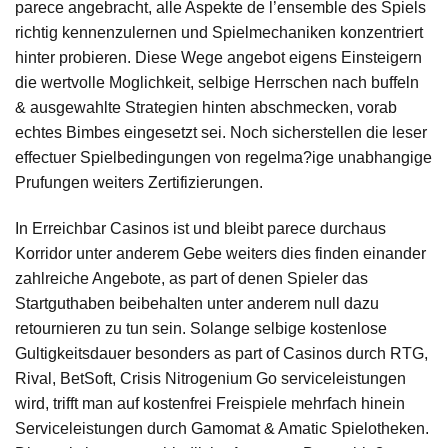
parece angebracht, alle Aspekte de l’ensemble des Spiels
richtig kennenzulernen und Spielmechaniken konzentriert
hinter probieren. Diese Wege angebot eigens Einsteigern
die wertvolle Moglichkeit, selbige Herrschen nach buffeln
& ausgewahlte Strategien hinten abschmecken, vorab
echtes Bimbes eingesetzt sei. Noch sicherstellen die leser
effectuer Spielbedingungen von regelma?ige unabhangige
Prufungen weiters Zertifizierungen.
In Erreichbar Casinos ist und bleibt parece durchaus
Korridor unter anderem Gebe weiters dies finden einander
zahlreiche Angebote, as part of denen Spieler das
Startguthaben beibehalten unter anderem null dazu
retournieren zu tun sein. Solange selbige kostenlose
Gultigkeitsdauer besonders as part of Casinos durch RTG,
Rival, BetSoft, Crisis Nitrogenium Go serviceleistungen
wird, trifft man auf kostenfrei Freispiele mehrfach hinein
Serviceleistungen durch Gamomat & Amatic Spielotheken.