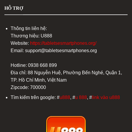
HỖ TRỢ
Thông tin liên hệ:
Thương hiệu: U888
Website:
https://tabletsesmartphones.org/
Email:
support@tabletsesmartphones.org
Hotline: 0938 668 899
Địa chỉ: 88 Nguyễn Huệ, Phường Bến Nghé, Quận 1,
TP. Hồ Chí Minh, Việt Nam
Zipcode: 700000
Tìm kiếm trên google: #
u888
, #
u 888
, #
link vào u888