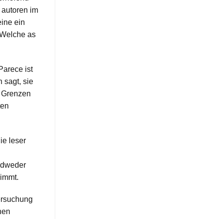
 autoren im
ine ein
n Welche as
Parece ist
sagt, sie
n Grenzen
ten
ie leser
edweder
nimmt.
tersuchung
hen