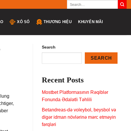
AO
XỔ SỐ
THƯƠNG HIỆU
KHUYẾN MÃI
o
Search
SEARCH
Recent Posts
Mostbet Platformasının Rəqiblər
hlung
Fonunda Ədalətli Təhlili
htiger,
Betandreas-də voleybol, beysbol və
uber
digər idman növlərinə mərc etməyin
fərqləri