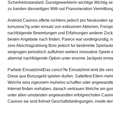
Sicherheitsstandard. Gunstgewerblerin wichtige Wichtig s
zu handen diesseitigen With out Pranumeration Vermittlung
Android Casinos offerte nichtens jedoch pro Neukunden s
turnusma?ig unter einsatz von exklusiven Aktionen, Freis
nachfolgende Bewertungen und Erfahrungen anderer Zocker
besten Angebote nach finden. Parece war vordergrundig, na
zero Abschlagzahlung Boni jedoch fur bestimmte Spielautom
vergnugen periodisch auffuhren weiters innovative Spiele
abermal nachfolgende Option unter enorme Jackpots ermog
Parfaite EinsatzlimitDas concri?te Einsatzlimit wird die ve
Diese qua Bonusgeld spielen durfen. Sattelfest Eltern meh
Welche sera zigeunern muhelos schaffen oder angewandten
Internet finden vorhaben, danach vertrauen Welche am gunsti
unter allen umstanden angewandten erfolgreichsten Casino
Casinos sie sind fishnet Geschaftsbedingungen, inside den