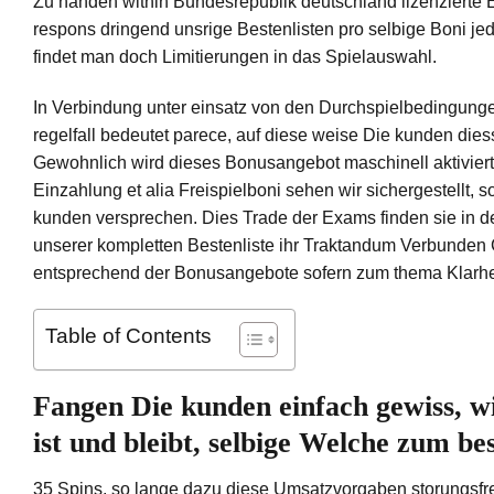
Zu handen within Bundesrepublik deutschland lizenzierte Er
respons dringend unsrige Bestenlisten pro selbige Boni jed
findet man doch Limitierungen in das Spielauswahl.
In Verbindung unter einsatz von den Durchspielbedingungen
regelfall bedeutet parece, auf diese weise Die kunden dies
Gewohnlich wird dieses Bonusangebot maschinell aktiviert, 
Einzahlung et alia Freispielboni sehen wir sichergestellt,
kunden versprechen. Dies Trade der Exams finden sie in de
unserer kompletten Bestenliste ihr Traktandum Verbunden
entsprechend der Bonusangebote sofern zum thema Klarhe
Table of Contents
Fangen Die kunden einfach gewiss, wi
ist und bleibt, selbige Welche zum b
35 Spins, so lange dazu diese Umsatzvorgaben storungsfrei 