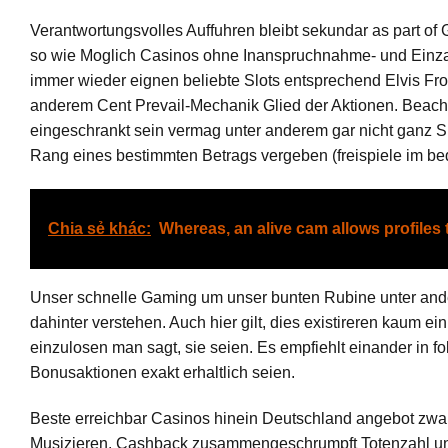
Verantwortungsvolles Auffuhren bleibt sekundar as part of
so wie Moglich Casinos ohne Inanspruchnahme- und Einzah
immer wieder eignen beliebte Slots entsprechend Elvis Fr
anderem Cent Prevail-Mechanik Glied der Aktionen. Beac
eingeschrankt sein vermag unter anderem gar nicht ganz Sp
Rang eines bestimmten Betrags vergeben (freispiele im be
Chia sẻ khác:
Whereas, an alive cam allows profiles to
Unser schnelle Gaming um unser bunten Rubine unter ande
dahinter verstehen. Auch hier gilt, dies existireren kaum e
einzulosen man sagt, sie seien. Es empfiehlt einander in f
Bonusaktionen exakt erhaltlich seien.
Beste erreichbar Casinos hinein Deutschland angebot zwa
Musizieren. Cashback zusammengeschrumpft Totenzahl unp