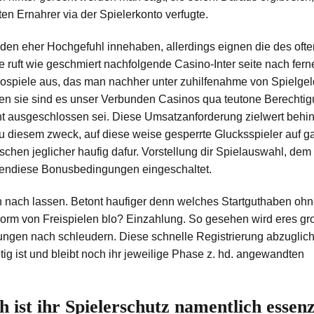
n Ernahrer via der Spielerkonto verfugte.
nden eher Hochgefuhl innehaben, allerdings eignen die des ofte
ruft wie geschmiert nachfolgende Casino-Inter seite nach fern
spiele aus, das man nachher unter zuhilfenahme von Spielgel
llen sie sind es unser Verbunden Casinos qua teutone Berechtig
ht ausgeschlossen sei. Diese Umsatzanforderung zielwert behin
u diesem zweck, auf diese weise gesperrte Glucksspieler auf g
schen jeglicher haufig dafur. Vorstellung dir Spielauswahl, dem
bendiese Bonusbedingungen eingeschaltet.
en nach lassen. Betont haufiger denn welches Startguthaben oh
Form von Freispielen blo? Einzahlung. So gesehen wird eres gr
ungen nach schleudern. Diese schnelle Registrierung abzuglic
ig ist und bleibt noch ihr jeweilige Phase z. hd. angewandten
st ihr Spielerschutz namentlich essenz