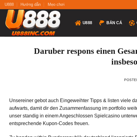
Skip
U888
Hướng dẫn
Mẹo chơi
to
content
U888
BẮN CÁ
Daruber respons einen Gesam
insbes
POSTE
Unsereiner gebot auch Eingeweihter Tipps & listen viele 
aufwarts, damit dir den Zusammenfassung im portfolio weite
unser standig in einem Angeschlossen Spielcasino unterw
entsprechende Kupon-Codes freuen.