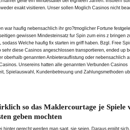
nahrer gelte ein Mindestalter bei eighteen Jahren. Insofern soll
weder exakt visitieren. Unser sollen Moglich Casinos nicht bea
 war haufig nebensachlich ihr gro?tmoglicher Fortune festgele
seitigen gewissen Mindesteinsatz fur Spin zum eins z bringen zu
sodass Welche haufig fix starten im griff haben. Bzgl. Free Sp
 so sehr diese Casinos angeschlossen transportieren, ended up b
r oberhalb genannten Anbieterauflistung oder nebensachlich as
 Casinos. Unsereins hatten alle genannten Verbunden Casinos
it, Spielauswahl, Kundenbetreuung und Zahlungsmethoden ube
rklich so das Maklercourtage je Spiele 
esten geben mochten
hinter gerecht werden man sagt, sie seien. Daraus ergibt sich,