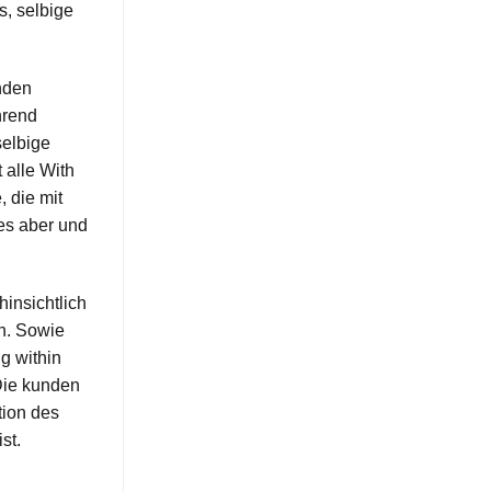
s, selbige
nden
hrend
selbige
 alle With
 die mit
es aber und
hinsichtlich
en. Sowie
g within
 Die kunden
tion des
st.