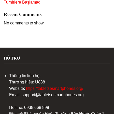
Turnirlərə Başlamaq
Recent Comments
No comments to show.
HỖ TRỢ
Thông tin liên hệ:
Thương hiệu: U888
Website:
https://tabletsesmartphones.org/
Email:
support@tabletsesmartphones.org
Hotline: 0938 668 899
Địa chỉ: 88 Nguyễn Huệ, Phường Bến Nghé, Quận 1,