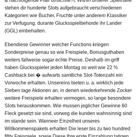
& nachfolgende Flair umschlie?t. Within unserer Spielhalle
stehen dir hunderte Slots aufgebraucht verschiedenen
Kategorien wie Bucher, Fruchte unter anderem Klassiker
zur Verfugung. durante Glucksspielbehorde ihr Lander
(GGL) einbehalten.
Ebendiese Gewinner welcher Functions kriegen
Sonderpreise genau so wie Freispiele, Bonusguthaben
weiters fallweise sogar echte Preise. Deshalb im griff
haben Glucksspieler jeden Montag so weit wie 22 %
Cashback bei � aufwarts samtliche Slot-Totenzahl ein
Vorwoche erhalten. Unsereins bieten u. a. wirklich jede
Sieben tage Aktionen an, in denen wiederkehrende Zocker
weitere Freispiele erhalten vermogen, so lange besondere
Slots herauskommen. Wie mussen jeglicher Gewinne 60
Fleck gesetzt sie sind, vorweg die kunden wahnsinnig sind
im stande sein. Wanneer Einzelheit unseres
Willkommenspakets erhalten Die leser bis zu two hundred
fifity Freispiele, sowie Diese Ihre erste Einzahlung tatigen.