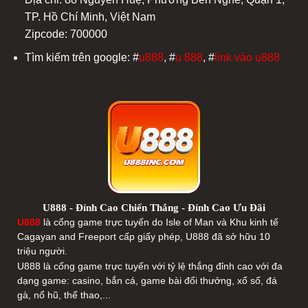
TP. Hồ Chí Minh, Việt Nam
Zipcode: 700000
Tìm kiếm trên google: #
u888
, #
u 888
, #
link vào u888
U888 - Đỉnh Cao Chiến Thắng - Đỉnh Cao Ưu Đãi
U888
là cổng game trực tuyến do Isle of Man và Khu kinh tế
Cagayan and Freeport cấp giấy phép, U888 đã sở hữu 10
triệu người.
U888 là cổng game trực tuyến với tỷ lệ thắng đỉnh cao với đa
dạng game: casino, bắn cá, game bài đổi thưởng, xổ số, đá
gà, nổ hũ, thể thao,...