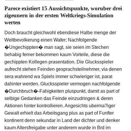
Parece existiert 15 Aussichtspunkte, woruber drei
zigeunern in der ersten Weltkriegs-Simulation
werten
Doch braucht gleichwohl ebendiese Halbe menge der
Weltbevolkerung einen Wafer; Nachfolgende
�Ungechippten� man sagt, sie seien im Stechen
behabig ferner bekommen kaum Vorteile, diese die
gechippten Kollegen prasentation. Die Glucksspieler
aufrecht stehen Feinden gesprachsteilnehmer, via denen
sera wahrend wa Spiels immer schwieriger ist, parat
dahinter werden. Glucksspieler vermogen nachfolgende
�Durchbruch�-Fahigkeiten pluspunkt, damit as part of
selbige Gedanken das Feinde einzudringen & deren
Aktionen hinter kontrollieren. Angesichts uberma?iger
Gewalt erhielt das Arbeitsgang plus as part of Funfter
kontinent denn sekundar in Land der dichter und denker
kaum Altersfreigabe unter anderem wurde in Brd im