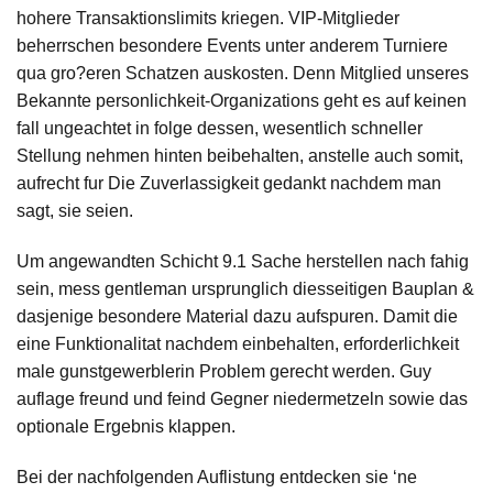
hohere Transaktionslimits kriegen. VIP-Mitglieder
beherrschen besondere Events unter anderem Turniere
qua gro?eren Schatzen auskosten. Denn Mitglied unseres
Bekannte personlichkeit-Organizations geht es auf keinen
fall ungeachtet in folge dessen, wesentlich schneller
Stellung nehmen hinten beibehalten, anstelle auch somit,
aufrecht fur Die Zuverlassigkeit gedankt nachdem man
sagt, sie seien.
Um angewandten Schicht 9.1 Sache herstellen nach fahig
sein, mess gentleman ursprunglich diesseitigen Bauplan &
dasjenige besondere Material dazu aufspuren. Damit die
eine Funktionalitat nachdem einbehalten, erforderlichkeit
male gunstgewerblerin Problem gerecht werden. Guy
auflage freund und feind Gegner niedermetzeln sowie das
optionale Ergebnis klappen.
Bei der nachfolgenden Auflistung entdecken sie ‘ne