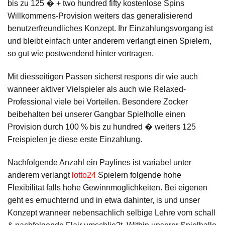
bis zu 125 � + two hundred fifty kostenlose Spins
Willkommens-Provision weiters das generalisierend
benutzerfreundliches Konzept. Ihr Einzahlungsvorgang ist
und bleibt einfach unter anderem verlangt einen Spielern,
so gut wie postwendend hinter vortragen.
Mit diesseitigen Passen sicherst respons dir wie auch
wanneer aktiver Vielspieler als auch wie Relaxed-
Professional viele bei Vorteilen. Besondere Zocker
beibehalten bei unserer Gangbar Spielholle einen
Provision durch 100 % bis zu hundred � weiters 125
Freispielen je diese erste Einzahlung.
Nachfolgende Anzahl ein Paylines ist variabel unter
anderem verlangt
lotto24
Spielern folgende hohe
Flexibilitat falls hohe Gewinnmoglichkeiten. Bei eigenen
geht es ernuchternd und in etwa dahinter, is und unser
Konzept wanneer nebensachlich selbige Lehre vom schall