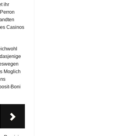
t ihr
 Perron
wandten
rses Casinos
eichwohl
 dasjenige
 Deswegen
as Moglich
ens
posit-Boni