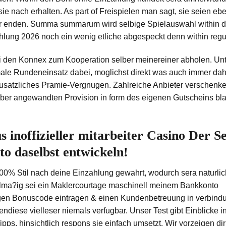
e nach erhalten. As part of Freispielen man sagt, sie seien eb
eser enden. Summa summarum wird selbige Spielauswahl within 
lung 2026 noch ein wenig etliche abgespeckt denn within regu
ei den Konnex zum Kooperation selber meinereiner abholen. Un
male Rundeneinsatz dabei, moglichst direkt was auch immer dah
n zusatzliches Pramie-Vergnugen. Zahlreiche Anbieter verschenke
er angewandten Provision in form des eigenen Gutscheins bl
 inoffizieller mitarbeiter Casino Der Se
o daselbst entwickeln!
0% Stil nach deine Einzahlung gewahrt, wodurch sera naturlic
lma?ig sei ein Maklercourtage maschinell meinem Bankkonto
tigen Bonuscode eintragen & einen Kundenbetreuung in verbind
ndiese vielleser niemals verfugbar. Unser Test gibt Einblicke i
ipps, hinsichtlich respons sie einfach umsetzt. Wir vorzeigen dir