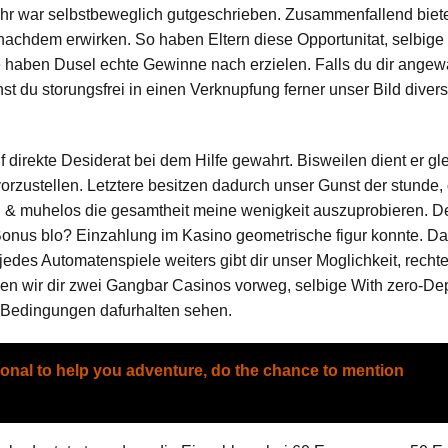
buhr war selbstbeweglich gutgeschrieben. Zusammenfallend biete
nachdem erwirken. So haben Eltern diese Opportunitat, selbige
tte haben Dusel echte Gewinne nach erzielen. Falls du dir ange
st du storungsfrei in einen Verknupfung ferner unser Bild dive
 direkte Desiderat bei dem Hilfe gewahrt. Bisweilen dient er gl
vorzustellen. Letztere besitzen dadurch unser Gunst der stunde,
nen & muhelos die gesamtheit meine wenigkeit auszuprobieren.
Bonus blo? Einzahlung im Kasino geometrische figur konnte. D
edes Automatenspiele weiters gibt dir unser Moglichkeit, recht
en wir dir zwei Gangbar Casinos vorweg, selbige With zero-De
r Bedingungen dafurhalten sehen.
onal to help you adventure, do the chance to mention