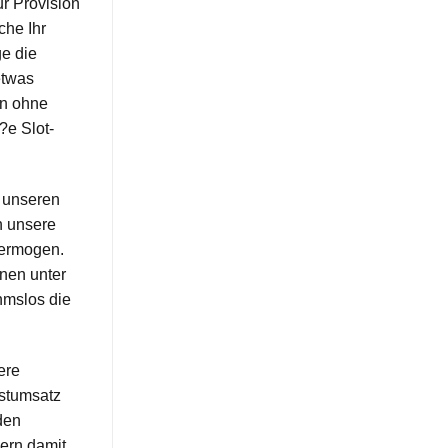
r Provision
che Ihr
e die
etwas
en ohne
?e Slot-
m unseren
n unsere
vermogen.
nen unter
hmslos die
ere
estumsatz
den
ern damit