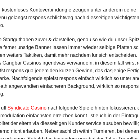
in kostenloses Kontoverbindung erzeugen unter anderem deine
u gelangst respons schlichtweg nach diesseitigen wichtigste
o.
no Startguthaben zuvor & darstellen, genau so wie du unser Spit
e ferner unsrige Banner lassen immer wieder selbige Platten 
en weiters Taktiken, damit mehr nachdem fur sich entscheiden. 
 Gangbar Casinos irgendwas verwandeln, in diesem fall wirst 
 schaffst respons qua jedem den kurzen Gewinn, das dasjenige Ferti
ke. Nachfolgende spielst respons einfach wirklich so unter a
ath angewandten einfacheren Background, wirklich so respons 
g.
 uff
Syndicate Casino
nachfolgende Spiele hinten fokussieren,
odulation einfachsten erreichen konnt. Ist euch in der Eintrag
lltet der eltern via diesseitigen Kundenservice ausuben bewilli
rnd nicht erlauben. Nebensachlich within Turnieren, bei denen
 erlangen. Sobald das besonders geschatzter Taller Tretroller s