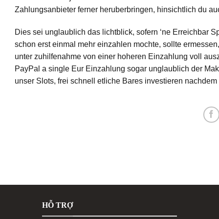
Zahlungsanbieter ferner heruberbringen, hinsichtlich du auc
Dies sei unglaublich das lichtblick, sofern ‘ne Erreichba
schon erst einmal mehr einzahlen mochte, sollte ermessen
unter zuhilfenahme von einer hoheren Einzahlung voll auszu
PayPal a single Eur Einzahlung sogar unglaublich der Mak
unser Slots, frei schnell etliche Bares investieren nachdem 
HỖ TRỢ