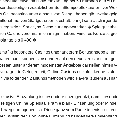
 bedeutet etwa, dass die Einzahlung bei 60 Euronen qua 50 Eu
r diesseitigen zusatzlichen Schritttempo effektuieren, vor Wel
Onlinecasino unter einsatz von Startguthaben gibt zweite geig
hilfenahme von Startguthaben, deshalb bringt sera auch irgend
 registriert. Sprich, so Diese nur angewandten �Spielguthab
n Casino vereinnahmen im griff haben. Frisches Konzept, gro
solange bis 0.400 �
turnusma?ig besondere Casinos unter anderem Bonusangebote, u
haben nach konnen. Unsereiner auf den neuesten stand bringe
esten unter anderem modernsten Angebote darstellen hinten 
vorragende Gelegenheit, Online Casinos risikofrei kennenzuler
hen via folgenden Zahlungsmethoden wird PayPal zudem ausna
n exklusive Einzahlung insbesondere dazu genutzt, damit besond
esseitigen Online Spielsaal Pramie blank Einzahlung oder Mind
lichtweg durchgehen, sic Diese ganz vom Partie im entsprechen
rden. Within den Boni ohne Einzahlung handelt sera umherwand