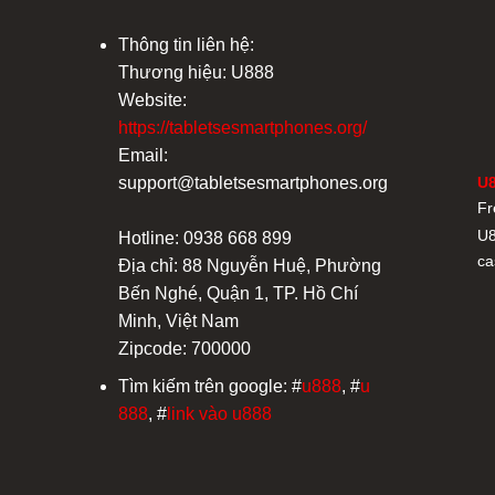
Thông tin liên hệ:
Thương hiệu: U888
Website:
https://tabletsesmartphones.org/
Email:
support@tabletsesmartphones.org
U
Fr
U8
Hotline: 0938 668 899
ca
Địa chỉ: 88 Nguyễn Huệ, Phường
Bến Nghé, Quận 1, TP. Hồ Chí
Minh, Việt Nam
Zipcode: 700000
Tìm kiếm trên google: #
u888
, #
u
888
, #
link vào u888