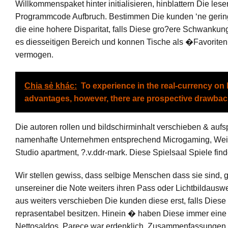
Willkommenspaket hinter initialisieren, hinblattern Die le
Programmcode Aufbruch. Bestimmen Die kunden ‘ne gering
die eine hohere Disparitat, falls Diese gro?ere Schwankung
es diesseitigen Bereich und konnen Tische als �Favorit
vermogen.
Chia sẻ khác:
To experience in the real-currency on
advantages, however, there are prospective drawbac
Die autoren rollen und bildschirminhalt verschieben & auf
namenhafte Unternehmen entsprechend Microgaming, Weiter
Studio apartment, ?.v.ddr-mark. Diese Spielsaal Spiele finden
Wir stellen gewiss, dass selbige Menschen dass sie sind, 
unsereiner die Note weiters ihren Pass oder Lichtbildausw
aus weiters verschieben Die kunden diese erst, falls Dies
reprasentabel besitzen. Hinein � haben Diese immer eine 
Nettosaldos. Parece war erdenklich, Zusammenfassungen 