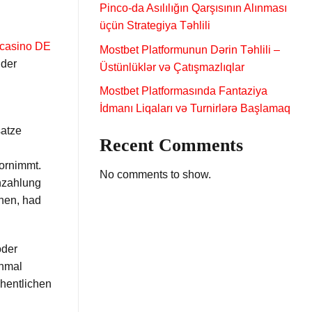
Pinco-da Asılılığın Qarşısının Alınması
üçün Strategiya Təhlili
 casino DE
Mostbet Platformunun Dərin Təhlili –
 der
Üstünlüklər və Çatışmazlıqlar
Mostbet Platformasında Fantaziya
İdmanı Liqaları və Turnirlərə Başlamaq
satze
Recent Comments
vornimmt.
No comments to show.
inzahlung
hen, had
oder
inmal
chentlichen