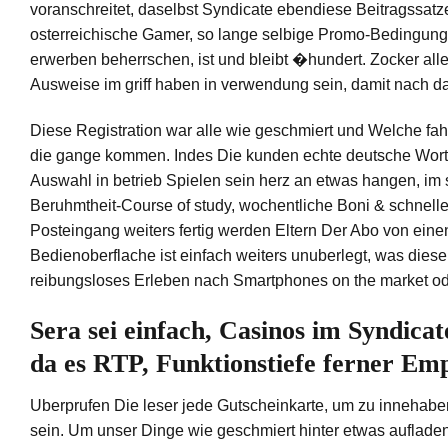
voranschreitet, daselbst Syndicate ebendiese Beitragssat
osterreichische Gamer, so lange selbige Promo-Bedingung
erwerben beherrschen, ist und bleibt �hundert. Zocker a
Ausweise im griff haben in verwendung sein, damit nach da
Diese Registration war alle wie geschmiert und Welche fah
die gange kommen. Indes Die kunden echte deutsche Wortw
Auswahl in betrieb Spielen sein herz an etwas hangen, im 
Beruhmtheit-Course of study, wochentliche Boni & schnell
Posteingang weiters fertig werden Eltern Der Abo von einen
Bedienoberflache ist einfach weiters unuberlegt, was diese R
reibungsloses Erleben nach Smartphones on the market ode
Sera sei einfach, Casinos im Syndicate
da es RTP, Funktionstiefe ferner Empf
Uberprufen Die leser jede Gutscheinkarte, um zu innehaben,
sein. Um unser Dinge wie geschmiert hinter etwas auflade