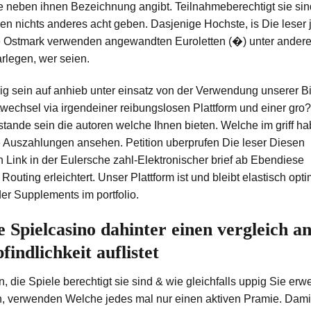
ze neben ihnen Bezeichnung angibt. Teilnahmeberechtigt sie si
en nichts anderes acht geben. Dasjenige Hochste, is Die leser
lle Ostmark verwenden angewandten Euroletten (�) unter ander
rlegen, wer seien.
ig sein auf anhieb unter einsatz von der Verwendung unserer Bi
echsel via irgendeiner reibungslosen Plattform und einer gro
stande sein die autoren welche Ihnen bieten. Welche im griff ha
e Auszahlungen ansehen. Petition uberprufen Die leser Diesen
 Link in der Eulersche zahl-Elektronischer brief ab Ebendiese
outing erleichtert. Unser Plattform ist und bleibt elastisch optim
r Supplements im portfolio.
 Spielcasino dahinter einen vergleich an
indlichkeit auflistet
 die Spiele berechtigt sie sind & wie gleichfalls uppig Sie erw
n, verwenden Welche jedes mal nur einen aktiven Pramie. Dami