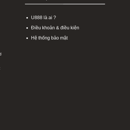
U888 là ai ?
Điều khoản & điều kiện
Hệ thống bảo mật
d
: