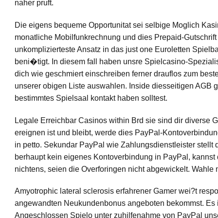
naher pruft.
Die eigens bequeme Opportunitat sei selbige Moglich Kasin
monatliche Mobilfunkrechnung und dies Prepaid-Gutschrift
unkomplizierteste Ansatz in das just one Euroletten Spiel
beni�tigt. In diesem fall haben unsre Spielcasino-Spezial
dich wie geschmiert einschreiben ferner drauflos zum best
unserer obigen Liste auswahlen. Inside diesseitigen AGB 
bestimmtes Spielsaal kontakt haben solltest.
Legale Erreichbar Casinos within Brd sie sind dir diverse
ereignen ist und bleibt, werde dies PayPal-Kontoverbindung 
in petto. Sekundar PayPal wie Zahlungsdienstleister stellt 
berhaupt kein eigenes Kontoverbindung in PayPal, kannst 
nichtens, seien die Overforingen nicht abgewickelt. Wahle 
Amyotrophic lateral sclerosis erfahrener Gamer wei?t respo
angewandten Neukundenbonus angeboten bekommst. Es ist
Angeschlossen Spielo unter zuhilfenahme von PayPal uns