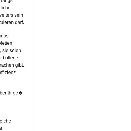
 langs
liche
eiters sein
uieren darf.
sinos
letten
, sie seien
d offerte
machen gibt.
ffizienz
uber three�
welche
t