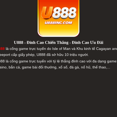
U888 - Đỉnh Cao Chiến Thắng - Đỉnh Cao Ưu Đãi
888
là cổng game trực tuyến do Isle of Man và Khu kinh tế Cagayan an
eeport cấp giấy phép, U888 đã sở hữu 10 triệu người.
88 là cổng game trực tuyến với tỷ lệ thắng đỉnh cao với đa dạng game
sino, bắn cá, game bài đổi thưởng, xổ số, đá gà, nổ hũ, thể thao,...