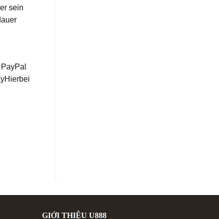
er sein
dauer
n PayPal
ayHierbei
GIỚI THIỆU U888