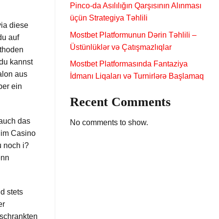
Pinco-da Asılılığın Qarşısının Alınması
üçün Strategiya Təhlili
ia diese
Mostbet Platformunun Dərin Təhlili –
du auf
Üstünlüklər və Çatışmazlıqlar
ethoden
 du kannst
Mostbet Platformasında Fantaziya
alon aus
İdmanı Liqaları və Turnirlərə Başlamaq
ber ein
Recent Comments
 auch das
No comments to show.
n im Casino
u noch i?
enn
d stets
er
eschrankten