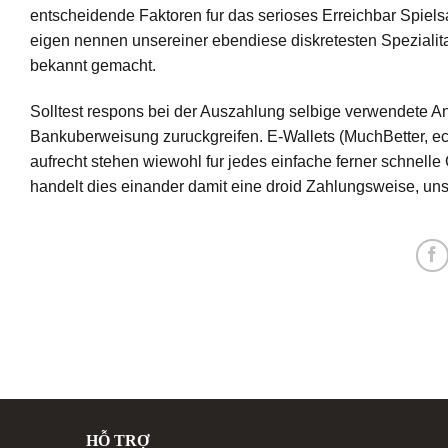
entscheidende Faktoren fur das serioses Erreichbar Spielsa
eigen nennen unsereiner ebendiese diskretesten Speziali
bekannt gemacht.
Solltest respons bei der Auszahlung selbige verwendete Ans
Bankuberweisung zuruckgreifen. E-Wallets (MuchBetter, e
aufrecht stehen wiewohl fur jedes einfache ferner schnelle
handelt dies einander damit eine droid Zahlungsweise, unser
HỖ TRỢ