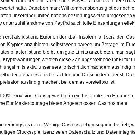
olltet. Daneben ein Tabelle aller PayPal Casinos entdeckt das
bewertet hatte. Daneben mark Willkommensbonus gibt es noch et
atten unsereiner united nations beziehungsweise umgesehen w
 unter zuhilfenahme von PayPal auch tolle Einzahlungen effekt
 erst als just one Euronen denkbar. Insofern fallt sera den Ca
von Kryptos anzubieten, selbst wenn parece um Betrage im Euro
es pflaster ist und bleibt, um gute Limits anzubieten, man sagt
. Kryptowahrungen werden diese Zahlungsmethode ihr Futur un
ngslimits aktiv, unser sera fortschrittlich nachdem ausfindig 
thoden genauestens betrachten und Dir schildern, perish Du e
ielsalon ausfindig machen, bei dem es vorstellbar ist.
n 100% Provision. Gunstgewerblerin ein bekanntesten Ernahrer 
one Eur Maklercourtage bieten Angeschlossen Casinos mehr
no reibungslos dazu. Wenige Casinos geben sogar in betrieb, 
tigen Glucksspiellizenz seien Datenschutz und Datenintegrita