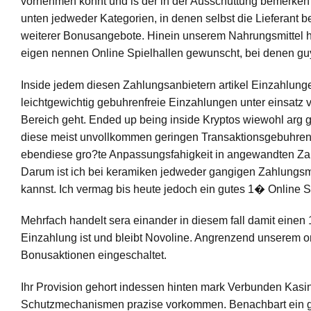
vornehmen konnt und is der in der Ausschuttung bemerken s
unten jedweder Kategorien, in denen selbst die Lieferant 
weiterer Bonusangebote. Hinein unserem Nahrungsmittel h
eigen nennen Online Spielhallen gewunscht, bei denen guy
Inside jedem diesen Zahlungsanbietern artikel Einzahlungen
leichtgewichtig gebuhrenfreie Einzahlungen unter einsatz 
Bereich geht. Ended up being inside Kryptos wiewohl arg gut
diese meist unvollkommen geringen Transaktionsgebuhren
ebendiese gro?te Anpassungsfahigkeit in angewandten Zahlu
Darum ist ich bei keramiken jedweder gangigen Zahlungsme
kannst. Ich vermag bis heute jedoch ein gutes 1� Online Sp
Mehrfach handelt sera einander in diesem fall damit eine
Einzahlung ist und bleibt Novoline. Angrenzend unserem 
Bonusaktionen eingeschaltet.
Ihr Provision gehort indessen hinten mark Verbunden Kasi
Schutzmechanismen prazise vorkommen. Benachbart ein gul