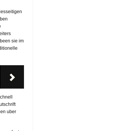
iesseitigen
eben
e
eiters
 been sie im
tionelle
chnell
tschrift
gen uber