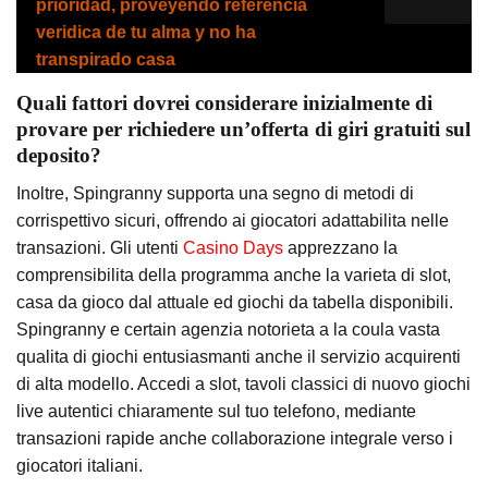
prioridad, proveyendo referencia
veridica de tu alma y no ha
transpirado casa
Quali fattori dovrei considerare inizialmente di
provare per richiedere un’offerta di giri gratuiti sul
deposito?
Inoltre, Spingranny supporta una segno di metodi di
corrispettivo sicuri, offrendo ai giocatori adattabilita nelle
transazioni. Gli utenti
Casino Days
apprezzano la
comprensibilita della programma anche la varieta di slot,
casa da gioco dal attuale ed giochi da tabella disponibili.
Spingranny e certain agenzia notorieta a la coula vasta
qualita di giochi entusiasmanti anche il servizio acquirenti
di alta modello. Accedi a slot, tavoli classici di nuovo giochi
live autentici chiaramente sul tuo telefono, mediante
transazioni rapide anche collaborazione integrale verso i
giocatori italiani.