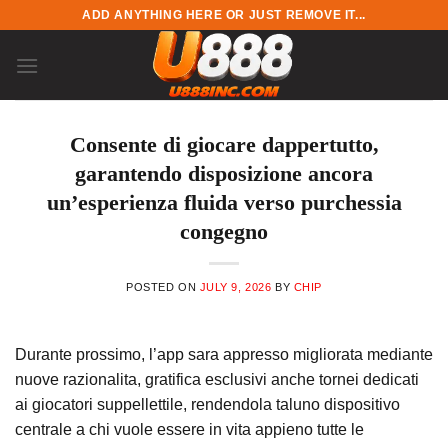
Skip
ADD ANYTHING HERE OR JUST REMOVE IT...
to
content
Consente di giocare dappertutto,
garantendo disposizione ancora
un’esperienza fluida verso purchessia
congegno
POSTED ON
JULY 9, 2026
BY
CHIP
Durante prossimo, l’app sara appresso migliorata mediante
nuove razionalita, gratifica esclusivi anche tornei dedicati
ai giocatori suppellettile, rendendola taluno dispositivo
centrale a chi vuole essere in vita appieno tutte le