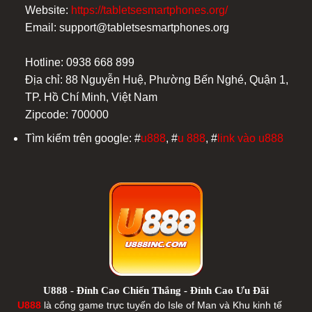
Website:
https://tabletsesmartphones.org/
Email:
support@tabletsesmartphones.org
Hotline: 0938 668 899
Địa chỉ: 88 Nguyễn Huệ, Phường Bến Nghé, Quận 1,
TP. Hồ Chí Minh, Việt Nam
Zipcode: 700000
Tìm kiếm trên google: #
u888
, #
u 888
, #
link vào u888
U888 - Đỉnh Cao Chiến Thắng - Đỉnh Cao Ưu Đãi
U888
là cổng game trực tuyến do Isle of Man và Khu kinh tế