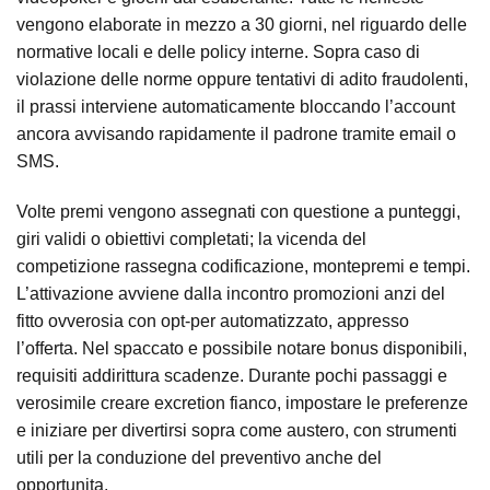
vengono elaborate in mezzo a 30 giorni, nel riguardo delle
normative locali e delle policy interne. Sopra caso di
violazione delle norme oppure tentativi di adito fraudolenti,
il prassi interviene automaticamente bloccando l’account
ancora avvisando rapidamente il padrone tramite email o
SMS.
Volte premi vengono assegnati con questione a punteggi,
giri validi o obiettivi completati; la vicenda del
competizione rassegna codificazione, montepremi e tempi.
L’attivazione avviene dalla incontro promozioni anzi del
fitto ovverosia con opt-per automatizzato, appresso
l’offerta. Nel spaccato e possibile notare bonus disponibili,
requisiti addirittura scadenze. Durante pochi passaggi e
verosimile creare excretion fianco, impostare le preferenze
e iniziare per divertirsi sopra come austero, con strumenti
utili per la conduzione del preventivo anche del
opportunita.