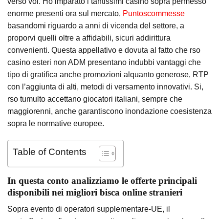
verso voi. Ho imparato i tantissimi casino sopra permesso
enorme presenti ora sul mercato,
Puntoscommesse
basandomi riguardo a anni di vicenda del settore, a
proporvi quelli oltre a affidabili, sicuri addirittura
convenienti. Questa appellativo e dovuta al fatto che rso
casino esteri non ADM presentano indubbi vantaggi che
tipo di gratifica anche promozioni alquanto generose, RTP
con l’aggiunta di alti, metodi di versamento innovativi. Si,
rso tumulto accettano giocatori italiani, sempre che
maggiorenni, anche garantiscono inondazione coesistenza
sopra le normative europee.
Table of Contents
In questa conto analizziamo le offerte principali
disponibili nei migliori bisca online stranieri
Sopra evento di operatori supplementare-UE, il