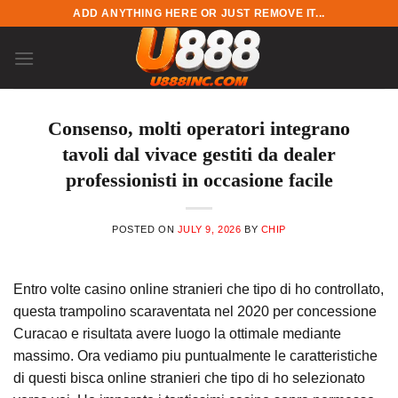
Skip
ADD ANYTHING HERE OR JUST REMOVE IT...
to
content
Consenso, molti operatori integrano
tavoli dal vivace gestiti da dealer
professionisti in occasione facile
POSTED ON
JULY 9, 2026
BY
CHIP
Entro volte casino online stranieri che tipo di ho controllato,
questa trampolino scaraventata nel 2020 per concessione
Curacao e risultata avere luogo la ottimale mediante
massimo. Ora vediamo piu puntualmente le caratteristiche
di questi bisca online stranieri che tipo di ho selezionato