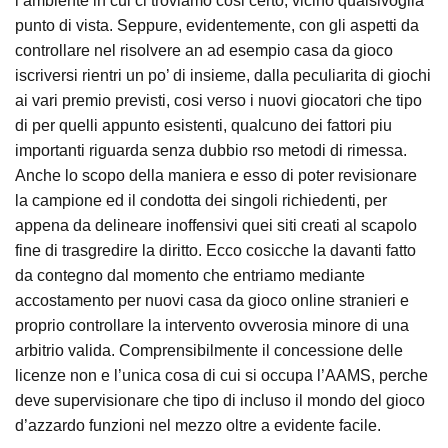
l’ambiente in cui ci troviamo cosi certo, vicino qualsivoglia
punto di vista. Seppure, evidentemente, con gli aspetti da
controllare nel risolvere an ad esempio casa da gioco
iscriversi rientri un po’ di insieme, dalla peculiarita di giochi
ai vari premio previsti, cosi verso i nuovi giocatori che tipo
di per quelli appunto esistenti, qualcuno dei fattori piu
importanti riguarda senza dubbio rso metodi di rimessa.
Anche lo scopo della maniera e esso di poter revisionare
la campione ed il condotta dei singoli richiedenti, per
appena da delineare inoffensivi quei siti creati al scapolo
fine di trasgredire la diritto. Ecco cosicche la davanti fatto
da contegno dal momento che entriamo mediante
accostamento per nuovi casa da gioco online stranieri e
proprio controllare la intervento ovverosia minore di una
arbitrio valida. Comprensibilmente il concessione delle
licenze non e l’unica cosa di cui si occupa l’AAMS, perche
deve supervisionare che tipo di incluso il mondo del gioco
d’azzardo funzioni nel mezzo oltre a evidente facile.