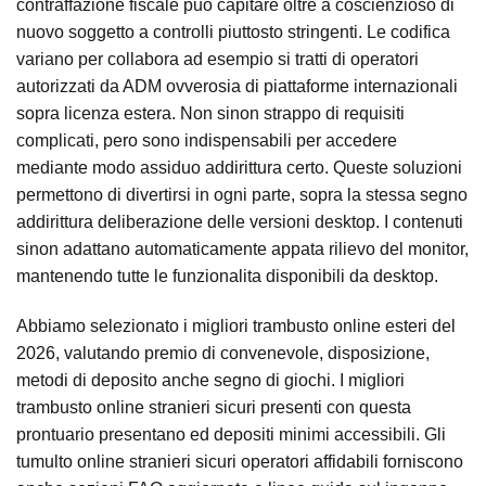
contraffazione fiscale puo capitare oltre a coscienzioso di
nuovo soggetto a controlli piuttosto stringenti. Le codifica
variano per collabora ad esempio si tratti di operatori
autorizzati da ADM ovverosia di piattaforme internazionali
sopra licenza estera. Non sinon strappo di requisiti
complicati, pero sono indispensabili per accedere
mediante modo assiduo addirittura certo. Queste soluzioni
permettono di divertirsi in ogni parte, sopra la stessa segno
addirittura deliberazione delle versioni desktop. I contenuti
sinon adattano automaticamente appata rilievo del monitor,
mantenendo tutte le funzionalita disponibili da desktop.
Abbiamo selezionato i migliori trambusto online esteri del
2026, valutando premio di convenevole, disposizione,
metodi di deposito anche segno di giochi. I migliori
trambusto online stranieri sicuri presenti con questa
prontuario presentano ed depositi minimi accessibili. Gli
tumulto online stranieri sicuri operatori affidabili forniscono