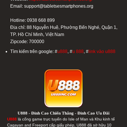
Email:
support@tabletsesmartphones.org
Hotline: 0938 668 899
Địa chỉ: 88 Nguyễn Huệ, Phường Bến Nghé, Quận 1,
TP. Hồ Chí Minh, Việt Nam
Zipcode: 700000
Tìm kiếm trên google: #
u888
, #
u 888
, #
link vào u888
U888 - Đỉnh Cao Chiến Thắng - Đỉnh Cao Ưu Đãi
U888
là cổng game trực tuyến do Isle of Man và Khu kinh tế
Cagayan and Freeport cấp giấy phép, U888 đã sở hữu 10