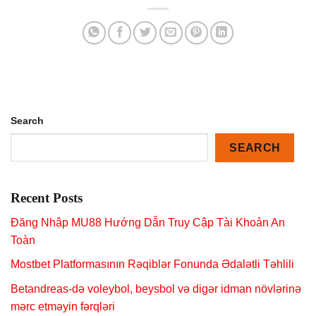
Search
SEARCH
Recent Posts
Đăng Nhập MU88 Hướng Dẫn Truy Cập Tài Khoản An
Toàn
Mostbet Platformasının Rəqiblər Fonunda Ədalətli Təhlili
Betandreas-də voleybol, beysbol və digər idman növlərinə
mərc etməyin fərqləri