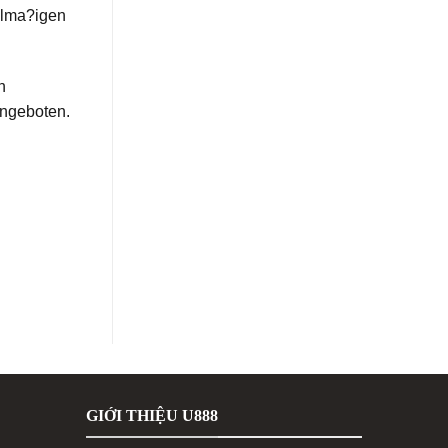
elma?igen
n
Angeboten.
GIỚI THIỆU U888