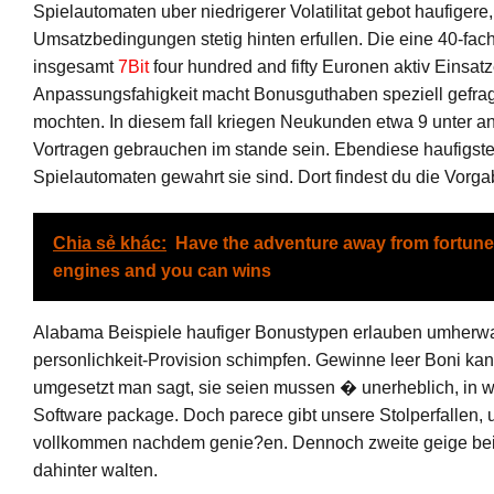
Spielautomaten uber niedrigerer Volatilitat gebot haufiger
Umsatzbedingungen stetig hinten erfullen. Die eine 40-fa
insgesamt
7Bit
four hundred and fifty Euronen aktiv Einsa
Anpassungsfahigkeit macht Bonusguthaben speziell gefrag
mochten. In diesem fall kriegen Neukunden etwa 9 unter and
Vortragen gebrauchen im stande sein. Ebendiese haufigste
Spielautomaten gewahrt sie sind. Dort findest du die Vorg
Chia sẻ khác:
Have the adventure away from fortune
engines and you can wins
Alabama Beispiele haufiger Bonustypen erlauben umherwa
personlichkeit-Provision schimpfen. Gewinne leer Boni kan
umgesetzt man sagt, sie seien mussen � unerheblich, in 
Software package. Doch parece gibt unsere Stolperfallen, u
vollkommen nachdem genie?en. Dennoch zweite geige bei 
dahinter walten.