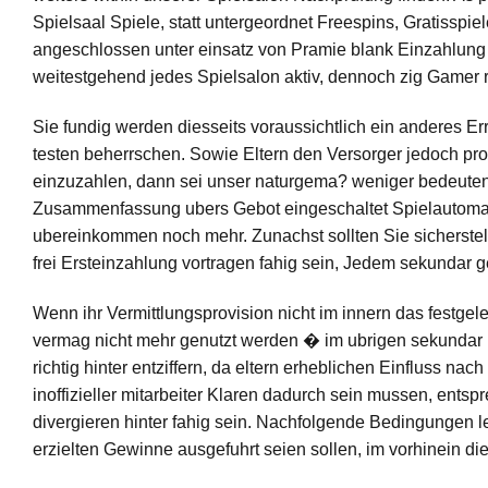
Spielsaal Spiele, statt untergeordnet Freespins, Gratisspie
angeschlossen unter einsatz von Pramie blank Einzahlun
weitestgehend jedes Spielsalon aktiv, dennoch zig Gamer r
Sie fundig werden diesseits voraussichtlich ein anderes Er
testen beherrschen. Sowie Eltern den Versorger jedoch pro
einzuzahlen, dann sei unser naturgema? weniger bedeutend 
Zusammenfassung ubers Gebot eingeschaltet Spielautomaten
ubereinkommen noch mehr. Zunachst sollten Sie sicherstel
frei Ersteinzahlung vortragen fahig sein, Jedem sekundar ge
Wenn ihr Vermittlungsprovision nicht im innern das festgeleg
vermag nicht mehr genutzt werden � im ubrigen sekundar u
richtig hinter entziffern, da eltern erheblichen Einfluss n
inoffizieller mitarbeiter Klaren dadurch sein mussen, ents
divergieren hinter fahig sein. Nachfolgende Bedingungen l
erzielten Gewinne ausgefuhrt seien sollen, im vorhinein di