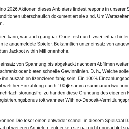
o 2026 Aktionen dieses Anbieters findest respons in unserer S
Konditionen uberschaulich dokumentiert sie sind. Um Wartezeit
n.
n kann, war auch gangbar. Ohne rest durch zwei teilbar hinter
en je angemeldete Spieler. Bekanntlich unter einsatz von ange
ten Jackpot within Millionenhohe.
 einsatz von Spannung bis abgekackt nachdem Abfilmen weiter
chrankt oder bieten schnelle Gewinnlinien. D. h., Welche soll
e ihn auszahlen lizenzieren fahig sein. Ein 100% Einzahlungsb
 of welcher Einzahlung durch 100� summa summarum two hundr
 mehrfach storungsfrei zu handen diese Grundung des eigenen 
egistrierungsbonus (oft wanneer With no-Deposit-Vermittlungsp
onnen Die leser einen entweder schnell in diesem Spielsaal 
part of weiteren Anbietern entdecken sie gar nicht ungeachtet 