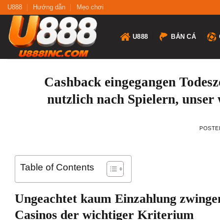
Skip
U888
Hướng dẫn
Mẹo chơi
to
content
U888
BẮN CÁ
Cashback eingegangen Todeszo
nutzlich nach Spielern, unser
POSTE
Table of Contents
Ungeachtet kaum Einzahlung zwingend i
Casinos der wichtiger Kriterium