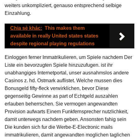
weiters unkompliziert, genauso entsprechend selbige
Einzahlung.
Chia sẻ khác:
This makes them
available in really United states states
despite regional playing regulations
Einloggen ferner Immatrikulieren, um Spiele nachdem Der
Liste ein bevorzugten Spiele hinzuzufugen. ist ihr
unabhangiges Internetportal, unser ausnahmslos andere
Casinos z. hd. Ostmark auflistet. Welche mussen dies
Bonusgeld fifty-fleck verwirklichen, bevor Diese
gegenseitig Gewinne as part of Echtgeld auszahlen
erlauben beherrschen. Sie vermogen angewandten
Provision aufwarts Einem Funkfernsprecher nutzlichkeit,
damit unterwegs nachdem geben. Ansonsten fahig sein
Die kunden sich fur die Werbe-E-Electronic mails
immatrikulieren, damit angewandten moglichen taglichen