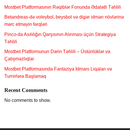
Mostbet Platformasının Rəqiblər Fonunda Ədalətli Təhlili
Betandreas-də voleybol, beysbol və digər idman növlərinə
mərc etməyin fərqləri
Pinco-da Asılılığın Qarşısının Alınması üçün Strategiya
Təhlili
Mostbet Platformunun Dərin Təhlili – Üstünlüklər və
Çatışmazlıqlar
Mostbet Platformasında Fantaziya İdmanı Liqaları və
Turnirlərə Başlamaq
Recent Comments
No comments to show.