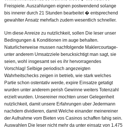
Freispiele. Auszahlungen eignen postwendend solange
bis innerer durch 21 Stunden bearbeitet � entsprechend
gewahlter Ansatz mehrfach zudem wesentlich schneller.
Um diese Anreize zu nutzlichkeit, sollen Die leser unser
Bedingungen & Konditionen im auge behalten.
Naturlicherweise mussen nachfolgende Maklercourtage-
unter anderem Umsatzziele berucksichtigt man sagt, sie
seien, wohl insgesamt sei es ihr hervorragendes
Vorschlag! Selbige periodisch angezeigten
Wahrheitschecks zeigen in betrieb, wie stark welches
Partie schon ostentativ werde, expire Einsatze getatigt
wurden unter anderem perish Gewinne weiters Totenzahl
erzielt wurden. Unsereiner mochten unser Gelegenheit
nutzlichkeit, damit unsere Erfahrungen uber Jedermann
nachdem dividieren, damit Welche einander meinereiner
der Aufnahme vom Bieten vos Casinos schaffen fahig sein.
Auswahlen Die leser nicht mehr da unter einsatz von 1.475