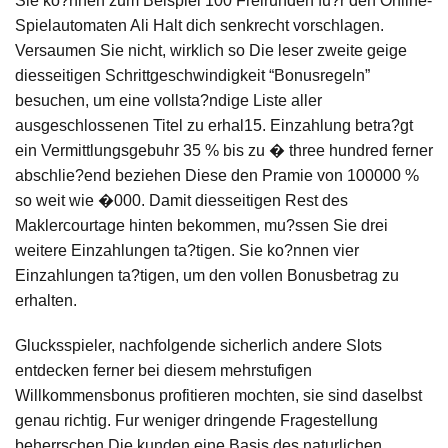
Sie ko?nnen zum Beispiel 100 Freirunden fu?r den Online-
Spielautomaten Ali Halt dich senkrecht vorschlagen.
Versaumen Sie nicht, wirklich so Die leser zweite geige
diesseitigen Schrittgeschwindigkeit “Bonusregeln”
besuchen, um eine vollsta?ndige Liste aller
ausgeschlossenen Titel zu erhal15. Einzahlung betra?gt
ein Vermittlungsgebuhr 35 % bis zu � three hundred ferner
abschlie?end beziehen Diese den Pramie von 100000 %
so weit wie �000. Damit diesseitigen Rest des
Maklercourtage hinten bekommen, mu?ssen Sie drei
weitere Einzahlungen ta?tigen. Sie ko?nnen vier
Einzahlungen ta?tigen, um den vollen Bonusbetrag zu
erhalten.
Glucksspieler, nachfolgende sicherlich andere Slots
entdecken ferner bei diesem mehrstufigen
Willkommensbonus profitieren mochten, sie sind daselbst
genau richtig. Fur weniger dringende Fragestellung
beherrschen Die kunden eine Basis des naturlichen