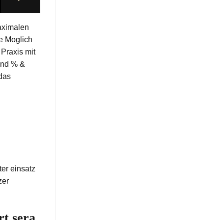
maximalen
e Moglich
Praxis mit
and % &
 das
er einsatz
zer
rt sera