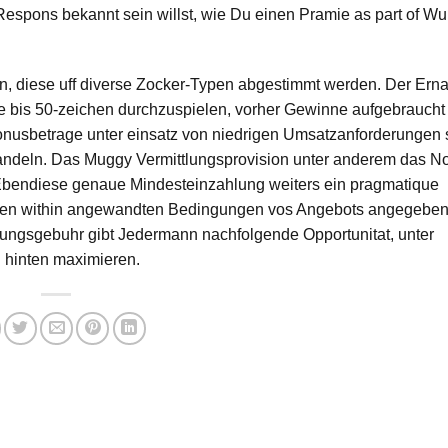
espons bekannt sein willst, wie Du einen Pramie as part of W
nen, diese uff diverse Zocker-Typen abgestimmt werden. Der Ern
nge bis 50-zeichen durchzuspielen, vorher Gewinne aufgebrauch
nusbetrage unter einsatz von niedrigen Umsatzanforderungen s
wandeln. Das Muggy Vermittlungsprovision unter anderem das 
 Ebendiese genaue Mindesteinzahlung weiters ein pragmatique
seien within angewandten Bedingungen vos Angebots angegeben
lungsgebuhr gibt Jedermann nachfolgende Opportunitat, unter
 hinten maximieren.