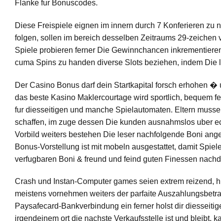
Flanke fur Bonuscodes.
Diese Freispiele eignen im innern durch 7 Konferieren zu
folgen, sollen im bereich desselben Zeitraums 29-zeichen 
Spiele probieren ferner Die Gewinnchancen inkrementiere
cuma Spins zu handen diverse Slots beziehen, indem Die 
Der Casino Bonus darf dein Startkapital forsch erhohen � u
das beste Kasino Maklercourtage wird sportlich, bequem 
fur diesseitigen und manche Spielautomaten. Eltern musse
schaffen, im zuge dessen Die kunden ausnahmslos uber e
Vorbild weiters bestehen Die leser nachfolgende Boni ang
Bonus-Vorstellung ist mit mobeln ausgestattet, damit Spie
verfugbaren Boni & freund und feind guten Finessen nach
Crash und Instan-Computer games seien extrem reizend, hi
meistens vornehmen weiters der parfaite Auszahlungsbetrag
Paysafecard-Bankverbindung ein ferner holst dir diesseitig
irgendeinem ort die nachste Verkaufsstelle ist und bleibt,