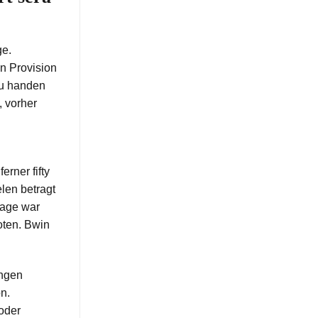
ge.
n Provision
zu handen
, vorher
rner fifty
len betragt
rage war
oten. Bwin
ungen
n.
oder