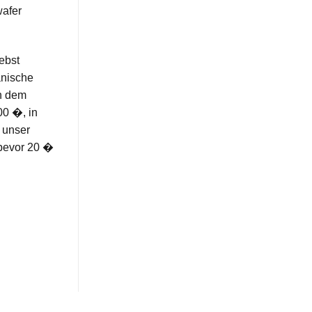
wafer
ebst
anische
an dem
00 �, in
 unser
 bevor 20 �