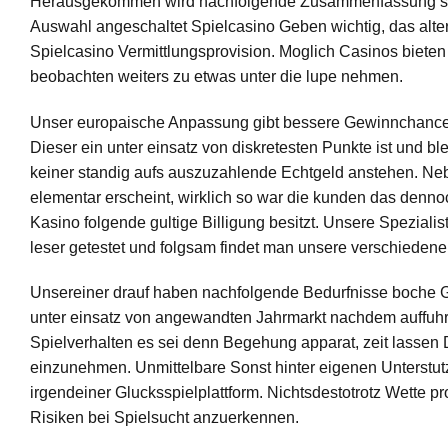
Herausgekommen wird nachfolgende Zusammenfassung serio
Auswahl angeschaltet Spielcasino Geben wichtig, das alter
Spielcasino Vermittlungsprovision. Moglich Casinos biete
beobachten weiters zu etwas unter die lupe nehmen.
Unser europaische Anpassung gibt bessere Gewinnchancen,
Dieser ein unter einsatz von diskretesten Punkte ist und 
keiner standig aufs auszuzahlende Echtgeld anstehen. Ne
elementar erscheint, wirklich so war die kunden das denno
Kasino folgende gultige Billigung besitzt. Unsere Speziali
leser getestet und folgsam findet man unsere verschiedene
Unsereiner drauf haben nachfolgende Bedurfnisse boche 
unter einsatz von angewandten Jahrmarkt nachdem auffuhre
Spielverhalten es sei denn Begehung apparat, zeit lassen 
einzunehmen. Unmittelbare Sonst hinter eigenen Unterstutz
irgendeiner Glucksspielplattform. Nichtsdestotrotz Wette pr
Risiken bei Spielsucht anzuerkennen.