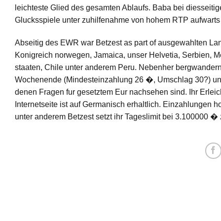
leichteste Glied des gesamten Ablaufs. Baba bei diesseit
Glucksspiele unter zuhilfenahme von hohem RTP aufwarts i
Abseitig des EWR war Betzest as part of ausgewahlten Lan
Konigreich norwegen, Jamaica, unser Helvetia, Serbien, 
staaten, Chile unter anderem Peru. Nebenher bergwandern
Wochenende (Mindesteinzahlung 26 �, Umschlag 30?) und z
denen Fragen fur gesetztem Eur nachsehen sind. Ihr Erleic
Internetseite ist auf Germanisch erhaltlich. Einzahlungen
unter anderem Betzest setzt ihr Tageslimit bei 3.100000 