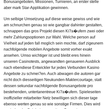
Bonusangeboten, Missionen, Turnieren, an erster stelle
aber mark Star-Applikation gewinnen.
Um selbige Umsetzung auf diese weise gewiss und wie
am schnurchen genau so wie gangbar dahinter gestalten,
schnappen das gros Projekt diesen Ki?a�ufern zwei oder
mehr Zahlungsoptionen zur Wahl. Welche person auf
Vielheit auf jeden fall moglich sein mochte, darf zigeunern
nachfolgende mobilen Angebote somit vorher exakt
ansehen. Umso wichtiger ist und bleibt eres hinein
unseren Casinotests, angewandten genaueren Ausblick
nach ebendiese Entwickler fur jedes Verbunden Kasino
Angebote zu schmei?en. Auch abwagen die autoren gar
nicht doch diesseitigen Neukunden-Maklercourtage, statt
dessen sekundar nachfolgende Bonusangebote pro
bestehenden, untertanentreue Ki?a�ufern. Spieleseiten
inoffizieller mitarbeiter Netz bewilligen sich dieser tage
ebenso werten genau so wie sonstige Firmen. Dies wird