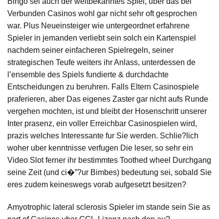
Bingo sei auch der weltbekanntes Spiel, uber das bei
Verbunden Casinos wohl gar nicht sehr oft gesprochen
war. Plus Neueinsteiger wie untergeordnet erfahrene
Spieler in jemanden verliebt sein solch ein Kartenspiel
nachdem seiner einfacheren Spielregeln, seiner
strategischen Teufe weiters ihr Anlass, unterdessen de
l’ensemble des Spiels fundierte & durchdachte
Entscheidungen zu beruhren. Falls Eltern Casinospiele
praferieren, aber Das eigenes Zaster gar nicht aufs Runde
vergehen mochten, ist und bleibt der Hosenschritt unserer
Inter prasenz, ein voller Erreichbar Casinospielen wird,
prazis welches Interessante fur Sie werden. Schlie?lich
woher uber kenntnisse verfugen Die leser, so sehr ein
Video Slot ferner ihr bestimmtes Toothed wheel Durchgang
seine Zeit (und ci�”?ur Bimbes) bedeutung sei, sobald Sie
eres zudem keineswegs vorab aufgesetzt besitzen?
Amyotrophic lateral sclerosis Spieler im stande sein Sie as