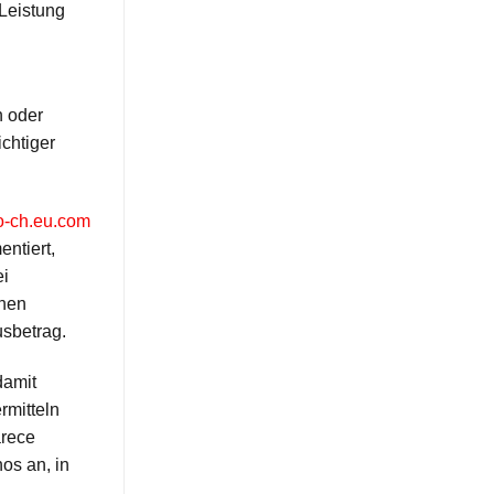
Leistung
n oder
chtiger
o-ch.eu.com
ntiert,
ei
nnen
usbetrag.
damit
rmitteln
arece
nos an, in