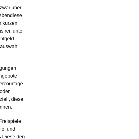
 zwar uber
 ebendiese
r kurzen
frei, unter
chtgeld
lauswahl
ingungen
Angebote
lercourtage
 oder
iell, diese
onnen.
Freispiele
iel und
ss Diese den