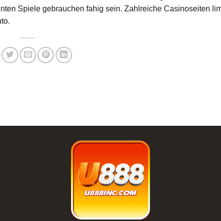
nnten Spiele gebrauchen fahig sein. Zahlreiche Casinoseiten lim
to.