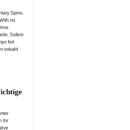
ntary Spins.
With no
 ohne
lle. Sofern
po fort
en sobald
ichtige
unter
 ihr
tive