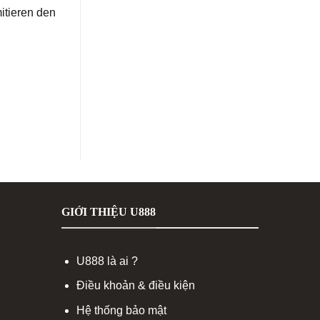
itieren den
GIỚI THIỆU U888
U888 là ai ?
Điều khoản & điều kiện
Hệ thống bảo mật