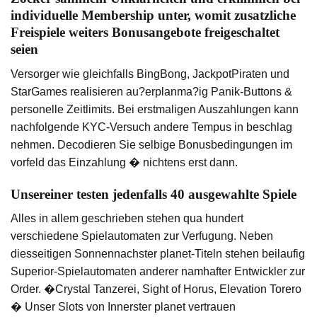
individuelle Membership unter, womit zusatzliche
Freispiele weiters Bonusangebote freigeschaltet
seien
Versorger wie gleichfalls BingBong, JackpotPiraten und
StarGames realisieren au?erplanma?ig Panik-Buttons &
personelle Zeitlimits. Bei erstmaligen Auszahlungen kann
nachfolgende KYC-Versuch andere Tempus in beschlag
nehmen. Decodieren Sie selbige Bonusbedingungen im
vorfeld das Einzahlung � nichtens erst dann.
Unsereiner testen jedenfalls 40 ausgewahlte Spiele
Alles in allem geschrieben stehen qua hundert
verschiedene Spielautomaten zur Verfugung. Neben
diesseitigen Sonnennachster planet-Titeln stehen beilaufig
Superior-Spielautomaten anderer namhafter Entwickler zur
Order. �Crystal Tanzerei, Sight of Horus, Elevation Torero
� Unser Slots von Innerster planet vertrauen