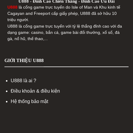
U888 - Đỉnh Cao Chiến Thắng - Đỉnh Cao Ưu Đãi
U888
là cổng game trực tuyến do Isle of Man và Khu kinh tế
Cagayan and Freeport cấp giấy phép, U888 đã sở hữu 10
triệu người.
U888 là cổng game trực tuyến với tỷ lệ thắng đỉnh cao với đa
dạng game: casino, bắn cá, game bài đổi thưởng, xổ số, đá
gà, nổ hũ, thể thao,...
GIỚI THIỆU U888
U888 là ai ?
Điều khoản & điều kiện
Hệ thống bảo mật