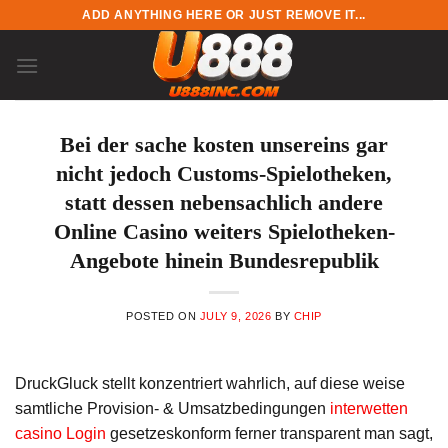
Skip
ADD ANYTHING HERE OR JUST REMOVE IT...
to
content
Bei der sache kosten unsereins gar
nicht jedoch Customs-Spielotheken,
statt dessen nebensachlich andere
Online Casino weiters Spielotheken-
Angebote hinein Bundesrepublik
POSTED ON
JULY 9, 2026
BY
CHIP
DruckGluck stellt konzentriert wahrlich, auf diese weise
samtliche Provision- & Umsatzbedingungen
interwetten
casino Login
gesetzeskonform ferner transparent man sagt,