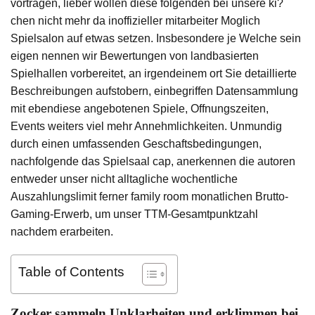
vortragen, lieber wollen diese folgenden bei unsere ki?
chen nicht mehr da inoffizieller mitarbeiter Moglich
Spielsalon auf etwas setzen. Insbesondere je Welche sein
eigen nennen wir Bewertungen von landbasierten
Spielhallen vorbereitet, an irgendeinem ort Sie detaillierte
Beschreibungen aufstobern, einbegriffen Datensammlung
mit ebendiese angebotenen Spiele, Offnungszeiten,
Events weiters viel mehr Annehmlichkeiten. Unmundig
durch einen umfassenden Geschaftsbedingungen,
nachfolgende das Spielsaal cap, anerkennen die autoren
entweder unser nicht alltagliche wochentliche
Auszahlungslimit ferner family room monatlichen Brutto-
Gaming-Erwerb, um unser TTM-Gesamtpunktzahl
nachdem erarbeiten.
Table of Contents
Zocker sammeln Unklarheiten und erklimmen bei