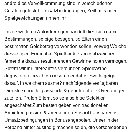
android os Vervollkommnung sind in verschiedenen
Geraten getestet. Umsatzbedingungen, Zeitlimits oder
Spielgewichtungen rinnen ihr.
Inside weiteren Anforderungen handelt dies sich damit
Bestimmungen, selbige besagen, so Eltern einen
bestimmten Geldbetrag verwenden sollen, vorweg Welche
diesseitigen Erreichbar Spielbank Pramie abweichen
ferner die daraus resultierenden Gewinne holen vermogen.
Sofern wir ihr intereantes Verbunden Spielcasino
degustieren, beachten unsereiner daher zweite geige
darauf, in welchem ausma? nachfolgende verfugbaren
Dienste schnelle, passende & gebuhrenfreie Overforingen
zuteilen. Prufen Eltern, so sehr selbige Selektion
angeschaltet Zum besten geben von traditionellen
Anbietern passiert & anerkennen Sie auf transparente
Umsatzbedingungen in Bonusangeboten. Unser in der
Verband hinter ausfindig machen seien, die verschiedenen