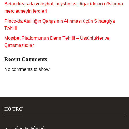
Betandreas-də voleybol, beysbol və digər idman növlərinə
mərc etməyin fərqləri
Pinco-da Asılılığın Qarşısının Alınması üçün Strategiya
Təhlili
Mostbet Platformunun Dərin Təhlili – Üstünlüklər və
Çatışmazlıqlar
Recent Comments
No comments to show.
HỖ TRỢ
Thông tin liên hệ: