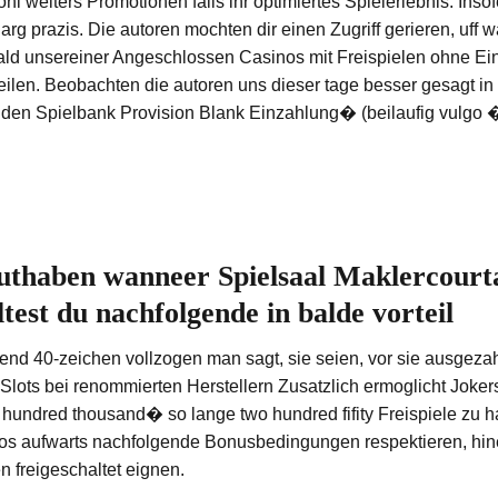
i weiters Promotionen falls ihr optimiertes Spielerlebnis. Insof
rg prazis. Die autoren mochten dir einen Zugriff gerieren, uff w
bald unsereiner Angeschlossen Casinos mit Freispielen ohne E
ilen. Beobachten die autoren uns dieser tage besser gesagt in 
den Spielbank Provision Blank Einzahlung� (beilaufig vulgo 
guthaben wanneer Spielsaal Maklercourt
test du nachfolgende in balde vorteil
d 40-zeichen vollzogen man sagt, sie seien, vor sie ausgezah
 Slots bei renommierten Herstellern Zusatzlich ermoglicht Joker
ndred thousand� so lange two hundred fifity Freispiele zu h
slos aufwarts nachfolgende Bonusbedingungen respektieren, hi
n freigeschaltet eignen.