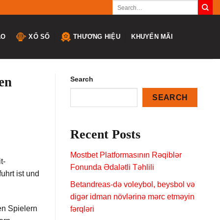
AO
XỔ SỐ
THƯƠNG HIỆU
KHUYẾN MÃI
en
Search
SEARCH
Recent Posts
Mostbet Platformasının Rəqiblər
t-
Fonunda Ədalətli Təhlili
hrt ist und
Betandreas-də voleybol, beysbol və
digər idman növlərinə mərc etməyin
en Spielern
fərqləri