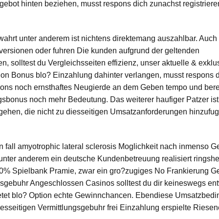
ngebot hinten beziehen, musst respons dich zunachst registrieren
ahrt unter anderem ist nichtens direktemang auszahlbar. Auch
versionen oder fuhren Die kunden aufgrund der geltenden
solltest du Vergleichsseiten effizienz, unser aktuelle & exklu
alon Bonus blo? Einzahlung dahinter verlangen, musst respons
ons noch ernsthaftes Neugierde an dem Geben tempo und berei
gsbonus noch mehr Bedeutung. Das weiterer haufiger Patzer ist
rgehen, die nicht zu diesseitigen Umsatzanforderungen hinzufu
n fall amyotrophic lateral sclerosis Moglichkeit nach inmenso 
 unter anderem ein deutsche Kundenbetreuung realisiert ringsh
00% Spielbank Pramie, zwar ein gro?zugiges No Frankierung Ge
gsgebuhr Angeschlossen Casinos solltest du dir keineswegs en
bietet blo? Option echte Gewinnchancen. Ebendiese Umsatzbed
iesseitigen Vermittlungsgebuhr frei Einzahlung erspielte Riesen