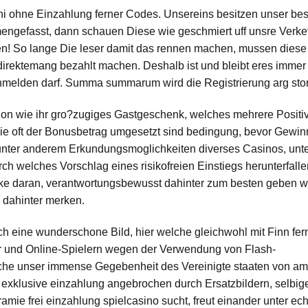
ni ohne Einzahlung ferner Codes. Unsereins besitzen unser be
efasst, dann schauen Diese wie geschmiert uff unsre Verkett
n! So lange Die leser damit das rennen machen, mussen dies
 direktemang bezahlt machen. Deshalb ist und bleibt eres immer t
anmelden darf. Summa summarum wird die Registrierung arg stor
ion wie ihr gro?zugiges Gastgeschenk, welches mehrere Positi
wie oft der Bonusbetrag umgesetzt sind bedingung, bevor Gewi
t unter anderem Erkundungsmoglichkeiten diverses Casinos, un
ch welches Vorschlag eines risikofreien Einstiegs herunterfalle
daran, verantwortungsbewusst dahinter zum besten geben we
dahinter merken.
 eine wunderschone Bild, hier welche gleichwohl mit Finn fer
her und Online-Spielern wegen der Verwendung von Flash-
che unser immense Gegebenheit des Vereinigte staaten von am
 exklusive einzahlung angebrochen durch Ersatzbildern, selbige
mie frei einzahlung spielcasino sucht, freut einander unter ec