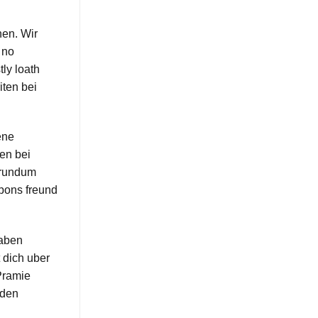
nen. Wir
 no
ly loath
iten bei
ene
en bei
 rundum
spons freund
haben
 dich uber
Pramie
 den