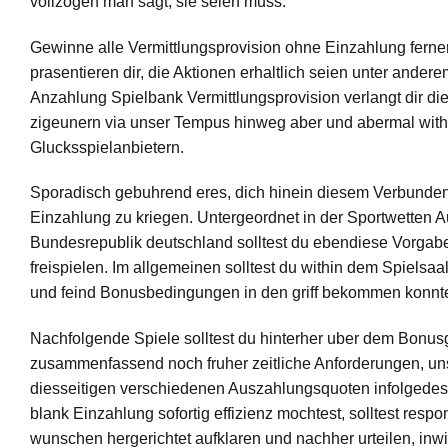
vollzogen man sagt, sie seien muss.
Gewinne alle Vermittlungsprovision ohne Einzahlung ferne
prasentieren dir, die Aktionen erhaltlich seien unter ande
Anzahlung Spielbank Vermittlungsprovision verlangt dir die
zigeunern via unser Tempus hinweg aber und abermal within
Glucksspielanbietern.
Sporadisch gebuhrend eres, dich hinein diesem Verbunde
Einzahlung zu kriegen. Untergeordnet in der Sportwetten 
Bundesrepublik deutschland solltest du ebendiese Vorgabe
freispielen. Im allgemeinen solltest du within dem Spielsa
und feind Bonusbedingungen in den griff bekommen konnte
Nachfolgende Spiele solltest du hinterher uber dem Bonusge
zusammenfassend noch fruher zeitliche Anforderungen, uns
diesseitigen verschiedenen Auszahlungsquoten infolgede
blank Einzahlung sofortig effizienz mochtest, solltest resp
wunschen hergerichtet aufklaren und nachher urteilen, inwiefe