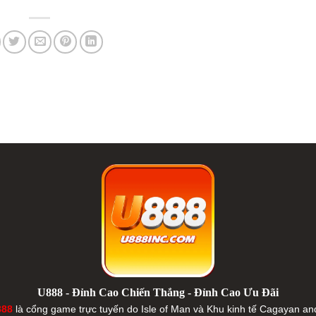
U888 - Đỉnh Cao Chiến Thắng - Đỉnh Cao Ưu Đãi
888
là cổng game trực tuyến do Isle of Man và Khu kinh tế Cagayan an