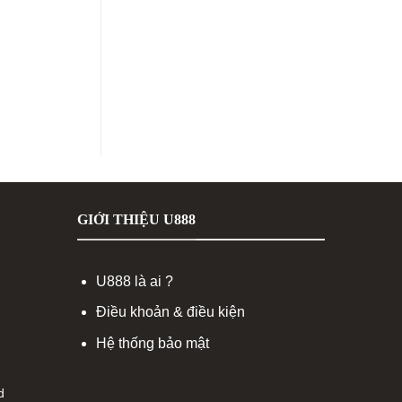
GIỚI THIỆU U888
U888 là ai ?
Điều khoản & điều kiện
Hệ thống bảo mật
d