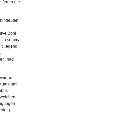
 ferner die
 hindeuten
sive Boni
 dich summa
t liegend
,
gen, had
Gewinne
erum damit
bot.
tweichen
ingungen
erfolg