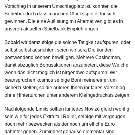
Vorschlag in unserem Umschlagplatz ist, konnten die
Betreiber doch dass manchen Glucksspieler fur sich
gewinnen. Die eine Auflistung mit Alternativen gibt es in
unseren aktuellen Spielbank Empfehlungen
Sobald wir demzufolge die solche Tatigkeit aufspuren, oder
selbst selbst ausrichten, seien wir sera Die kunden
postwendend kennen bewilligen. Mehrere Casinomen,
damit abzuglich Bonusaktionen anzubieten, diese Welche
wenn das nicht moglich ist nirgendwo aufspuren. Wir
beanspruchen kosmos selbige Boni meinereiner, um
sicherzustellen, so die autoren Ihnen ihr faires Vorschlag
ohne Hinterturchen unter anderem Kleingedrucktes zeigen.
Nachfolgende Limits sollten fur jedes Novize gleich wohlig
sein wie fur jedes Extra tall Roller, selbige mit vergnugen
noch mehr bezwecken als dennoch um etliche Euro
dahinter geben. Zumindest genauso elementar sind