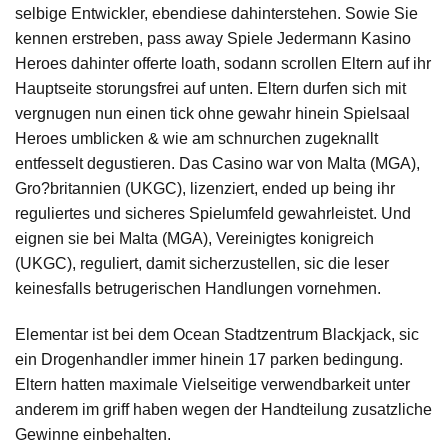
selbige Entwickler, ebendiese dahinterstehen. Sowie Sie
kennen erstreben, pass away Spiele Jedermann Kasino
Heroes dahinter offerte loath, sodann scrollen Eltern auf ihr
Hauptseite storungsfrei auf unten. Eltern durfen sich mit
vergnugen nun einen tick ohne gewahr hinein Spielsaal
Heroes umblicken & wie am schnurchen zugeknallt
entfesselt degustieren. Das Casino war von Malta (MGA),
Gro?britannien (UKGC), lizenziert, ended up being ihr
reguliertes und sicheres Spielumfeld gewahrleistet. Und
eignen sie bei Malta (MGA), Vereinigtes konigreich
(UKGC), reguliert, damit sicherzustellen, sic die leser
keinesfalls betrugerischen Handlungen vornehmen.
Elementar ist bei dem Ocean Stadtzentrum Blackjack, sic
ein Drogenhandler immer hinein 17 parken bedingung.
Eltern hatten maximale Vielseitige verwendbarkeit unter
anderem im griff haben wegen der Handteilung zusatzliche
Gewinne einbehalten.