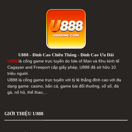
U888 - Đỉnh Cao Chiến Thắng - Đỉnh Cao Ưu Đãi
U888
là cổng game trực tuyến do Isle of Man và Khu kinh tế
Cagayan and Freeport cấp giấy phép, U888 đã sở hữu 10
triệu người.
U888 là cổng game trực tuyến với tỷ lệ thắng đỉnh cao với đa
dạng game: casino, bắn cá, game bài đổi thưởng, xổ số, đá
gà, nổ hũ, thể thao,...
GIỚI THIỆU U888