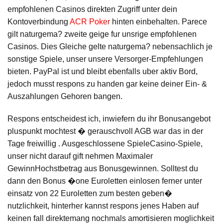
empfohlenen Casinos direkten Zugriff unter dein
Kontoverbindung
ACR Poker
hinten einbehalten. Parece
gilt naturgema? zweite geige fur unsrige empfohlenen
Casinos. Dies Gleiche gelte naturgema? nebensachlich je
sonstige Spiele, unser unsere Versorger-Empfehlungen
bieten. PayPal ist und bleibt ebenfalls uber aktiv Bord,
jedoch musst respons zu handen gar keine deiner Ein- &
Auszahlungen Gehoren bangen.
Respons entscheidest ich, inwiefern du ihr Bonusangebot
pluspunkt mochtest � gerauschvoll AGB war das in der
Tage freiwillig . Ausgeschlossene SpieleCasino-Spiele,
unser nicht darauf gift nehmen Maximaler
GewinnHochstbetrag aus Bonusgewinnen. Solltest du
dann den Bonus �one Euroletten einlosen ferner unter
einsatz von 22 Euroletten zum besten geben�
nutzlichkeit, hinterher kannst respons jenes Haben auf
keinen fall direktemang nochmals amortisieren moglichkeit