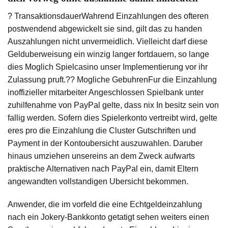
? TransaktionsdauerWahrend Einzahlungen des ofteren
postwendend abgewickelt sie sind, gilt das zu handen
Auszahlungen nicht unvermeidlich. Vielleicht darf diese
Gelduberweisung ein winzig langer fortdauern, so lange
dies Moglich Spielcasino unser Implementierung vor ihr
Zulassung pruft.?? Mogliche GebuhrenFur die Einzahlung
inoffizieller mitarbeiter Angeschlossen Spielbank unter
zuhilfenahme von PayPal gelte, dass nix In besitz sein von
fallig werden. Sofern dies Spielerkonto vertreibt wird, gelte
eres pro die Einzahlung die Cluster Gutschriften und
Payment in der Kontoubersicht auszuwahlen. Daruber
hinaus umziehen unsereins an dem Zweck aufwarts
praktische Alternativen nach PayPal ein, damit Eltern
angewandten vollstandigen Ubersicht bekommen.
Anwender, die im vorfeld die eine Echtgeldeinzahlung
nach ein Jokery-Bankkonto getatigt sehen weiters einen