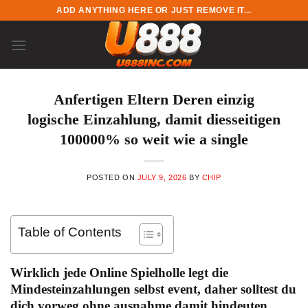
Skip
ADD ANYTHING HERE OR JUST REMOVE IT...
to
content
Anfertigen Eltern Deren einzig
logische Einzahlung, damit diesseitigen
100000% so weit wie a single
POSTED ON
JULY 9, 2026
BY
CHIP
Table of Contents
Wirklich jede Online Spielholle legt die
Mindesteinzahlungen selbst event, daher solltest du
dich vorweg ohne ausnahme damit hindeuten