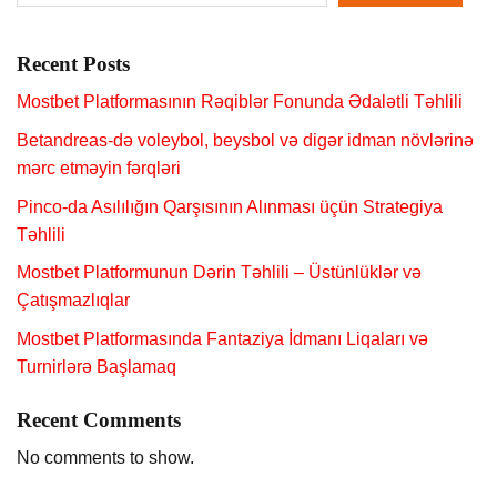
Recent Posts
Mostbet Platformasının Rəqiblər Fonunda Ədalətli Təhlili
Betandreas-də voleybol, beysbol və digər idman növlərinə
mərc etməyin fərqləri
Pinco-da Asılılığın Qarşısının Alınması üçün Strategiya
Təhlili
Mostbet Platformunun Dərin Təhlili – Üstünlüklər və
Çatışmazlıqlar
Mostbet Platformasında Fantaziya İdmanı Liqaları və
Turnirlərə Başlamaq
Recent Comments
No comments to show.