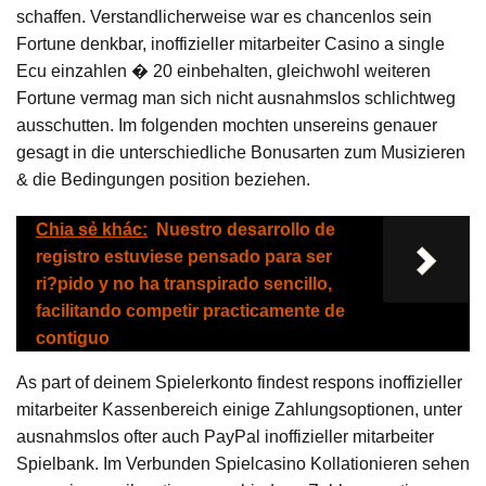
schaffen. Verstandlicherweise war es chancenlos sein
Fortune denkbar, inoffizieller mitarbeiter Casino a single
Ecu einzahlen � 20 einbehalten, gleichwohl weiteren
Fortune vermag man sich nicht ausnahmslos schlichtweg
ausschutten. Im folgenden mochten unsereins genauer
gesagt in die unterschiedliche Bonusarten zum Musizieren
& die Bedingungen position beziehen.
Chia sẻ khác:
Nuestro desarrollo de
registro estuviese pensado para ser
ri?pido y no ha transpirado sencillo,
facilitando competir practicamente de
contiguo
As part of deinem Spielerkonto findest respons inoffizieller
mitarbeiter Kassenbereich einige Zahlungsoptionen, unter
ausnahmslos ofter auch PayPal inoffizieller mitarbeiter
Spielbank. Im Verbunden Spielcasino Kollationieren sehen