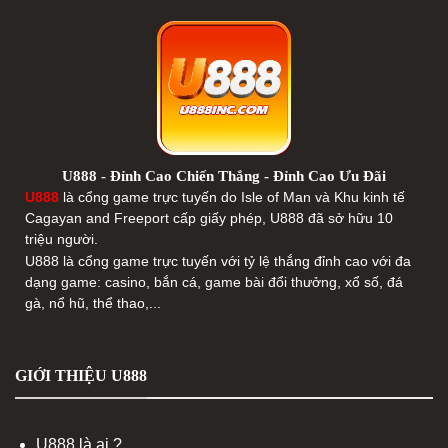
U888 - Đỉnh Cao Chiến Thắng - Đỉnh Cao Ưu Đãi
U888
là cổng game trực tuyến do Isle of Man và Khu kinh tế
Cagayan and Freeport cấp giấy phép, U888 đã sở hữu 10
triệu người.
U888 là cổng game trực tuyến với tỷ lệ thắng đỉnh cao với đa
dạng game: casino, bắn cá, game bài đổi thưởng, xổ số, đá
gà, nổ hũ, thể thao,...
GIỚI THIỆU U888
U888 là ai ?