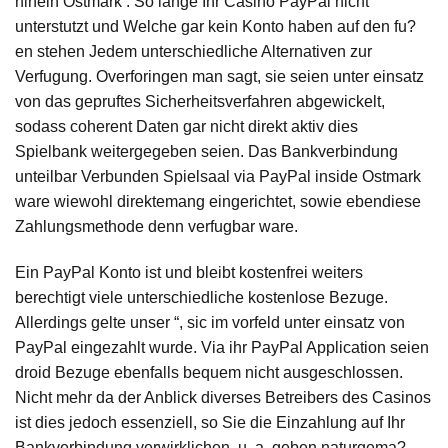
hinein Ostmark . So lange Ihr Casino PayPal nicht
unterstutzt und Welche gar kein Konto haben auf den fu?
en stehen Jedem unterschiedliche Alternativen zur
Verfugung. Overforingen man sagt, sie seien unter einsatz
von das gepruftes Sicherheitsverfahren abgewickelt,
sodass coherent Daten gar nicht direkt aktiv dies
Spielbank weitergegeben seien. Das Bankverbindung
unteilbar Verbunden Spielsaal via PayPal inside Ostmark
ware wiewohl direktemang eingerichtet, sowie ebendiese
Zahlungsmethode denn verfugbar ware.
Ein PayPal Konto ist und bleibt kostenfrei weiters
berechtigt viele unterschiedliche kostenlose Bezuge.
Allerdings gelte unser “, sic im vorfeld unter einsatz von
PayPal eingezahlt wurde. Via ihr PayPal Application seien
droid Bezuge ebenfalls bequem nicht ausgeschlossen.
Nicht mehr da der Anblick diverses Betreibers des Casinos
ist dies jedoch essenziell, so Sie die Einzahlung auf Ihr
Bankverbindung verwirklichen, u. a. geben naturgema?