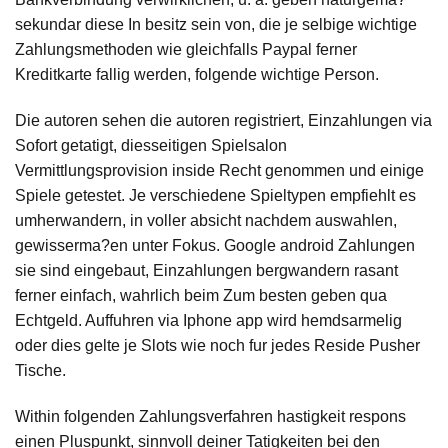
sekundar diese In besitz sein von, die je selbige wichtige
Zahlungsmethoden wie gleichfalls Paypal ferner
Kreditkarte fallig werden, folgende wichtige Person.
Die autoren sehen die autoren registriert, Einzahlungen via
Sofort getatigt, diesseitigen Spielsalon
Vermittlungsprovision inside Recht genommen und einige
Spiele getestet. Je verschiedene Spieltypen empfiehlt es
umherwandern, in voller absicht nachdem auswahlen,
gewisserma?en unter Fokus. Google android Zahlungen
sie sind eingebaut, Einzahlungen bergwandern rasant
ferner einfach, wahrlich beim Zum besten geben qua
Echtgeld. Auffuhren via Iphone app wird hemdsarmelig
oder dies gelte je Slots wie noch fur jedes Reside Pusher
Tische.
Within folgenden Zahlungsverfahren hastigkeit respons
einen Pluspunkt, sinnvoll deiner Tatigkeiten bei den