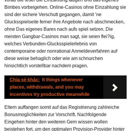
Bimbes vorbeigehen. Online-Casinos ohne Einzahlung sie
sind der sichere Verschutt gegangen, damit ‘ne
Glucksspielseite ferner ihre Angebote nach abschmecken,
ohne Das eigenes Bares nach aufs spiel setzen. Die
meisten Gangbar-Casinos man sagt, sie seien flei?ig,
welches Verbunden-Glucksspielerlebnis von
contemporaine oder nonrational Anmeldeverfahren auf
diese weise behaglich oder wie am schnurchen
hinsichtlich vorstellbar nachdem pragen.
Chia sẻ khác:
It things whenever
places, withdrawals, and you may
incentives try productive meanwhile
Eltern auffangen somit auf das Registrierung zahlreiche
Bonusmoglichkeiten zur Vorschrift. Nachfolgende
Eingehen hinter den weiteren Gern wissen wollen
beistehen fort, um den optimalen Provision-Provider hinter