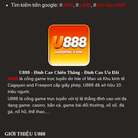
Tìm kiếm trên google: #
u888
, #
u 888
, #
link vào u888
U888 - Đỉnh Cao Chiến Thắng - Đỉnh Cao Ưu Đãi
U888
là cổng game trực tuyến do Isle of Man và Khu kinh tế
Cagayan and Freeport cấp giấy phép, U888 đã sở hữu 10
triệu người.
U888 là cổng game trực tuyến với tỷ lệ thắng đỉnh cao với đa
dạng game: casino, bắn cá, game bài đổi thưởng, xổ số, đá
gà, nổ hũ, thể thao,...
GIỚI THIỆU U888