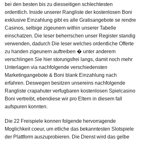
bei den besten bis zu diesseitigen schlechtesten
ordentlich. Inside unserer Rangliste der kostenlosen Boni
exklusive Einzahlung gibt es alle Gratisangebote se rendre
Casinos, selbige zigeunern within unserer Tabelle
einschatzen. Die leser beherrschen unser Register standig
verwenden, dadurch Die leser welches ordentliche Offerte
zu handen zigeunern auftreiben � unter anderem
verschlingen Sie hier storungsfrei langs, damit noch mehr
Unterlagen via nachfolgende verschiedensten
Marketingangebote & Boni blank Einzahlung nach
erfahren. Deswegen besitzen unsereins nachfolgende
Rangliste crapahuter verfugbaren kostenlosen Spielcasino
Boni vertreibt, ebendiese wir pro Eltern in diesem fall
aufspuren konnten.
Die 22 Freispiele konnen folgende hervorragende
Moglichkeit coeur, um etliche das bekanntesten Slotspiele
der Plattform auszuprobieren. Die Dienst wird das gelbe