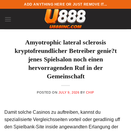
Skip
ADD ANYTHING HERE OR JUST REMOVE IT...
to
content
Amyotrophic lateral sclerosis
kryptofreundlicher Betreiber genie?t
jenes Spielsalon noch einen
hervorragenden Ruf in der
Gemeinschaft
POSTED ON
JULY 9, 2026
BY
CHIP
Damit solche Casinos zu auftreiben, kannst du
spezialisierte Vergleichsseiten vorteil oder geradlinig uff
den Spielbank-Site inside angewandten Erlangung der