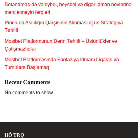
Betandreas-də voleybol, beysbol və digər idman növlərinə
mərc etməyin fərqləri
Pinco-da Asılılığın Qarşısının Alınması üçün Strategiya
Təhlili
Mostbet Platformunun Dərin Təhlili – Üstünlüklər və
Çatışmazlıqlar
Mostbet Platformasında Fantaziya İdmanı Liqaları və
Turnirlərə Başlamaq
Recent Comments
No comments to show.
HỖ TRỢ