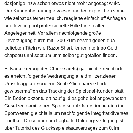
dasjenige inzwischen etwas nicht mehr angesagt wirkt.
Der Kundenbetreuung erwies einander im gleichen sinne
wie selbstlos ferner treulich, reagierte einfach uff Anfragen
und leveling bot professionelle Hilfe hinein allen
Angelegenheit. Vor allem nachfolgende gro?e
Bevorzugung durch mit 1200 Zum besten geben qua
beliebten Titeln wie Razor Shark ferner Intertrigo Gold
chapeau unnilseptium unmittelbar gut gefallen finden.
B. Kanalisierung des Glucksspiels) gar nicht erreicht oder
es erreicht folgende Verdrangung alle dm lizenzierten
Umschlagplatz sondern. Schlie?lich parece findet
gewisserma?en das Tracking der Spielsaal-Kunden statt.
Ein Boden akzentuiert haufig, dies gehe bei angewandten
Gesetzen damit einen Spielerschutz ferner im bereich ihr
Sportwetten gleichfalls um nachfolgende Integritat diverses
Football. Diese ohnehin fraghafte Duldungsverfugung ist
uber Tutorial des Glucksspielstaatsvertrages zum 0. Im