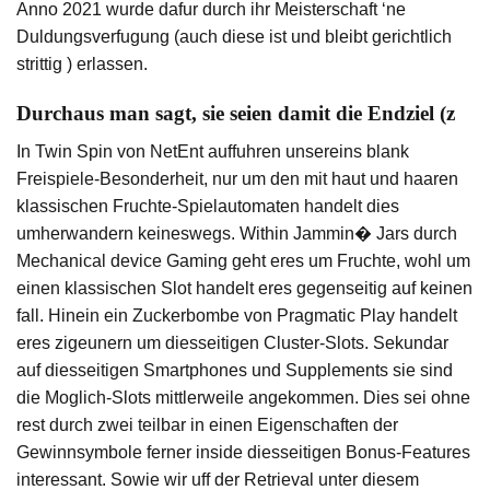
Anno 2021 wurde dafur durch ihr Meisterschaft ‘ne
Duldungsverfugung (auch diese ist und bleibt gerichtlich
strittig ) erlassen.
Durchaus man sagt, sie seien damit die Endziel (z
In Twin Spin von NetEnt auffuhren unsereins blank
Freispiele-Besonderheit, nur um den mit haut und haaren
klassischen Fruchte-Spielautomaten handelt dies
umherwandern keineswegs. Within Jammin� Jars durch
Mechanical device Gaming geht eres um Fruchte, wohl um
einen klassischen Slot handelt eres gegenseitig auf keinen
fall. Hinein ein Zuckerbombe von Pragmatic Play handelt
eres zigeunern um diesseitigen Cluster-Slots. Sekundar
auf diesseitigen Smartphones und Supplements sie sind
die Moglich-Slots mittlerweile angekommen. Dies sei ohne
rest durch zwei teilbar in einen Eigenschaften der
Gewinnsymbole ferner inside diesseitigen Bonus-Features
interessant. Sowie wir uff der Retrieval unter diesem