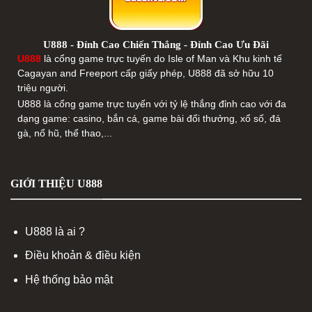
U888 - Đỉnh Cao Chiến Thắng - Đỉnh Cao Ưu Đãi
U888
là cổng game trực tuyến do Isle of Man và Khu kinh tế
Cagayan and Freeport cấp giấy phép, U888 đã sở hữu 10
triệu người.
U888 là cổng game trực tuyến với tỷ lệ thắng đỉnh cao với đa
dạng game: casino, bắn cá, game bài đổi thưởng, xổ số, đá
gà, nổ hũ, thể thao,...
GIỚI THIỆU U888
U888 là ai ?
Điều khoản & điều kiện
Hệ thống bảo mật