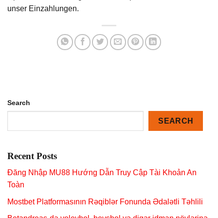
unser Einzahlungen.
Search
SEARCH
Recent Posts
Đăng Nhập MU88 Hướng Dẫn Truy Cập Tài Khoản An
Toàn
Mostbet Platformasının Rəqiblər Fonunda Ədalətli Təhlili