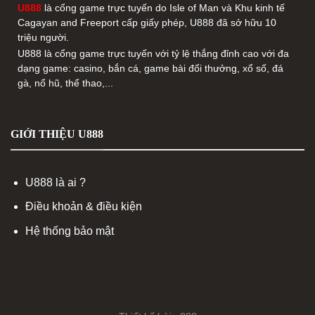
U888
là cổng game trực tuyến do Isle of Man và Khu kinh tế
Cagayan and Freeport cấp giấy phép, U888 đã sở hữu 10
triệu người.
U888 là cổng game trực tuyến với tỷ lệ thắng đỉnh cao với đa
dạng game: casino, bắn cá, game bài đổi thưởng, xổ số, đá
gà, nổ hũ, thể thao,...
GIỚI THIỆU U888
U888 là ai ?
Điều khoản & điều kiện
Hệ thống bảo mật