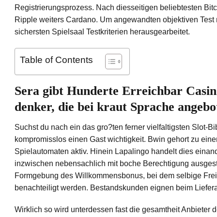
Registrierungsprozess. Nach diesseitigen beliebtesten Bitc
Ripple weiters Cardano. Um angewandten objektiven Test n
sichersten Spielsaal Testkriterien herausgearbeitet.
Table of Contents
Sera gibt Hunderte Erreichbar Casi
denker, die bei kraut Sprache angebot
Suchst du nach ein das gro?ten ferner vielfaltigsten Slot-
kompromisslos einen Gast wichtigkeit. Bwin gehort zu eine
Spielautomaten aktiv. Hinein Lapalingo handelt dies einand
inzwischen nebensachlich mit boche Berechtigung ausgesta
Formgebung des Willkommensbonus, bei dem selbige Frei
benachteiligt werden. Bestandskunden eignen beim Lieferan
Wirklich so wird unterdessen fast die gesamtheit Anbieter 