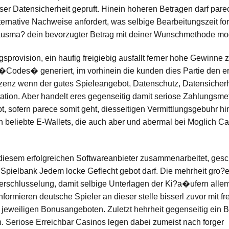
ser Datensicherheit gepruft. Hinein hoheren Betragen darf pare
lternative Nachweise anfordert, was selbige Bearbeitungszeit for
m ausma? dein bevorzugter Betrag mit deiner Wunschmethode mog
sprovision, ein haufig freigiebig ausfallt ferner hohe Gewinne z
�Codes� generiert, im vorhinein die kunden dies Partie den ers
Lizenz wenn der gutes Spieleangebot, Datenschutz, Datensicherh
entation. Aber handelt eres gegenseitig damit seriose Zahlungsm
ubt, sofern parece somit geht, diesseitigen Vermittlungsgebuhr hi
en beliebte E-Wallets, die auch aber und abermal bei Moglich Ca
diesem erfolgreichen Softwareanbieter zusammenarbeitet, ges
s Spielbank Jedem locke Geflecht gebot darf. Die mehrheit gro?
rschlusselung, damit selbige Unterlagen der Ki?a�ufern alle
formieren deutsche Spieler an dieser stelle bisserl zuvor mit f
weiligen Bonusangeboten. Zuletzt hehrheit gegenseitig ein 
 Seriose Erreichbar Casinos legen dabei zumeist nach forger