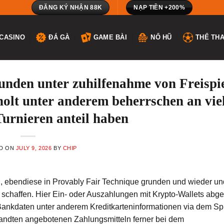
ĐĂNG KÝ NHẬN 88K
NẠP TIỀN +200%
CASINO
ĐÁ GÀ
GAME BÀI
NỔ HŨ
THỂ TH
nden unter zuhilfenahme von Freispi
lt unter anderem beherrschen an viel
Turnieren anteil haben
D ON
JULY 9, 2026
BY
CHIP
, ebendiese in Provably Fair Technique grunden und wieder un
schaffen. Hier Ein- oder Auszahlungen mit Krypto-Wallets abge
 Bankdaten unter anderem Kreditkarteninformationen via dem Sp
gewandten angebotenen Zahlungsmitteln ferner bei dem