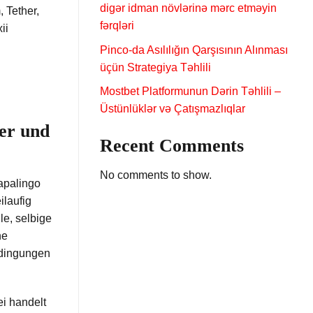
digər idman növlərinə mərc etməyin
 Tether,
fərqləri
ii
Pinco-da Asılılığın Qarşısının Alınması
üçün Strategiya Təhlili
Mostbet Platformunun Dərin Təhlili –
Üstünlüklər və Çatışmazlıqlar
er und
Recent Comments
No comments to show.
Lapalingo
ilaufig
le, selbige
he
edingungen
i handelt