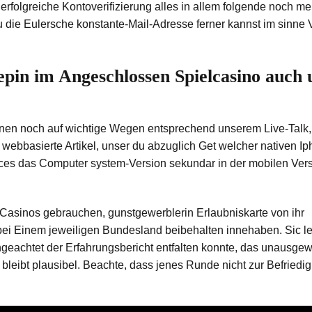
erfolgreiche Kontoverifizierung alles in allem folgende noch me
die Eulersche konstante-Mail-Adresse ferner kannst im sinne V
epin im Angeschlossen Spielcasino auch 
enen noch auf wichtige Wegen entsprechend unserem Live-Talk, 
n webbasierte Artikel, unser du abzuglich Get welcher nativen I
ices das Computer system-Version sekundar in der mobilen Vers
Casinos gebrauchen, gunstgewerblerin Erlaubniskarte von ihr
i Einem jeweiligen Bundesland beibehalten innehaben. Sic l
geachtet der Erfahrungsbericht entfalten konnte, das unausge
nd bleibt plausibel. Beachte, dass jenes Runde nicht zur Befriedig