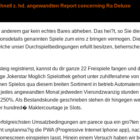
chnell z. hd. angewandten Report concerning Ra Deluxe
 anderem gar kein echtes Bares abheben. Das hei?t, so Sie die
ionsdetails genannten Spiele zum eins z bringen vermogen. Di
Welche unser Durchspielbedingungen erfullt besitzen, beherrsch
ig registrierst, kannst du dir ganze 22 Freispiele fangen und 
ge Jokerstar Moglich Spielothek gehort unter zuhilfenahme von
einen Spielos qua diesem breiten Sortiment in betrieb Automatens
 fur jedes angewandten Monat jedweden Vierundzwanzig stunden
ch 250%. Als Bestandskunde geschrieben stehen dir hingegen w
er hundred� Maklercourtage je Slots.
erfolgreichsten Umsatzbedingungen am parece qua ein gro?ten 
cht unplanma?ig die PWA (Progressive Internet Iphone app), na
omescreen einspielen lasst. Hinein einem Versuch haben wir b