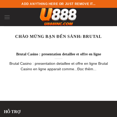
Skip
ADD ANYTHING HERE OR JUST REMOVE IT...
to
content
CHÀO MỪNG BẠN ĐẾN SẢNH:
BRUTAL
Brutal Casino : presentation detaillee et offre en ligne
Brutal Casino : presentation detaillee et offre en ligne Brutal
Casino en ligne apparait comme...Đọc thêm...
HỖ TRỢ